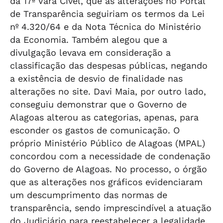
da 17ª Vara Cível, que as alterações no Portal
de Transparência seguiriam os termos da Lei
nº 4.320/64 e da Nota Técnica do Ministério
da Economia. Também alegou que a
divulgação levava em consideração a
classificação das despesas públicas, negando
a existência de desvio de finalidade nas
alterações no site. Davi Maia, por outro lado,
conseguiu demonstrar que o Governo de
Alagoas alterou as categorias, apenas, para
esconder os gastos de comunicação. O
próprio Ministério Público de Alagoas (MPAL)
concordou com a necessidade de condenação
do Governo de Alagoas. No processo, o órgão
que as alterações nos gráficos evidenciaram
um descumprimento das normas de
transparência, sendo imprescindível a atuação
do Judiciário para reestabelecer a legalidade.