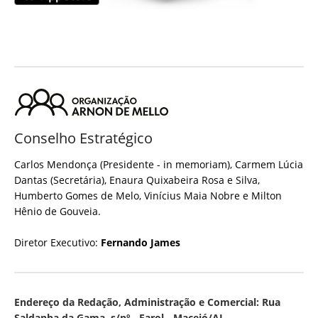
Conselho Estratégico
Carlos Mendonça (Presidente - in memoriam), Carmem Lúcia
Dantas (Secretária), Enaura Quixabeira Rosa e Silva,
Humberto Gomes de Melo, Vinícius Maia Nobre e Milton
Hênio de Gouveia.
Diretor Executivo:
Fernando James
Endereço da Redação, Administração e Comercial: Rua
Saldanha da Gama, s/nº - Farol - Maceió/AL.