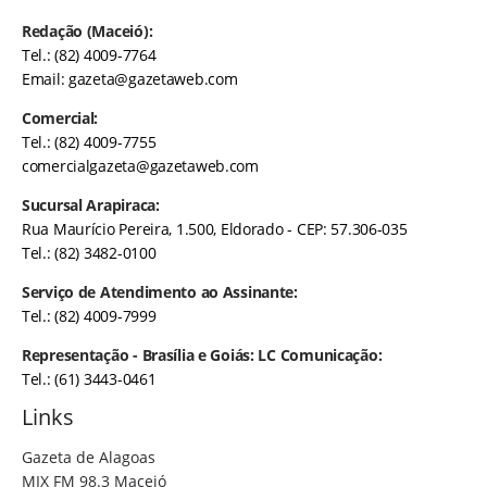
Redação (Maceió):
Tel.: (82) 4009-7764
Email:
gazeta@gazetaweb.com
Comercial:
Tel.: (82) 4009-7755
comercialgazeta@gazetaweb.com
Sucursal Arapiraca:
Rua Maurício Pereira, 1.500, Eldorado - CEP: 57.306-035
Tel.: (82) 3482-0100
Serviço de Atendimento ao Assinante:
Tel.: (82) 4009-7999
Representação - Brasília e Goiás: LC Comunicação:
Tel.: (61) 3443-0461
Links
Gazeta de Alagoas
MIX FM 98.3 Maceió