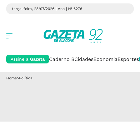
terça-feira, 28/07/2026 | Ano
| Nº 6276
Caderno B
Cidades
Economia
Esportes
Assine a
Gazeta
Home
>
Política
Política