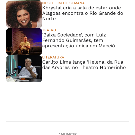
NESTE FIM DE SEMANA
Khrystal cria a sala de estar onde
Alagoas encontra o Rio Grande do
Norte
TEATRO
‘Baixa Sociedade’, com Luiz
Fernando Guimarães, tem
apresentação única em Maceió
LITERATURA
Carlito Lima lança ‘Helena, da Rua
das Árvores’ no Theatro Homerinho
ANUNCIE