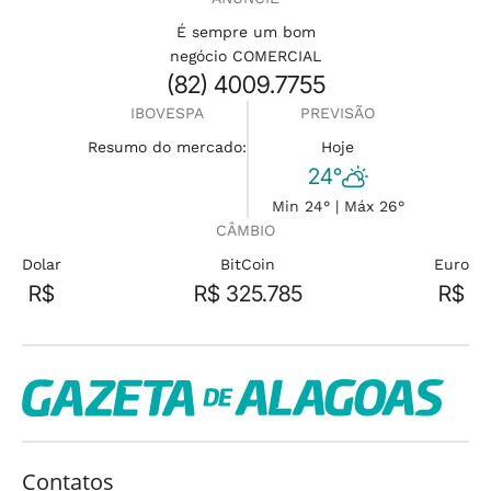
É sempre um bom
negócio COMERCIAL
(82) 4009.7755
IBOVESPA
PREVISÃO
Resumo do mercado:
Hoje
24°
Min 24° | Máx 26°
CÂMBIO
Dolar
BitCoin
Euro
R$
R$ 325.785
R$
Contatos