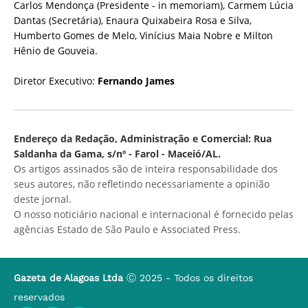
Carlos Mendonça (Presidente - in memoriam), Carmem Lúcia
Dantas (Secretária), Enaura Quixabeira Rosa e Silva,
Humberto Gomes de Melo, Vinícius Maia Nobre e Milton
Hênio de Gouveia.
Diretor Executivo:
Fernando James
Endereço da Redação, Administração e Comercial: Rua
Saldanha da Gama, s/nº - Farol - Maceió/AL.
Os artigos assinados são de inteira responsabilidade dos
seus autores, não refletindo necessariamente a opinião
deste jornal.
O nosso noticiário nacional e internacional é fornecido pelas
agências Estado de São Paulo e Associated Press.
Gazeta de Alagoas Ltda
Ⓒ 2025 - Todos os direitos
reservados