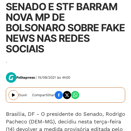
SENADO E STF BARRAM
NOVA MP DE
BOLSONARO SOBRE FAKE
NEWS NAS REDES
SOCIAIS
.
Folhapress
| 15/09/2021 às 4h00
Ouvir
Compartilhar
Brasília, DF -
O presidente do Senado, Rodrigo
Pacheco (DEM-MG), decidiu nesta terça-feira
(14) devolver a medida provisória editada pelo