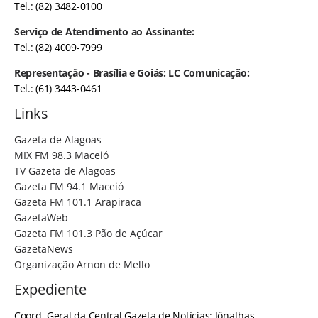
Tel.: (82) 3482-0100
Serviço de Atendimento ao Assinante:
Tel.: (82) 4009-7999
Representação - Brasília e Goiás: LC Comunicação:
Tel.: (61) 3443-0461
Links
Gazeta de Alagoas
MIX FM 98.3 Maceió
TV Gazeta de Alagoas
Gazeta FM 94.1 Maceió
Gazeta FM 101.1 Arapiraca
GazetaWeb
Gazeta FM 101.3 Pão de Açúcar
GazetaNews
Organização Arnon de Mello
Expediente
Coord. Geral da Central Gazeta de Notícias: Jônathas