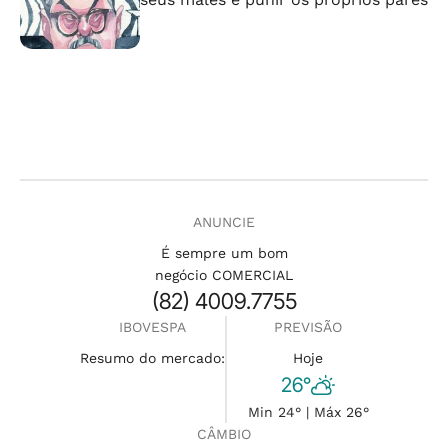
ANUNCIE
É sempre um bom
negócio COMERCIAL
(82) 4009.7755
IBOVESPA
PREVISÃO
Resumo do mercado:
Hoje
26°
Min 24° | Máx 26°
CÂMBIO