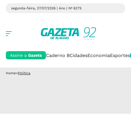
segunda-feira, 27/07/2026 | Ano
| Nº 6275
Caderno B
Cidades
Economia
Esportes
Assine a
Gazeta
Home
>
Política
Política