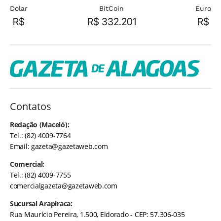
Dolar
BitCoin
Euro
R$
R$ 332.201
R$
Contatos
Redação (Maceió):
Tel.: (82) 4009-7764
Email:
gazeta@gazetaweb.com
Comercial:
Tel.: (82) 4009-7755
comercialgazeta@gazetaweb.com
Sucursal Arapiraca:
Rua Maurício Pereira, 1.500, Eldorado - CEP: 57.306-035