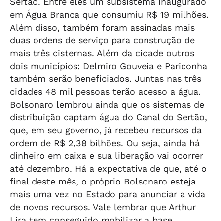
Sertão. Entre eles um subsistema inaugurado
em Água Branca que consumiu R$ 19 milhões.
Além disso, também foram assinadas mais
duas ordens de serviço para construção de
mais três cisternas. Além da cidade outros
dois municípios: Delmiro Gouveia e Pariconha
também serão beneficiados. Juntas nas três
cidades 48 mil pessoas terão acesso a água.
Bolsonaro lembrou ainda que os sistemas de
distribuição captam água do Canal do Sertão,
que, em seu governo, já recebeu recursos da
ordem de R$ 2,38 bilhões. Ou seja, ainda há
dinheiro em caixa e sua liberação vai ocorrer
até dezembro. Há a expectativa de que, até o
final deste mês, o próprio Bolsonaro esteja
mais uma vez no Estado para anunciar a vida
de novos recursos. Vale lembrar que Arthur
Lira tem conseguido mobilizar a base