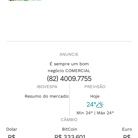
ANUNCIE
É sempre um bom
negócio COMERCIAL
(82) 4009.7755
IBOVESPA
PREVISÃO
Resumo do mercado:
Hoje
24°
Min 24° | Máx 24°
CÂMBIO
Dolar
BitCoin
Euro
R$
R$ 333.601
R$