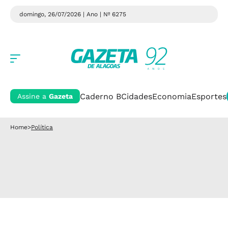
domingo, 26/07/2026 | Ano
| Nº 6275
Caderno B
Cidades
Economia
Esportes
Assine a
Gazeta
Home
>
Política
Política