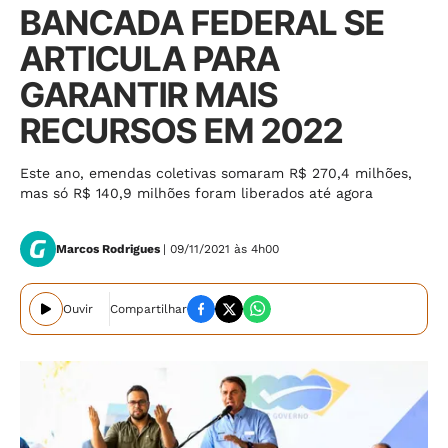
BANCADA FEDERAL SE
ARTICULA PARA
GARANTIR MAIS
RECURSOS EM 2022
Este ano, emendas coletivas somaram R$ 270,4 milhões,
mas só R$ 140,9 milhões foram liberados até agora
Marcos Rodrigues
| 09/11/2021 às 4h00
Ouvir
Compartilhar