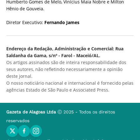
Humberto Gomes de Melo, Vinícius Maia Nobre e Milton
Hênio de Gouveia.
Diretor Executivo:
Fernando James
Endereço da Redação, Administração e Comercial: Rua
Saldanha da Gama, s/nº - Farol - Maceió/AL.
Os artigos assinados são de inteira responsabilidade dos
seus autores, não refletindo necessariamente a opinião
deste jornal.
O nosso noticiário nacional e internacional é fornecido pelas
agências Estado de São Paulo e Associated Press.
Gazeta de Alagoas Ltda
Ⓒ 2025 - Todos os direitos
reservados