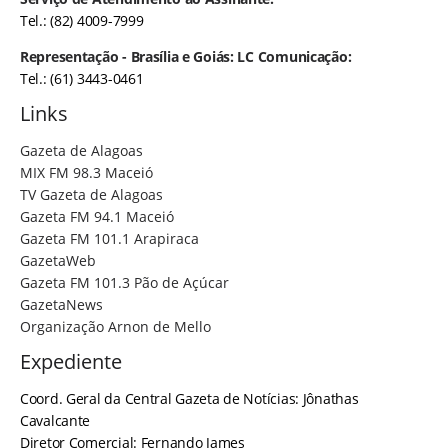
Tel.: (82) 4009-7999
Representação - Brasília e Goiás: LC Comunicação:
Tel.: (61) 3443-0461
Links
Gazeta de Alagoas
MIX FM 98.3 Maceió
TV Gazeta de Alagoas
Gazeta FM 94.1 Maceió
Gazeta FM 101.1 Arapiraca
GazetaWeb
Gazeta FM 101.3 Pão de Açúcar
GazetaNews
Organização Arnon de Mello
Expediente
Coord. Geral da Central Gazeta de Notícias: Jônathas
Cavalcante
Diretor Comercial: Fernando James