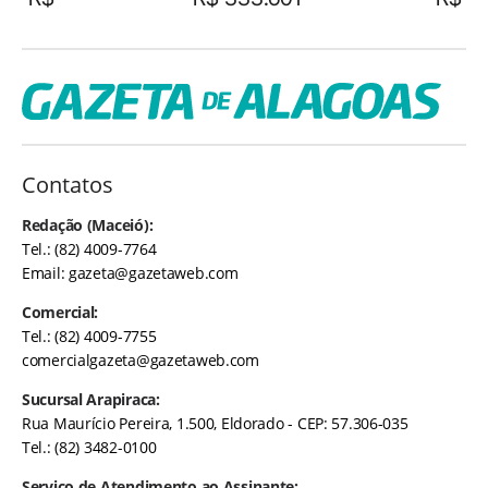
Contatos
Redação (Maceió):
Tel.: (82) 4009-7764
Email:
gazeta@gazetaweb.com
Comercial:
Tel.: (82) 4009-7755
comercialgazeta@gazetaweb.com
Sucursal Arapiraca:
Rua Maurício Pereira, 1.500, Eldorado - CEP: 57.306-035
Tel.: (82) 3482-0100
Serviço de Atendimento ao Assinante: