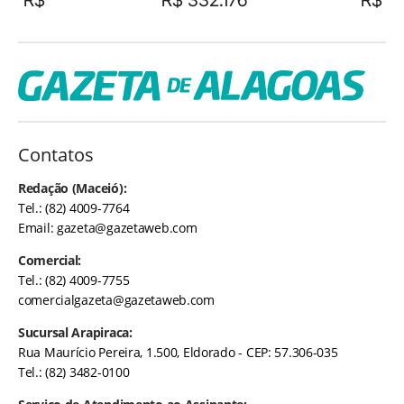
R$
R$ 332.176
R$
Contatos
Redação (Maceió):
Tel.: (82) 4009-7764
Email:
gazeta@gazetaweb.com
Comercial:
Tel.: (82) 4009-7755
comercialgazeta@gazetaweb.com
Sucursal Arapiraca:
Rua Maurício Pereira, 1.500, Eldorado - CEP: 57.306-035
Tel.: (82) 3482-0100