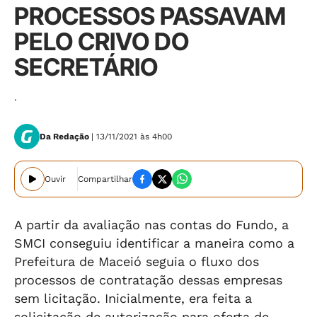
PROCESSOS PASSAVAM
PELO CRIVO DO
SECRETÁRIO
.
Da Redação
| 13/11/2021 às 4h00
Ouvir
Compartilhar
A partir da avaliação nas contas do Fundo, a
SMCI conseguiu identificar a maneira como a
Prefeitura de Maceió seguia o fluxo dos
processos de contratação dessas empresas
sem licitação. Inicialmente, era feita a
solicitação de autorização para oferta de