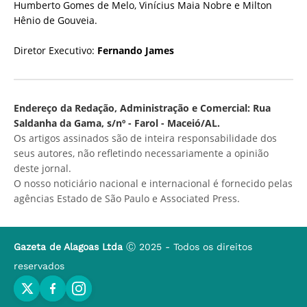
Humberto Gomes de Melo, Vinícius Maia Nobre e Milton
Hênio de Gouveia.
Diretor Executivo:
Fernando James
Endereço da Redação, Administração e Comercial: Rua
Saldanha da Gama, s/nº - Farol - Maceió/AL.
Os artigos assinados são de inteira responsabilidade dos
seus autores, não refletindo necessariamente a opinião
deste jornal.
O nosso noticiário nacional e internacional é fornecido pelas
agências Estado de São Paulo e Associated Press.
Gazeta de Alagoas Ltda
Ⓒ 2025 - Todos os direitos
reservados