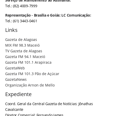
Serviço de Atendimento ao Assinante:
Tel.: (82) 4009-7999
Representação - Brasília e Goiás: LC Comunicação:
Tel.: (61) 3443-0461
Links
Gazeta de Alagoas
MIX FM 98.3 Maceió
TV Gazeta de Alagoas
Gazeta FM 94.1 Maceió
Gazeta FM 101.1 Arapiraca
GazetaWeb
Gazeta FM 101.3 Pão de Açúcar
GazetaNews
Organização Arnon de Mello
Expediente
Coord. Geral da Central Gazeta de Notícias: Jônathas
Cavalcante
Diretor Comercial: Fernando James