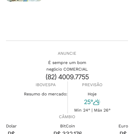
ANUNCIE
É sempre um bom
negócio COMERCIAL
(82) 4009.7755
IBOVESPA
PREVISÃO
Resumo do mercado:
Hoje
25°
Min 24° | Máx 26°
CÂMBIO
Dolar
BitCoin
Euro