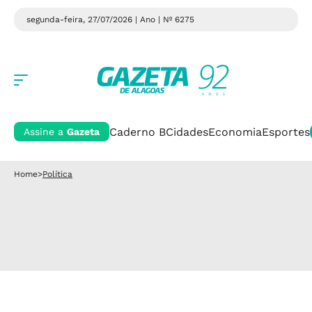
segunda-feira, 27/07/2026 | Ano
| Nº 6275
Caderno B
Cidades
Economia
Esportes
Assine a
Gazeta
Home
>
Política
Política