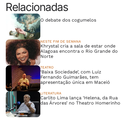
Relacionadas
⠀⠀⠀⠀⠀⠀⠀⠀⠀
O debate dos cogumelos
NESTE FIM DE SEMANA
Khrystal cria a sala de estar onde
Alagoas encontra o Rio Grande do
Norte
TEATRO
‘Baixa Sociedade’, com Luiz
Fernando Guimarães, tem
apresentação única em Maceió
LITERATURA
Carlito Lima lança ‘Helena, da Rua
das Árvores’ no Theatro Homerinho