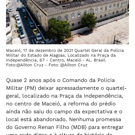
Maceió, 17 de dezembro de 2021 Quartel Geral da Polícia
Militar do Estado de Alagoas. Localizado na Praça da
Independência, 67 - Centro, Maceió - AL. Brasil.
Foto:@Ailton Cruz -
Foto: @Ailton Cruz
Quase 2 anos após o Comando da Polícia
Militar (PM) deixar apressadamente o quartel-
geral, localizado na Praça da Independência,
no centro de Maceió, a reforma do prédio
ainda não saiu do campo da expectativa e o
local está abandonado. Nenhuma promessa
do Governo Renan Filho (MDB) para entregar
uma sede digna e à altura da história da