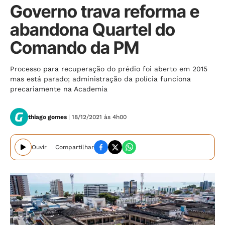
Governo trava reforma e
abandona Quartel do
Comando da PM
Processo para recuperação do prédio foi aberto em 2015
mas está parado; administração da polícia funciona
precariamente na Academia
thiago gomes
| 18/12/2021 às 4h00
Ouvir
Compartilhar