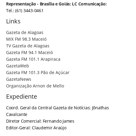
Representação - Brasília e Goiás: LC Comunicação:
Tel.: (61) 3443-0461
Links
Gazeta de Alagoas
MIX FM 98.3 Maceió
TV Gazeta de Alagoas
Gazeta FM 94.1 Maceió
Gazeta FM 101.1 Arapiraca
GazetaWeb
Gazeta FM 101.3 Pão de Açúcar
GazetaNews
Organização Arnon de Mello
Expediente
Coord. Geral da Central Gazeta de Notícias: Jônathas
Cavalcante
Diretor Comercial: Fernando James
Editor-Geral: Claudemir Araújo