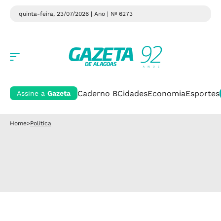
quinta-feira, 23/07/2026 | Ano
| Nº 6273
Caderno B
Cidades
Economia
Esportes
Assine a
Gazeta
Home
>
Política
Política