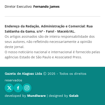
Diretor Executivo:
Fernando James
Endereço da Redação, Administração e Comercial: Rua
Saldanha da Gama, s/nº - Farol - Maceió/AL.
Os artigos assinados são de inteira responsabilidade dos
seus autores, não refletindo necessariamente a opinião
deste jornal.
O nosso noticiário nacional e internacional é fornecido pelas
agências Estado de São Paulo e Associated Press.
Gazeta de Alagoas Ltda
Ⓒ 2025 - Todos os direitos
reservados
developed by
Mundiware
| designed by
Golab