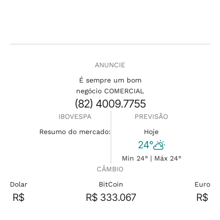
ANUNCIE
É sempre um bom
negócio COMERCIAL
(82) 4009.7755
IBOVESPA
PREVISÃO
Resumo do mercado:
Hoje
24°
Min 24° | Máx 24°
CÂMBIO
Dolar
BitCoin
Euro
R$
R$ 333.067
R$