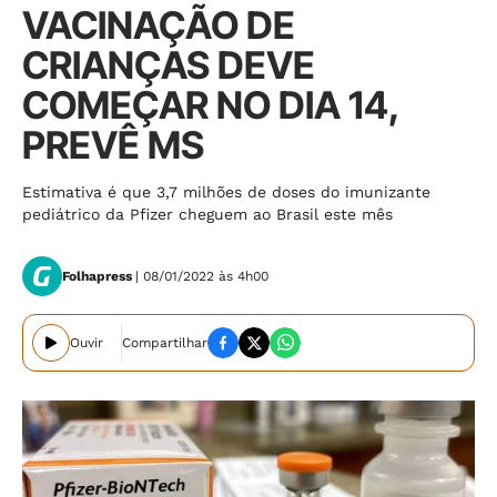
VACINAÇÃO DE
CRIANÇAS DEVE
COMEÇAR NO DIA 14,
PREVÊ MS
Estimativa é que 3,7 milhões de doses do imunizante
pediátrico da Pfizer cheguem ao Brasil este mês
Folhapress
| 08/01/2022 às 4h00
Ouvir
Compartilhar