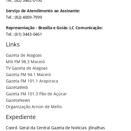
Tel.: (82) 3482-0100
Serviço de Atendimento ao Assinante:
Tel.: (82) 4009-7999
Representação - Brasília e Goiás: LC Comunicação:
Tel.: (61) 3443-0461
Links
Gazeta de Alagoas
MIX FM 98.3 Maceió
TV Gazeta de Alagoas
Gazeta FM 94.1 Maceió
Gazeta FM 101.1 Arapiraca
GazetaWeb
Gazeta FM 101.3 Pão de Açúcar
GazetaNews
Organização Arnon de Mello
Expediente
Coord. Geral da Central Gazeta de Notícias: Jônathas