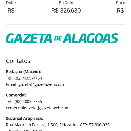
Dolar
BitCoin
Euro
R$
R$ 326.630
R$
Contatos
Redação (Maceió):
Tel.: (82) 4009-7764
Email:
gazeta@gazetaweb.com
Comercial:
Tel.: (82) 4009-7755
comercialgazeta@gazetaweb.com
Sucursal Arapiraca:
Rua Maurício Pereira, 1.500, Eldorado - CEP: 57.306-035