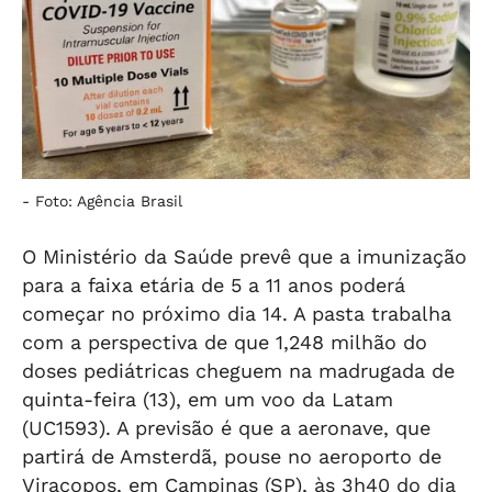
-
Foto: Agência Brasil
O Ministério da Saúde prevê que a imunização
para a faixa etária de 5 a 11 anos poderá
começar no próximo dia 14. A pasta trabalha
com a perspectiva de que 1,248 milhão do
doses pediátricas cheguem na madrugada de
quinta-feira (13), em um voo da Latam
(UC1593). A previsão é que a aeronave, que
partirá de Amsterdã, pouse no aeroporto de
Viracopos, em Campinas (SP), às 3h40 do dia