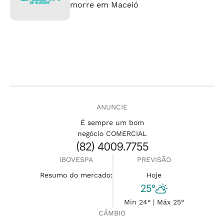
morre em Maceió
ANUNCIE
É sempre um bom
negócio COMERCIAL
(82) 4009.7755
IBOVESPA
PREVISÃO
Resumo do mercado:
Hoje
25°
Min 24° | Máx 25°
CÂMBIO