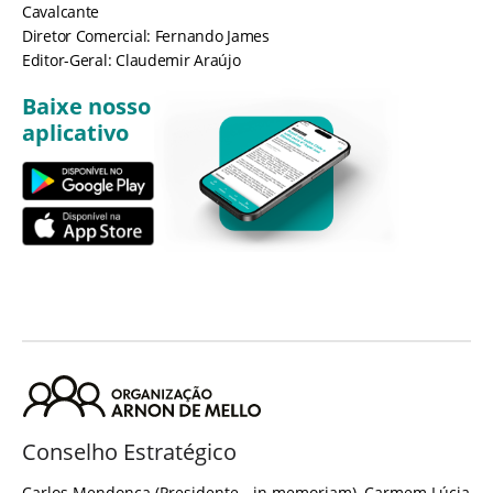
Cavalcante
Diretor Comercial: Fernando James
Editor-Geral: Claudemir Araújo
Baixe nosso
aplicativo
Conselho Estratégico
Carlos Mendonça (Presidente - in memoriam), Carmem Lúcia