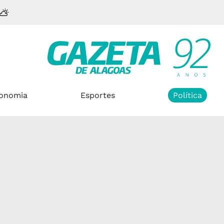
onomia
Esportes
Política