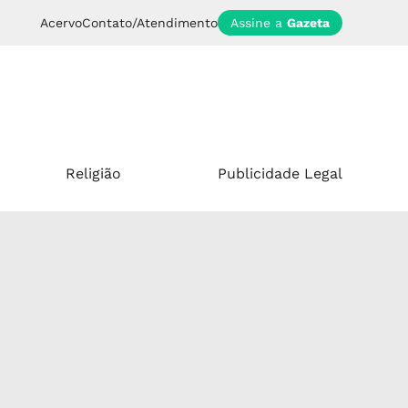
Acervo
Contato/Atendimento
Assine a
Gazeta
Religião
Publicidade Legal