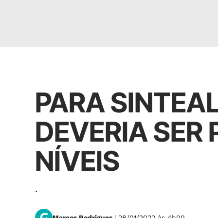
Política
PARA SINTEA
DEVERIA SER
NÍVEIS
.
Marcos Rodrigues
| 28/01/2022 às 4h00