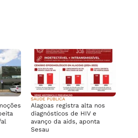
SAÚDE PÚBLICA
emoções
Alagoas registra alta nos
peita
diagnósticos de HIV e
fal
avanço da aids, aponta
Sesau