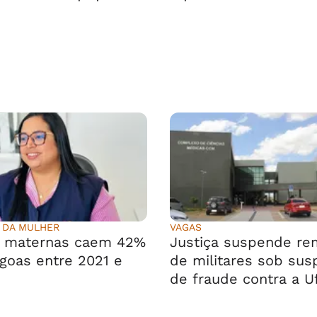
 DA MULHER
VAGAS
s maternas caem 42%
Justiça suspende r
goas entre 2021 e
de militares sob sus
de fraude contra a U