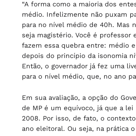
“A forma como a maioria dos entes 
médio. Infelizmente não puxam para
para no nível médio de 40h. Mas n
seja magistério. Você é professor 
fazem essa quebra entre: médio e 
depois do princípio da isonomia n
Então, o governador já fez uma liv
para o nível médio, que, no ano p
Em sua avaliação, a opção do Gov
de MP é um equívoco, já que a lei
2008. Por isso, de fato, o contex
ano eleitoral. Ou seja, na prática 