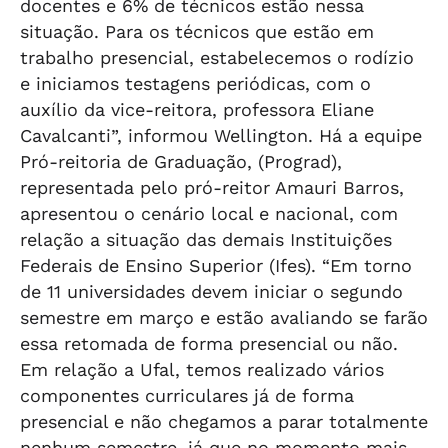
docentes e 6% de técnicos estão nessa
situação. Para os técnicos que estão em
trabalho presencial, estabelecemos o rodízio
e iniciamos testagens periódicas, com o
auxílio da vice-reitora, professora Eliane
Cavalcanti”, informou Wellington. Há a equipe
Pró-reitoria de Graduação, (Prograd),
representada pelo pró-reitor Amauri Barros,
apresentou o cenário local e nacional, com
relação a situação das demais Instituições
Federais de Ensino Superior (Ifes). “Em torno
de 11 universidades devem iniciar o segundo
semestre em março e estão avaliando se farão
essa retomada de forma presencial ou não.
Em relação a Ufal, temos realizado vários
componentes curriculares já de forma
presencial e não chegamos a parar totalmente
nenhum semestre, já que no momento mais