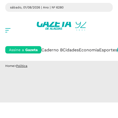
sábado, 01/08/2026 | Ano
| Nº 6280
Caderno B
Cidades
Economia
Esportes
Assine a
Gazeta
Home
>
Política
Política