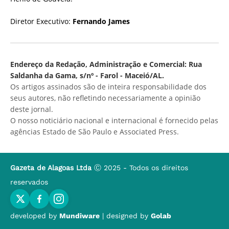
Diretor Executivo:
Fernando James
Endereço da Redação, Administração e Comercial: Rua
Saldanha da Gama, s/nº - Farol - Maceió/AL.
Os artigos assinados são de inteira responsabilidade dos
seus autores, não refletindo necessariamente a opinião
deste jornal.
O nosso noticiário nacional e internacional é fornecido pelas
agências Estado de São Paulo e Associated Press.
Gazeta de Alagoas Ltda
Ⓒ 2025 - Todos os direitos
reservados
developed by
Mundiware
| designed by
Golab