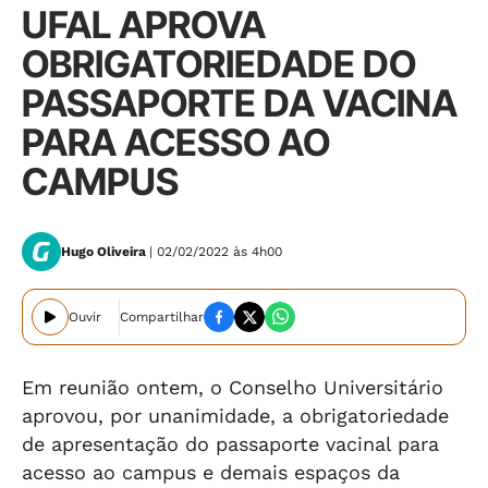
UFAL APROVA
OBRIGATORIEDADE DO
PASSAPORTE DA VACINA
PARA ACESSO AO
CAMPUS
Hugo Oliveira
| 02/02/2022 às 4h00
Ouvir
Compartilhar
Em reunião ontem, o Conselho Universitário
aprovou, por unanimidade, a obrigatoriedade
de apresentação do passaporte vacinal para
acesso ao campus e demais espaços da