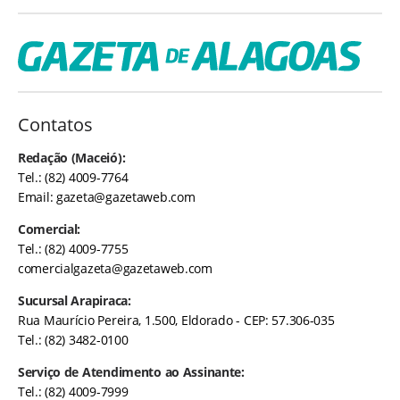
Contatos
Redação (Maceió):
Tel.: (82) 4009-7764
Email:
gazeta@gazetaweb.com
Comercial:
Tel.: (82) 4009-7755
comercialgazeta@gazetaweb.com
Sucursal Arapiraca:
Rua Maurício Pereira, 1.500, Eldorado - CEP: 57.306-035
Tel.: (82) 3482-0100
Serviço de Atendimento ao Assinante:
Tel.: (82) 4009-7999