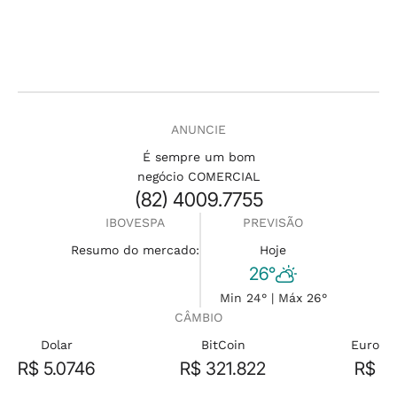
ANUNCIE
É sempre um bom
negócio COMERCIAL
(82) 4009.7755
IBOVESPA
PREVISÃO
Resumo do mercado:
Hoje
26°
Min 24° | Máx 26°
CÂMBIO
Dolar
BitCoin
Euro
R$ 5.0746
R$ 321.822
R$