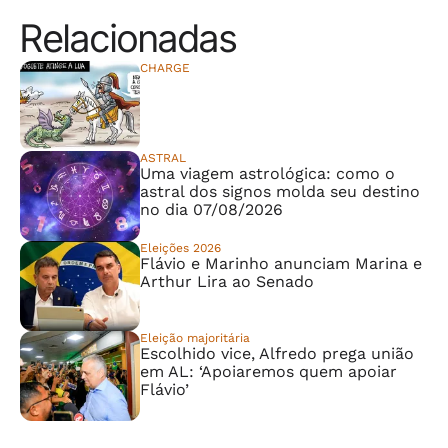
Relacionadas
CHARGE
⠀⠀⠀⠀⠀⠀⠀⠀⠀
ASTRAL
Uma viagem astrológica: como o
astral dos signos molda seu destino
no dia 07/08/2026
Eleições 2026
Flávio e Marinho anunciam Marina e
Arthur Lira ao Senado
Eleição majoritária
Escolhido vice, Alfredo prega união
em AL: ‘Apoiaremos quem apoiar
Flávio’