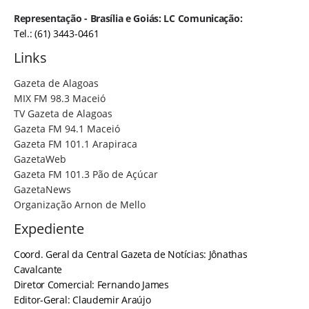
Representação - Brasília e Goiás: LC Comunicação:
Tel.: (61) 3443-0461
Links
Gazeta de Alagoas
MIX FM 98.3 Maceió
TV Gazeta de Alagoas
Gazeta FM 94.1 Maceió
Gazeta FM 101.1 Arapiraca
GazetaWeb
Gazeta FM 101.3 Pão de Açúcar
GazetaNews
Organização Arnon de Mello
Expediente
Coord. Geral da Central Gazeta de Notícias: Jônathas
Cavalcante
Diretor Comercial: Fernando James
Editor-Geral: Claudemir Araújo