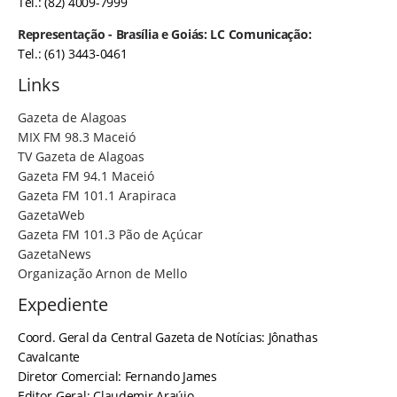
Tel.: (82) 4009-7999
Representação - Brasília e Goiás: LC Comunicação:
Tel.: (61) 3443-0461
Links
Gazeta de Alagoas
MIX FM 98.3 Maceió
TV Gazeta de Alagoas
Gazeta FM 94.1 Maceió
Gazeta FM 101.1 Arapiraca
GazetaWeb
Gazeta FM 101.3 Pão de Açúcar
GazetaNews
Organização Arnon de Mello
Expediente
Coord. Geral da Central Gazeta de Notícias: Jônathas
Cavalcante
Diretor Comercial: Fernando James
Editor-Geral: Claudemir Araújo