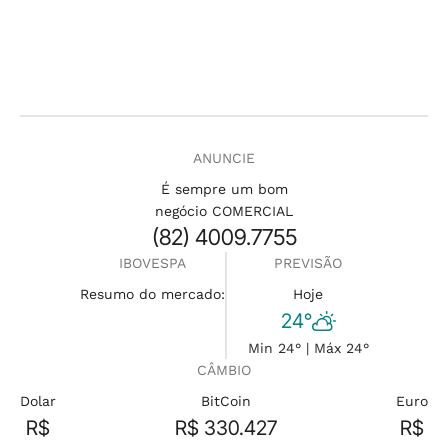
ANUNCIE
É sempre um bom
negócio COMERCIAL
(82) 4009.7755
IBOVESPA
PREVISÃO
Resumo do mercado:
Hoje
24°
Min 24° | Máx 24°
CÂMBIO
Dolar
BitCoin
Euro
R$
R$ 330.427
R$