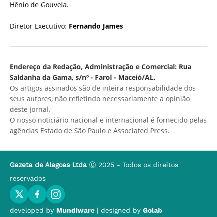
Hênio de Gouveia.
Diretor Executivo:
Fernando James
Endereço da Redação, Administração e Comercial: Rua
Saldanha da Gama, s/nº - Farol - Maceió/AL.
Os artigos assinados são de inteira responsabilidade dos
seus autores, não refletindo necessariamente a opinião
deste jornal.
O nosso noticiário nacional e internacional é fornecido pelas
agências Estado de São Paulo e Associated Press.
Gazeta de Alagoas Ltda
Ⓒ 2025 - Todos os direitos
reservados
developed by
Mundiware
| designed by
Golab