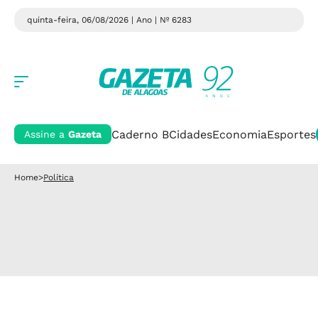
quinta-feira, 06/08/2026 | Ano
| Nº 6283
Caderno B
Cidades
Economia
Esportes
Assine a
Gazeta
Home
>
Política
Política