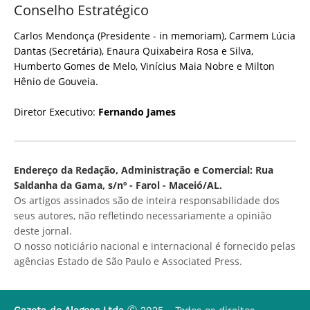
Conselho Estratégico
Carlos Mendonça (Presidente - in memoriam), Carmem Lúcia
Dantas (Secretária), Enaura Quixabeira Rosa e Silva,
Humberto Gomes de Melo, Vinícius Maia Nobre e Milton
Hênio de Gouveia.
Diretor Executivo:
Fernando James
Endereço da Redação, Administração e Comercial: Rua
Saldanha da Gama, s/nº - Farol - Maceió/AL.
Os artigos assinados são de inteira responsabilidade dos
seus autores, não refletindo necessariamente a opinião
deste jornal.
O nosso noticiário nacional e internacional é fornecido pelas
agências Estado de São Paulo e Associated Press.
Gazeta de Alagoas Ltda
Ⓒ 2025 - Todos os direitos