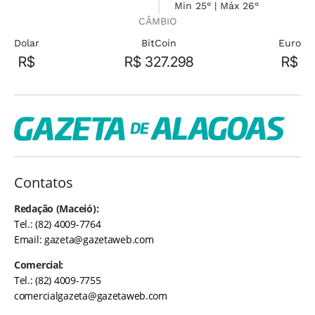
Min 25° | Máx 26°
CÂMBIO
Dolar
BitCoin
Euro
R$
R$ 327.298
R$
Contatos
Redação (Maceió):
Tel.: (82) 4009-7764
Email:
gazeta@gazetaweb.com
Comercial:
Tel.: (82) 4009-7755
comercialgazeta@gazetaweb.com