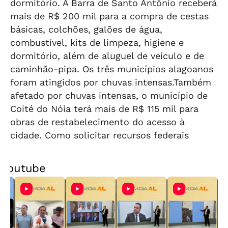
dormitório. A Barra de Santo Antônio receberá
mais de R$ 200 mil para a compra de cestas
básicas, colchões, galões de água,
combustível, kits de limpeza, higiene e
dormitório, além de aluguel de veículo e de
caminhão-pipa. Os três municípios alagoanos
foram atingidos por chuvas intensas.Também
afetado por chuvas intensas, o município de
Coité do Nóia terá mais de R$ 115 mil para
obras de restabelecimento do acesso à
cidade. Como solicitar recursos federais
Youtube