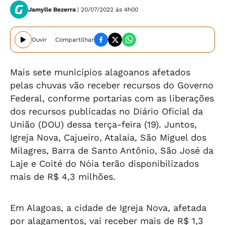
Jamylle Bezerra
| 20/07/2022 às 4h00
Ouvir
Compartilhar
Mais sete municípios alagoanos afetados
pelas chuvas vão receber recursos do Governo
Federal, conforme portarias com as liberações
dos recursos publicadas no Diário Oficial da
União (DOU) dessa terça-feira (19). Juntos,
Igreja Nova, Cajueiro, Atalaia, São Miguel dos
Milagres, Barra de Santo Antônio, São José da
Laje e Coité do Nóia terão disponibilizados
mais de R$ 4,3 milhões.
Em Alagoas, a cidade de Igreja Nova, afetada
por alagamentos, vai receber mais de R$ 1,3