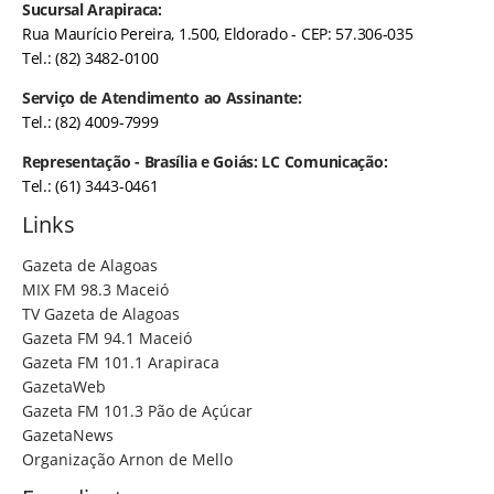
Sucursal Arapiraca:
Rua Maurício Pereira, 1.500, Eldorado - CEP: 57.306-035
Tel.: (82) 3482-0100
Serviço de Atendimento ao Assinante:
Tel.: (82) 4009-7999
Representação - Brasília e Goiás: LC Comunicação:
Tel.: (61) 3443-0461
Links
Gazeta de Alagoas
MIX FM 98.3 Maceió
TV Gazeta de Alagoas
Gazeta FM 94.1 Maceió
Gazeta FM 101.1 Arapiraca
GazetaWeb
Gazeta FM 101.3 Pão de Açúcar
GazetaNews
Organização Arnon de Mello