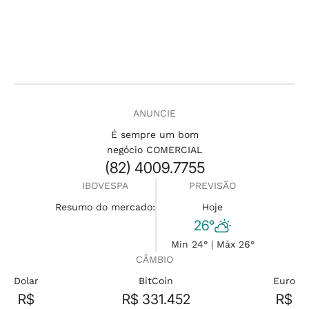
ANUNCIE
É sempre um bom
negócio COMERCIAL
(82) 4009.7755
IBOVESPA
PREVISÃO
Resumo do mercado:
Hoje
26°
Min 24° | Máx 26°
CÂMBIO
Dolar
BitCoin
Euro
R$
R$ 331.452
R$