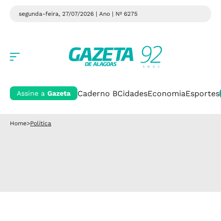
segunda-feira, 27/07/2026 | Ano
| Nº 6275
Caderno B
Cidades
Economia
Esportes
Assine a
Gazeta
Home
>
Política
Política