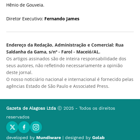
Hênio de Gouveia.
Diretor Executivo:
Fernando James
Endereço da Redação, Administração e Comercial: Rua
Saldanha da Gama, s/nº - Farol - Maceió/AL.
Os artigos assinados são de inteira responsabilidade dos
seus autores, não refletindo necessariamente a opinião
deste jornal.
O nosso noticiário nacional e internacional é fornecido pelas
agências Estado de São Paulo e Associated Press.
Gazeta de Alagoas Ltda
Ⓒ 2025 - Todos os direitos
reservados
developed by
Mundiware
| designed by
Golab