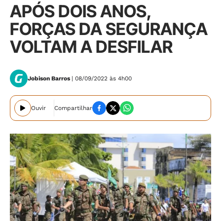
APÓS DOIS ANOS,
FORÇAS DA SEGURANÇA
VOLTAM A DESFILAR
Jobison Barros
| 08/09/2022 às 4h00
Ouvir
Compartilhar