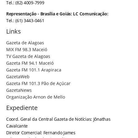
Tel.: (82) 4009-7999
Representação - Brasília e Goiás: LC Comunicação:
Tel.: (61) 3443-0461
Links
Gazeta de Alagoas
MIX FM 98.3 Maceió
TV Gazeta de Alagoas
Gazeta FM 94.1 Maceió
Gazeta FM 101.1 Arapiraca
GazetaWeb
Gazeta FM 101.3 Pão de Açúcar
GazetaNews
Organização Arnon de Mello
Expediente
Coord. Geral da Central Gazeta de Notícias: Jônathas
Cavalcante
Diretor Comercial: Fernando James