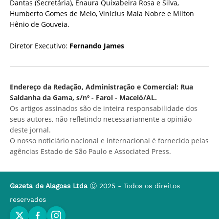
Dantas (Secretária), Enaura Quixabeira Rosa e Silva,
Humberto Gomes de Melo, Vinícius Maia Nobre e Milton
Hênio de Gouveia.
Diretor Executivo:
Fernando James
Endereço da Redação, Administração e Comercial: Rua
Saldanha da Gama, s/nº - Farol - Maceió/AL.
Os artigos assinados são de inteira responsabilidade dos
seus autores, não refletindo necessariamente a opinião
deste jornal.
O nosso noticiário nacional e internacional é fornecido pelas
agências Estado de São Paulo e Associated Press.
Gazeta de Alagoas Ltda
Ⓒ 2025 - Todos os direitos
reservados