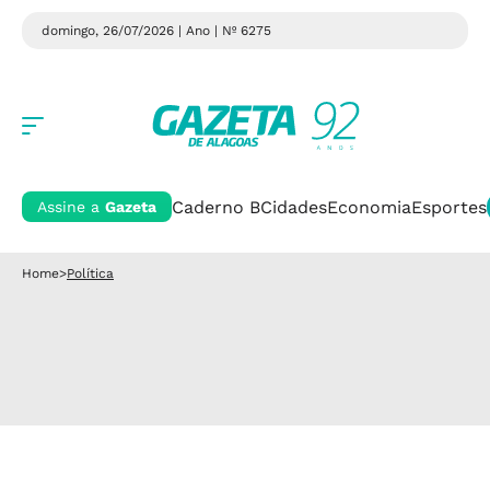
domingo, 26/07/2026 | Ano
| Nº 6275
Caderno B
Cidades
Economia
Esportes
Assine a
Gazeta
Home
>
Política
Política