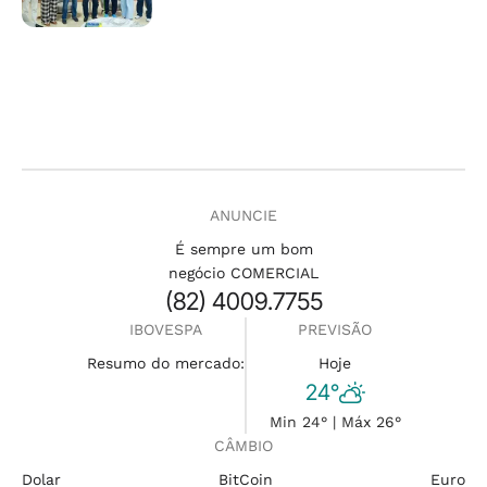
ANUNCIE
É sempre um bom
negócio COMERCIAL
(82) 4009.7755
IBOVESPA
PREVISÃO
Resumo do mercado:
Hoje
24°
Min 24° | Máx 26°
CÂMBIO
Dolar
BitCoin
Euro