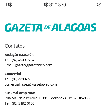
R$
R$ 329.379
R$
Contatos
Redação (Maceió):
Tel.: (82) 4009-7764
Email:
gazeta@gazetaweb.com
Comercial:
Tel.: (82) 4009-7755
comercialgazeta@gazetaweb.com
Sucursal Arapiraca:
Rua Maurício Pereira, 1.500, Eldorado - CEP: 57.306-035
Tel.: (82) 3482-0100