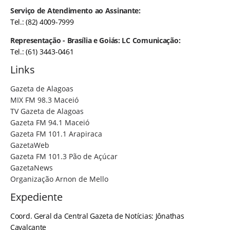
Serviço de Atendimento ao Assinante:
Tel.: (82) 4009-7999
Representação - Brasília e Goiás: LC Comunicação:
Tel.: (61) 3443-0461
Links
Gazeta de Alagoas
MIX FM 98.3 Maceió
TV Gazeta de Alagoas
Gazeta FM 94.1 Maceió
Gazeta FM 101.1 Arapiraca
GazetaWeb
Gazeta FM 101.3 Pão de Açúcar
GazetaNews
Organização Arnon de Mello
Expediente
Coord. Geral da Central Gazeta de Notícias: Jônathas
Cavalcante