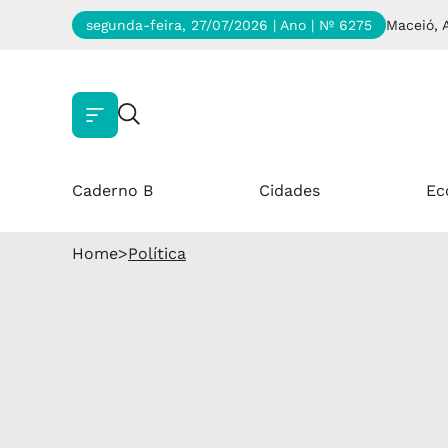
segunda-feira, 27/07/2026 | Ano
| Nº 6275
Maceió, 
Caderno B
Cidades
Ec
Home
>
Política