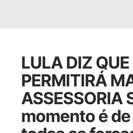
Política
LULA DIZ QUE
PERMITIRÁ MA
ASSESSORIA S
momento é de 