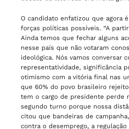
O candidato enfatizou que agora 
forças políticas possíveis. “A pa
Ainda temos que fechar alguns ac
nesse país que não votaram conosc
ideológica. Nós vamos conversar c
representatividade, significância p
otimismo com a vitória final nas 
que 60% do povo brasileiro rejeit
tem o cargo de presidente perde n
segundo turno porque nossa distân
citou que bandeiras de campanha, 
contra o desemprego, a regulação