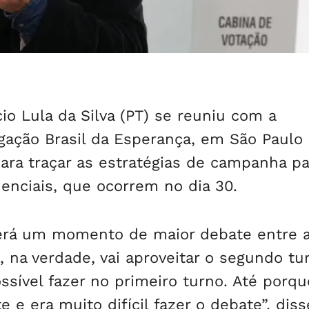
io Lula da Silva (PT) se reuniu com a
ação Brasil da Esperança, em São Paulo 
para traçar as estratégias de campanha pa
enciais, que ocorrem no dia 30.
será um momento de maior debate entre 
, na verdade, vai aproveitar o segundo tu
ssível fazer no primeiro turno. Até porq
 e era muito difícil fazer o debate”, diss