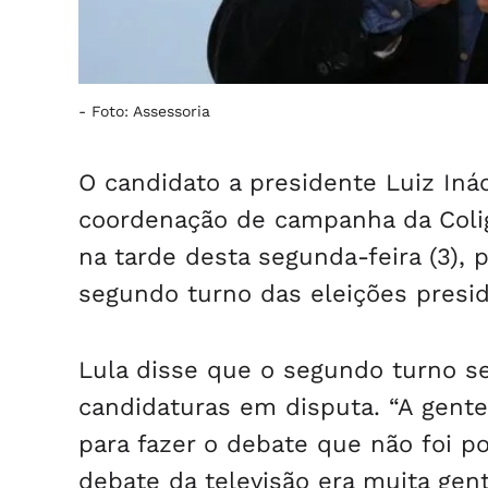
-
Foto: Assessoria
O candidato a presidente Luiz Inác
coordenação de campanha da Colig
na tarde desta segunda-feira (3), 
segundo turno das eleições presid
Lula disse que o segundo turno 
candidaturas em disputa. “A gente
para fazer o debate que não foi po
debate da televisão era muita gente