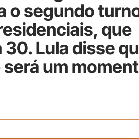
 o segundo turn
residenciais, que
 30. Lula disse qu
o será um momen