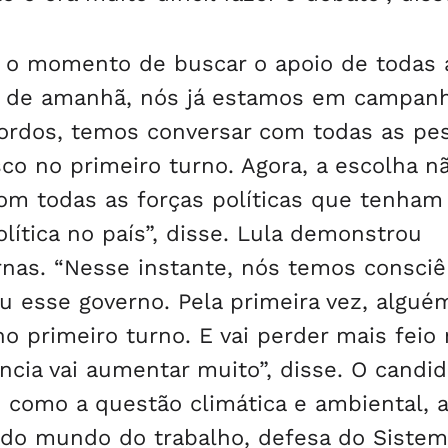
é o momento de buscar o apoio de todas 
rtir de amanhã, nós já estamos em campan
ordos, temos conversar com todas as pe
o no primeiro turno. Agora, a escolha n
om todas as forças políticas que tenham 
olítica no país”, disse. Lula demonstrou
urnas. “Nesse instante, nós temos consciê
ou esse governo. Pela primeira vez, algu
o primeiro turno. E vai perder mais feio
cia vai aumentar muito”, disse. O candid
como a questão climática e ambiental, a
 do mundo do trabalho, defesa do Sistem