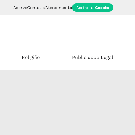
Acervo
Contato/Atendimento
Assine a
Gazeta
Religião
Publicidade Legal