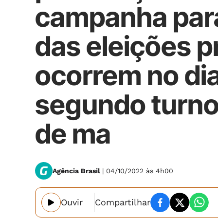
campanha para
das eleições p
ocorrem no dia
segundo turn
de ma
Agência Brasil
| 04/10/2022 às 4h00
Ouvir
Compartilhar