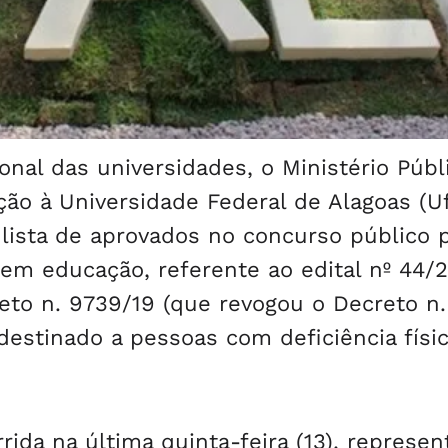
onal das universidades, o Ministério Públ
o à Universidade Federal de Alagoas (Uf
lista de aprovados no concurso público 
 em educação, referente ao edital nº 44/2
reto n. 9739/19 (que revogou o Decreto n.
destinado a pessoas com deficiência físi
ida na última quinta-feira (13), represen