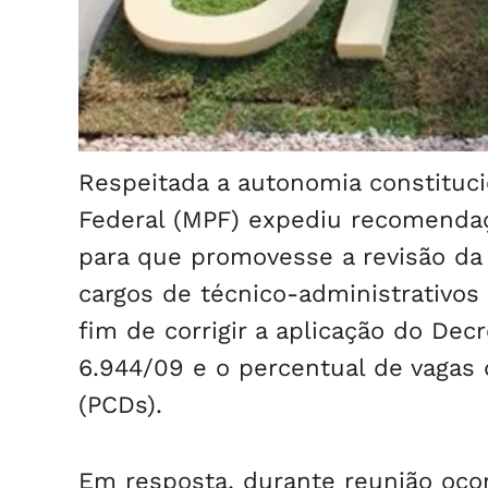
Respeitada a autonomia constituci
Federal (MPF) expediu recomendaçã
para que promovesse a revisão da 
cargos de técnico-administrativos
fim de corrigir a aplicação do Dec
6.944/09 e o percentual de vagas 
(PCDs).
Em resposta, durante reunião ocorr