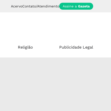
Acervo
Contato/Atendimento
Assine a
Gazeta
Religião
Publicidade Legal