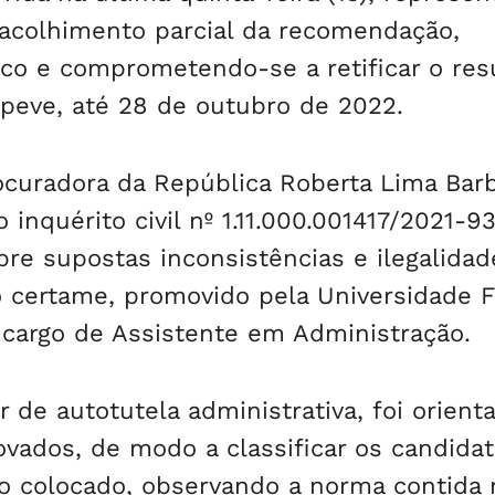
 acolhimento parcial da recomendação,
o e comprometendo-se a retificar o res
opeve, até 28 de outubro de 2022.
ocuradora da República Roberta Lima Bar
inquérito civil nº 1.11.000.001417/2021-93
bre supostas inconsistências e ilegalidad
o certame, promovido pela Universidade F
 cargo de Assistente em Administração.
 de autotutela administrativa, foi orient
rovados, de modo a classificar os candida
mo colocado, observando a norma contida 