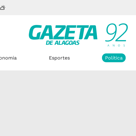
onomia
Esportes
Política