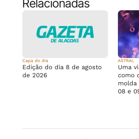
Relacionadas
Capa do dia
ASTRAL
Edição do dia 8 de agosto
Uma vi
de 2026
como o
molda 
08 e 0