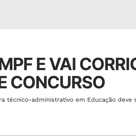
MPF E VAI CORRI
DE CONCURSO
ara técnico-administrativo em Educação deve 