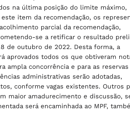
ados na última posição do limite máximo,
 este item da recomendação, os represe
 acolhimento parcial da recomendação,
metendo-se a retificar o resultado prel
28 de outubro de 2022. Desta forma, a
ará aprovados todos os que obtiveram not
ara ampla concorrência e para as reservas
dências administrativas serão adotadas,
tos, conforme vagas existentes. Outros 
 maior amadurecimento e discussão, s
mentada será encaminhada ao MPF, tamb