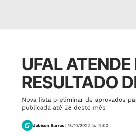
Política
UFAL ATENDE 
RESULTADO 
Nova lista preliminar de aprovados p
publicada até 28 deste mês
Jobison Barros
| 18/10/2022 às 4h00