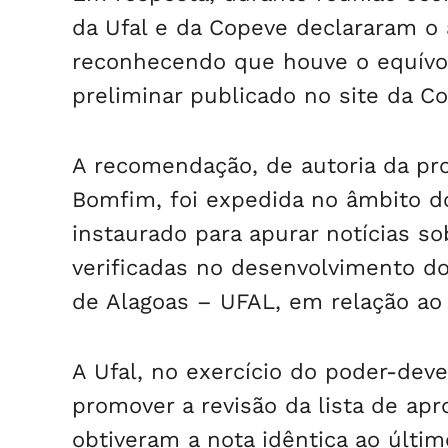
da Ufal e da Copeve declararam o
reconhecendo que houve o equívoc
preliminar publicado no site da C
A recomendação, de autoria da pr
Bomfim, foi expedida no âmbito do 
instaurado para apurar notícias so
verificadas no desenvolvimento d
de Alagoas – UFAL, em relação ao
A Ufal, no exercício do poder-dever
promover a revisão da lista de ap
obtiveram a nota idêntica ao últi