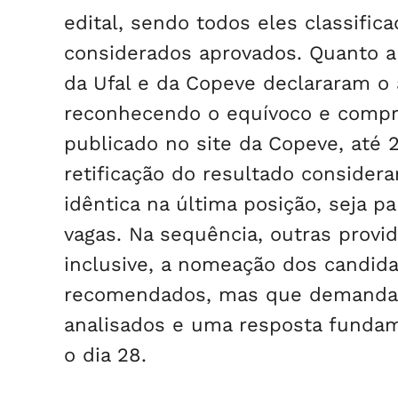
edital, sendo todos eles classific
considerados aprovados. Quanto a
da Ufal e da Copeve declararam o
reconhecendo o equívoco e compro
publicado no site da Copeve, até 
retificação do resultado consider
idêntica na última posição, seja p
vagas. Na sequência, outras provi
inclusive, a nomeação dos candida
recomendados, mas que demandam
analisados e uma resposta funda
o dia 28.