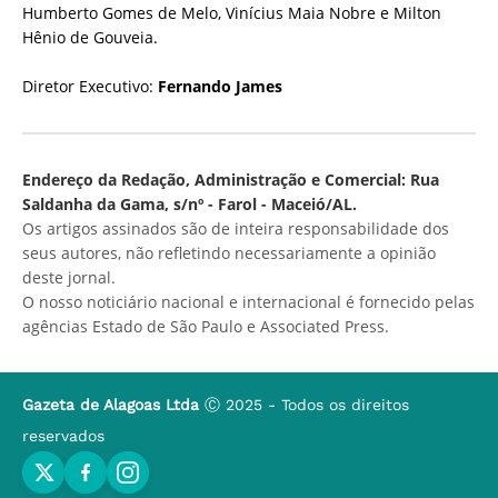
Humberto Gomes de Melo, Vinícius Maia Nobre e Milton
Hênio de Gouveia.
Diretor Executivo:
Fernando James
Endereço da Redação, Administração e Comercial: Rua
Saldanha da Gama, s/nº - Farol - Maceió/AL.
Os artigos assinados são de inteira responsabilidade dos
seus autores, não refletindo necessariamente a opinião
deste jornal.
O nosso noticiário nacional e internacional é fornecido pelas
agências Estado de São Paulo e Associated Press.
Gazeta de Alagoas Ltda
Ⓒ 2025 - Todos os direitos
reservados