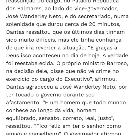
reassunção do cargo, no Palácio República
dos Palmares, ao lado do vice-governador,
José Wanderley Neto, e do secretariado, numa
solenidade que durou cerca de 20 minutos,
Dantas ressaltou que os últimos dias tinham
sido muito difíceis, mas ele tinha confiança
de que iria reverter a situação. “E graças a
Deus isso aconteceu no dia de hoje. A verdade
foi reestabelecida. O próprio ministro Barroso,
na decisão dele, disse que não vê crime no
exercício do cargo do Executivo”, afirmou.
Dantas agradeceu a José Wanderley Neto, por
ter tocado o governo durante seu
afastamento. “É um homem que todo mundo
conhece ao longo da vida, homem
equilibrado, sensato, correto, leal, justo”,
ressaltou. “Fico feliz em ter o senhor como
amigo e conselheiro”. O governador afirmou