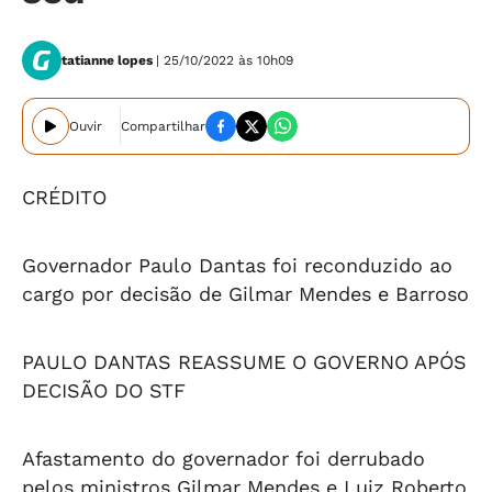
tatianne lopes
| 25/10/2022 às 10h09
Ouvir
Compartilhar
CRÉDITO
Governador Paulo Dantas foi reconduzido ao
cargo por decisão de Gilmar Mendes e Barroso
PAULO DANTAS REASSUME O GOVERNO APÓS
DECISÃO DO STF
Afastamento do governador foi derrubado
pelos ministros Gilmar Mendes e Luiz Roberto