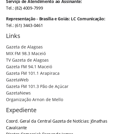
Serviço de Atendimento ao Assinante:
Tel.: (82) 4009-7999
Representação - Brasília e Goiás: LC Comunicação:
Tel.: (61) 3443-0461
Links
Gazeta de Alagoas
MIX FM 98.3 Maceió
TV Gazeta de Alagoas
Gazeta FM 94.1 Maceió
Gazeta FM 101.1 Arapiraca
GazetaWeb
Gazeta FM 101.3 Pão de Açúcar
GazetaNews
Organização Arnon de Mello
Expediente
Coord. Geral da Central Gazeta de Notícias: Jônathas
Cavalcante