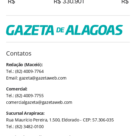
R$
R$ 330.901
R$
Contatos
Redação (Maceió):
Tel.: (82) 4009-7764
Email:
gazeta@gazetaweb.com
Comercial:
Tel.: (82) 4009-7755
comercialgazeta@gazetaweb.com
Sucursal Arapiraca:
Rua Maurício Pereira, 1.500, Eldorado - CEP: 57.306-035
Tel.: (82) 3482-0100