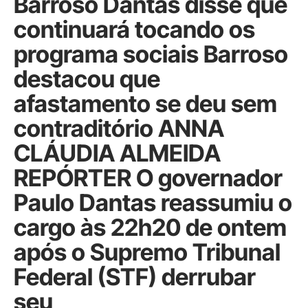
Barroso Dantas disse que
continuará tocando os
programa sociais Barroso
destacou que
afastamento se deu sem
contraditório ANNA
CLÁUDIA ALMEIDA
REPÓRTER O governador
Paulo Dantas reassumiu o
cargo às 22h20 de ontem
após o Supremo Tribunal
Federal (STF) derrubar
seu