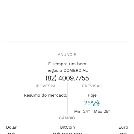
ANUNCIE
É sempre um bom
negócio COMERCIAL
(82) 4009.7755
IBOVESPA
PREVISÃO
Resumo do mercado:
Hoje
25°
Min 24° | Máx 25°
CÂMBIO
Dolar
BitCoin
Euro