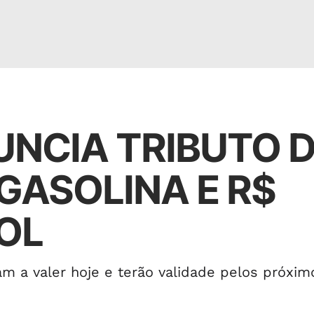
NCIA TRIBUTO 
 GASOLINA E R$
OL
m a valer hoje e terão validade pelos próxim