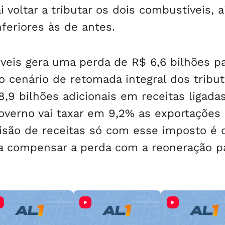
voltar a tributar os dois combustíveis, a
nferiores às de antes.
veis gera uma perda de R$ 6,6 bilhões pa
 cenário de retomada integral dos tribut
,9 bilhões adicionais em receitas ligada
overno vai taxar em 9,2% as exportações
visão de receitas só com esse imposto é 
ra compensar a perda com a reoneração pa