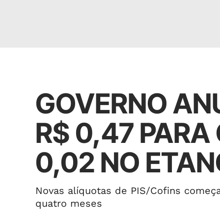
Política
GOVERNO ANU
R$ 0,47 PARA
0,02 NO ETAN
Novas alíquotas de PIS/Cofins começa
quatro meses