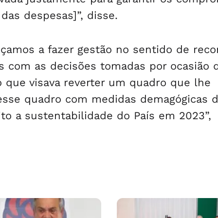
das despesas]”, disse.
meçamos a fazer gestão no sentido de rec
as com as decisões tomadas por ocasião 
o que visava reverter um quadro que lhe
r esse quadro com medidas demagógicas 
to a sustentabilidade do País em 2023”,