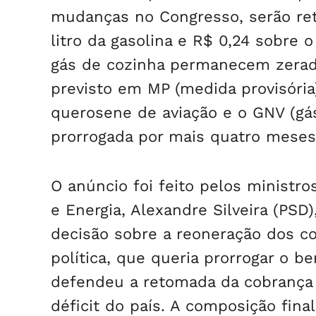
mudanças no Congresso, serão ret
litro da gasolina e R$ 0,24 sobre o
gás de cozinha permanecem zerado
previsto em MP (medida provisória)
querosene de aviação e o GNV (gás
prorrogada por mais quatro meses
O anúncio foi feito pelos ministr
e Energia, Alexandre Silveira (PSD
decisão sobre a reoneração dos co
política, que queria prorrogar o b
defendeu a retomada da cobrança p
déficit do país. A composição fina