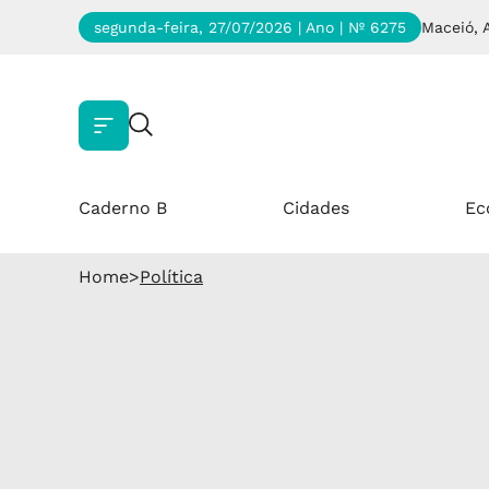
segunda-feira, 27/07/2026 | Ano
| Nº 6275
Maceió, 
Caderno B
Cidades
Ec
Home
>
Política