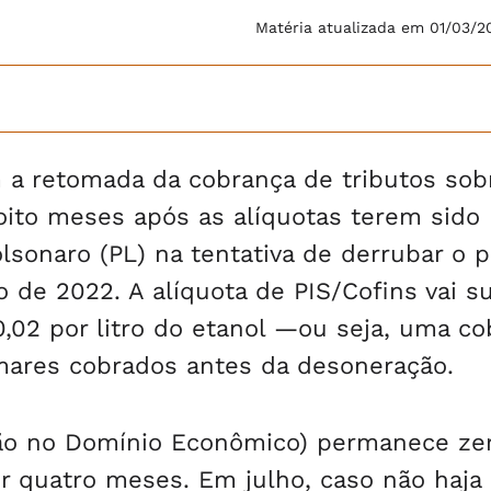
Matéria atualizada em 01/03/2
 a retomada da cobrança de tributos sob
, oito meses após as alíquotas terem sido
lsonaro (PL) na tentativa de derrubar o 
 de 2022. A alíquota de PIS/Cofins vai su
 0,02 por litro do etanol —ou seja, uma c
amares cobrados antes da desoneração.
ção no Domínio Econômico) permanece ze
r quatro meses. Em julho, caso não haja