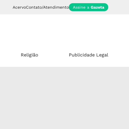
Acervo
Contato/Atendimento
Assine a
Gazeta
Religião
Publicidade Legal