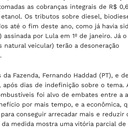
omadas as cobranças integrais de R$ 0,
 etanol. Os tributos sobre diesel, biodies
s até o fim deste ano, como já havia si
 assinada por Lula em 1º de janeiro. Já o
 natural veicular) terão a desoneração
.
os da Fazenda, Fernando Haddad (PT), e d
), após dias de indefinição sobre o tema. 
mbustíveis foi alvo de embates entre a a
enefício por mais tempo, e a econômica, 
ara conseguir arrecadar mais e reduzir 
l da medida mostra uma vitória parcial de