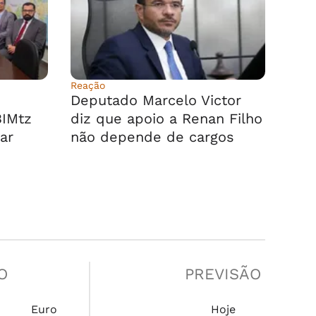
Reação
Deputado Marcelo Victor
BIMtz
diz que apoio a Renan Filho
ar
não depende de cargos
O
PREVISÃO
Euro
Hoje