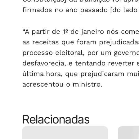
firmados no ano passado [do lado 
“A partir de 1º de janeiro nós co
as receitas que foram prejudicad
processo eleitoral, por um govern
desfavorecia, e tentando reverte
última hora, que prejudicaram mui
acrescentou o ministro.
Relacionadas