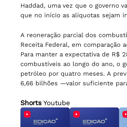
Haddad, uma vez que o governo vai 
que no início as alíquotas sejam i
A reoneração parcial dos combustí
Receita Federal, em comparação ao
Para manter a expectativa de R$ 28
combustíveis ao longo do ano, o g
petróleo por quatro meses. A pre
6,66 bilhões —valor suficiente pa
Shorts
Youtube