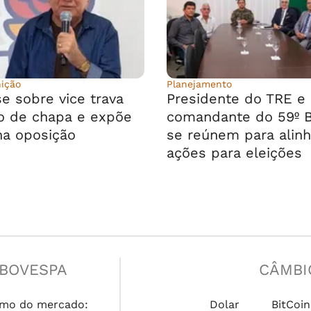
ição
Planejamento
e sobre vice trava
Presidente do TRE e
o de chapa e expõe
comandante do 59º 
na oposição
se reúnem para alinh
ações para eleições
IBOVESPA
CÂMBI
mo do mercado:
Dolar
BitCoin