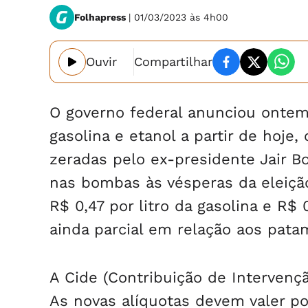
Folhapress
| 01/03/2023 às 4h00
Ouvir
Compartilhar
O governo federal anunciou ontem
gasolina e etanol a partir de hoje
zeradas pelo ex-presidente Jair Bo
nas bombas às vésperas da eleição
R$ 0,47 por litro da gasolina e R$
ainda parcial em relação aos pat
A Cide (Contribuição de Interven
As novas alíquotas devem valer po