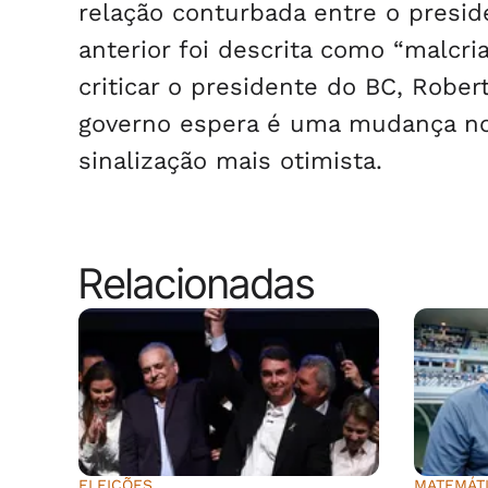
relação conturbada entre o presid
anterior foi descrita como “malcri
criticar o presidente do BC, Rob
governo espera é uma mudança n
sinalização mais otimista.
Relacionadas
ELEIÇÕES
MATEMÁT