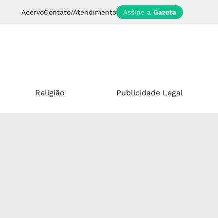
Acervo
Contato/Atendimento
Assine a
Gazeta
Religião
Publicidade Legal