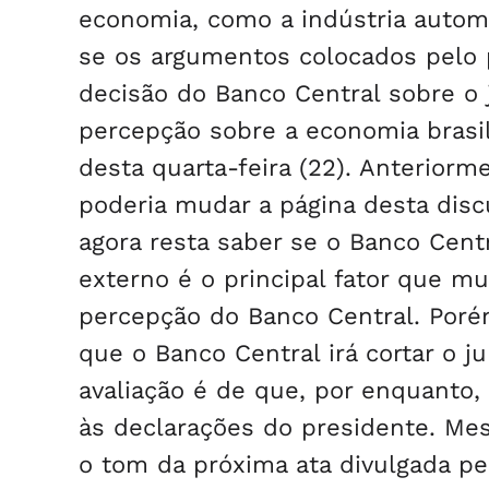
economia, como a indústria automo
se os argumentos colocados pelo p
decisão do Banco Central sobre o ju
percepção sobre a economia brasil
desta quarta-feira (22). Anteriorm
poderia mudar a página desta dis
agora resta saber se o Banco Centr
externo é o principal fator que m
percepção do Banco Central. Por
que o Banco Central irá cortar o 
avaliação é de que, por enquanto,
às declarações do presidente. Me
o tom da próxima ata divulgada pe