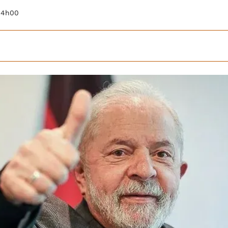
s 4h00