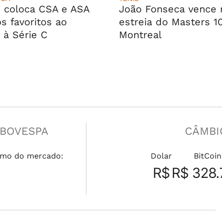
 coloca CSA e ASA
João Fonseca vence 
s favoritos ao
estreia do Masters 1
 à Série C
Montreal
IBOVESPA
CÂMBI
mo do mercado:
Dolar
BitCoin
R$
R$ 328.