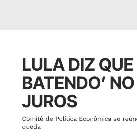
Política
LULA DIZ QUE
BATENDO’ NO
JUROS
Comitê de Política Econômica se reúne
queda