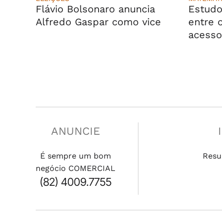
Flávio Bolsonaro anuncia
Estudo
Alfredo Gaspar como vice
entre o
acesso
ANUNCIE
É sempre um bom
Resu
negócio COMERCIAL
(82) 4009.7755