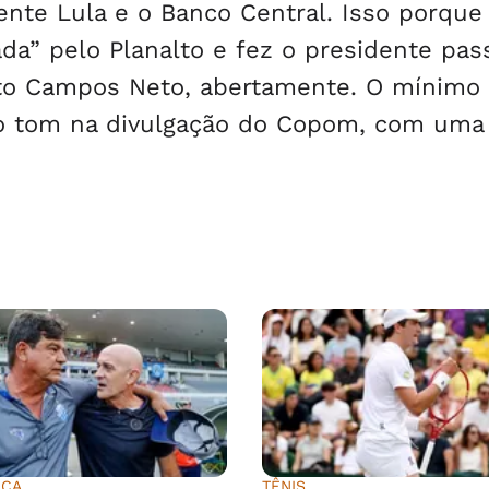
ente Lula e o Banco Central. Isso porque 
ada” pelo Planalto e fez o presidente pas
erto Campos Neto, abertamente. O mínimo
o tom na divulgação do Copom, com uma
ICA
TÊNIS