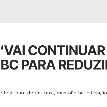
 ‘VAI CONTINUAR
 BC PARA REDUZI
 hoje para definir taxa, mas não há indicaçã