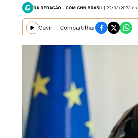
DA REDAÇÃO - COM CNN BRASIL
| 22/03/2023 à
Ouvir
Compartilhar