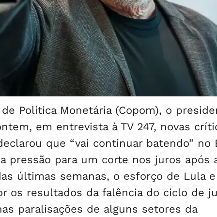
de Política Monetária (Copom), o preside
 ontem, em entrevista à TV 247, novas críti
 declarou que “vai continuar batendo” no
da pressão para um corte nos juros após 
 das últimas semanas, o esforço de Lula e
r os resultados da falência do ciclo de ju
nas paralisações de alguns setores da