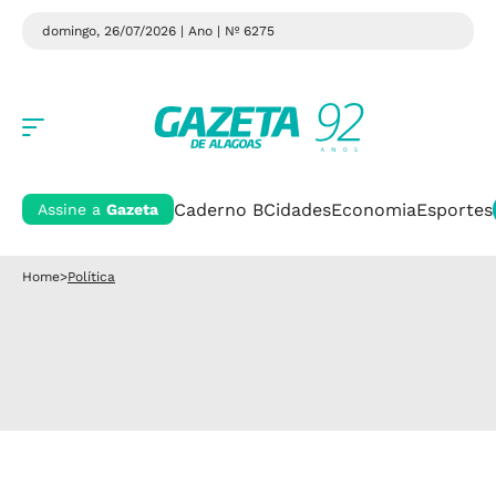
domingo, 26/07/2026 | Ano
| Nº 6275
Caderno B
Cidades
Economia
Esportes
Assine a
Gazeta
Home
>
Política
Política