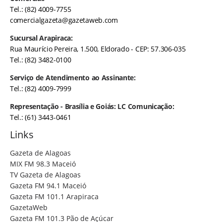
Tel.: (82) 4009-7755
comercialgazeta@gazetaweb.com
Sucursal Arapiraca:
Rua Maurício Pereira, 1.500, Eldorado - CEP: 57.306-035
Tel.: (82) 3482-0100
Serviço de Atendimento ao Assinante:
Tel.: (82) 4009-7999
Representação - Brasília e Goiás: LC Comunicação:
Tel.: (61) 3443-0461
Links
Gazeta de Alagoas
MIX FM 98.3 Maceió
TV Gazeta de Alagoas
Gazeta FM 94.1 Maceió
Gazeta FM 101.1 Arapiraca
GazetaWeb
Gazeta FM 101.3 Pão de Açúcar