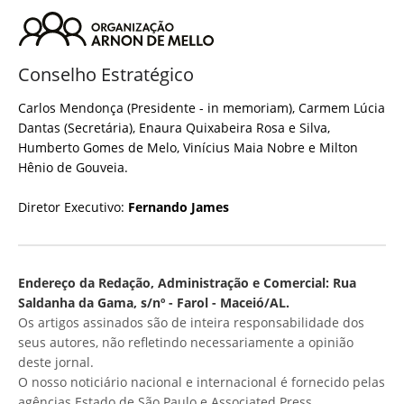
Conselho Estratégico
Carlos Mendonça (Presidente - in memoriam), Carmem Lúcia
Dantas (Secretária), Enaura Quixabeira Rosa e Silva,
Humberto Gomes de Melo, Vinícius Maia Nobre e Milton
Hênio de Gouveia.
Diretor Executivo:
Fernando James
Endereço da Redação, Administração e Comercial: Rua
Saldanha da Gama, s/nº - Farol - Maceió/AL.
Os artigos assinados são de inteira responsabilidade dos
seus autores, não refletindo necessariamente a opinião
deste jornal.
O nosso noticiário nacional e internacional é fornecido pelas
agências Estado de São Paulo e Associated Press.