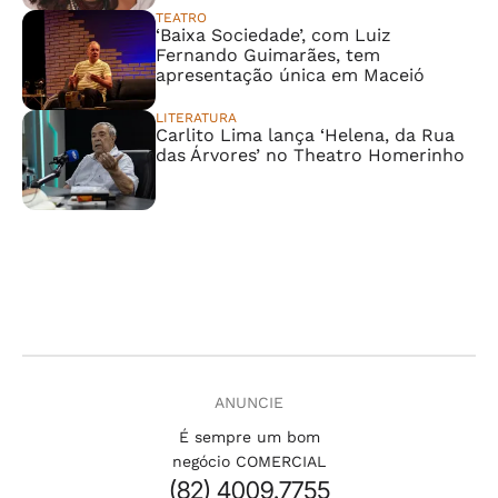
TEATRO
‘Baixa Sociedade’, com Luiz
Fernando Guimarães, tem
apresentação única em Maceió
LITERATURA
Carlito Lima lança ‘Helena, da Rua
das Árvores’ no Theatro Homerinho
ANUNCIE
É sempre um bom
negócio COMERCIAL
(82) 4009.7755