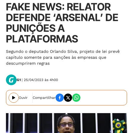
FAKE NEWS: RELATOR
DEFENDE ‘ARSENAL’ DE
PUNIÇÕES A
PLATAFORMAS
Segundo o deputado Orlando Silva, projeto de lei prevê
capítulo somente para sanções às empresas que
descumprirem regras
G1
| 25/04/2023 às 4h00
Ouvir
Compartilhar