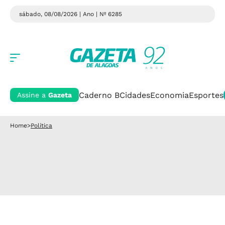
sábado, 08/08/2026 | Ano
| Nº 6285
Caderno B
Cidades
Economia
Esportes
Assine a
Gazeta
Home
>
Política
Política