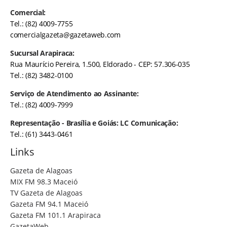
Comercial:
Tel.: (82) 4009-7755
comercialgazeta@gazetaweb.com
Sucursal Arapiraca:
Rua Maurício Pereira, 1.500, Eldorado - CEP: 57.306-035
Tel.: (82) 3482-0100
Serviço de Atendimento ao Assinante:
Tel.: (82) 4009-7999
Representação - Brasília e Goiás: LC Comunicação:
Tel.: (61) 3443-0461
Links
Gazeta de Alagoas
MIX FM 98.3 Maceió
TV Gazeta de Alagoas
Gazeta FM 94.1 Maceió
Gazeta FM 101.1 Arapiraca
GazetaWeb