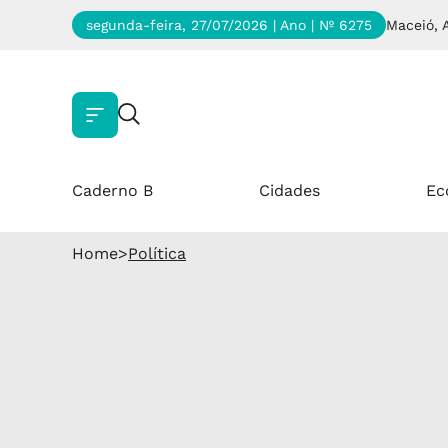
segunda-feira, 27/07/2026 | Ano
| Nº 6275
Maceió, 
Caderno B
Cidades
Ec
Home
>
Política