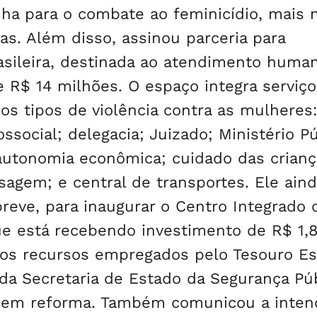
ha para o combate ao feminicídio, mais 
ias. Além disso, assinou parceria para
asileira, destinada ao atendimento huma
 R$ 14 milhões. O espaço integra serviço
os tipos de violência contra as mulheres
ssocial; delegacia; Juizado; Ministério Pú
autonomia econômica; cuidado das crianç
agem; e central de transportes. Ele aind
reve, para inaugurar o Centro Integrado 
ue está recebendo investimento de R$ 1,
dos recursos empregados pelo Tesouro Es
da Secretaria de Estado da Segurança Púb
tá em reforma. Também comunicou a inten