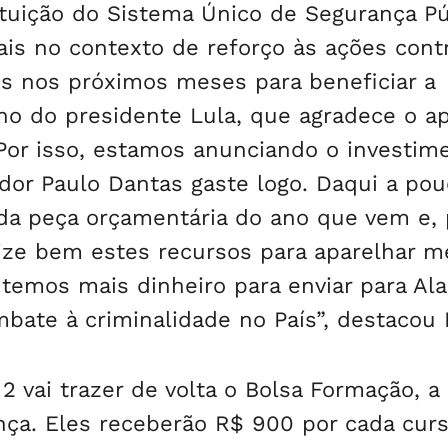
tuição do Sistema Único de Segurança Pú
ais no contexto de reforço às ações cont
tos nos próximos meses para beneficiar a
rno do presidente Lula, que agradece o a
Por isso, estamos anunciando o investim
or Paulo Dantas gaste logo. Daqui a pou
da peça orçamentária do ano que vem e, 
ize bem estes recursos para aparelhar m
 temos mais dinheiro para enviar para Ala
te à criminalidade no País”, destacou 
2 vai trazer de volta o Bolsa Formação, a 
nça. Eles receberão R$ 900 por cada cur