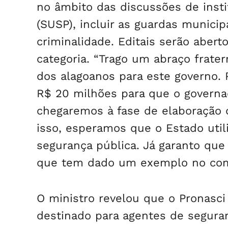
no âmbito das discussões de insti
(SUSP), incluir as guardas municip
criminalidade. Editais serão aber
categoria. “Trago um abraço frate
dos alagoanos para este governo. 
R$ 20 milhões para que o governad
chegaremos à fase de elaboração 
isso, esperamos que o Estado util
segurança pública. Já garanto que
que tem dado um exemplo no comba
O ministro revelou que o Pronasci 
destinado para agentes de segura