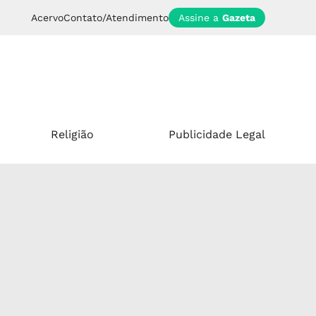
Acervo
Contato/Atendimento
Assine a
Gazeta
Religião
Publicidade Legal