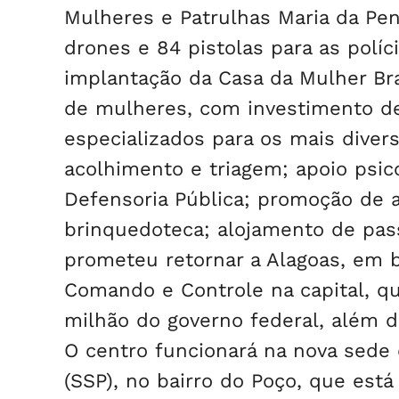
Mulheres e Patrulhas Maria da Pen
drones e 84 pistolas para as políc
implantação da Casa da Mulher Br
de mulheres, com investimento de
especializados para os mais divers
acolhimento e triagem; apoio psico
Defensoria Pública; promoção de 
brinquedoteca; alojamento de pass
prometeu retornar a Alagoas, em b
Comando e Controle na capital, q
milhão do governo federal, além 
O centro funcionará na nova sede 
(SSP), no bairro do Poço, que es