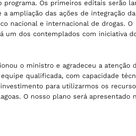
do programa. Os primeiros editais serão l
 a ampliação das ações de integração da
co nacional e internacional de drogas. O
rá um dos contemplados com iniciativa d
ionou o ministro e agradeceu a atenção 
equipe qualificada, com capacidade técn
investimento para utilizarmos os recurs
lagoas. O nosso plano será apresentado 