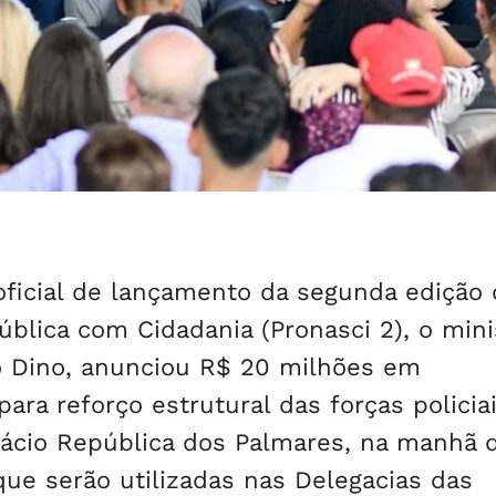
oficial de lançamento da segunda edição
blica com Cidadania (Pronasci 2), o mini
io Dino, anunciou R$ 20 milhões em
ara reforço estrutural das forças policia
lácio República dos Palmares, na manhã 
que serão utilizadas nas Delegacias das