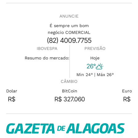
ANUNCIE
É sempre um bom
negócio COMERCIAL
(82) 4009.7755
IBOVESPA
PREVISÃO
Resumo do mercado:
Hoje
26°
Min 24° | Máx 26°
CÂMBIO
Dolar
BitCoin
Euro
R$
R$ 327.060
R$