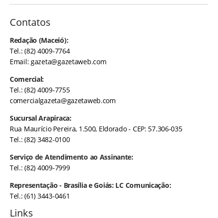
Contatos
Redação (Maceió):
Tel.: (82) 4009-7764
Email:
gazeta@gazetaweb.com
Comercial:
Tel.: (82) 4009-7755
comercialgazeta@gazetaweb.com
Sucursal Arapiraca:
Rua Maurício Pereira, 1.500, Eldorado - CEP: 57.306-035
Tel.: (82) 3482-0100
Serviço de Atendimento ao Assinante:
Tel.: (82) 4009-7999
Representação - Brasília e Goiás: LC Comunicação:
Tel.: (61) 3443-0461
Links