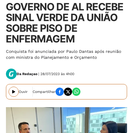
GOVERNO DE AL RECEBE
SINAL VERDE DA UNIÃO
SOBRE PISO DE
ENFERMAGEM
Conquista foi anunciada por Paulo Dantas após reunião
com ministra do Planejamento e Orçamento
Da Redaçao
| 28/07/2023 às 4h00
Ouvir
Compartilhar