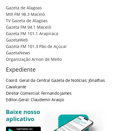
Gazeta de Alagoas
MIX FM 98.3 Maceió
TV Gazeta de Alagoas
Gazeta FM 94.1 Maceió
Gazeta FM 101.1 Arapiraca
GazetaWeb
Gazeta FM 101.3 Pão de Açúcar
GazetaNews
Organização Arnon de Mello
Expediente
Coord. Geral da Central Gazeta de Notícias: Jônathas
Cavalcante
Diretor Comercial: Fernando James
Editor-Geral: Claudemir Araújo
Baixe nosso
aplicativo