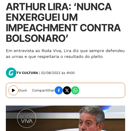
ARTHUR LIRA: ‘NUNCA
ENXERGUEI UM
IMPEACHMENT CONTRA
BOLSONARO’
Em entrevista ao Roda Viva, Lira diz que sempre defendeu
as urnas e que respeitaria o resultado do pleito
TV CULTURA
| 02/08/2023 às 4h00
Ouvir
Compartilhar