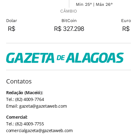
Min 25° | Máx 26°
CÂMBIO
Dolar
BitCoin
Euro
R$
R$ 327.298
R$
Contatos
Redação (Maceió):
Tel.: (82) 4009-7764
Email:
gazeta@gazetaweb.com
Comercial:
Tel.: (82) 4009-7755
comercialgazeta@gazetaweb.com