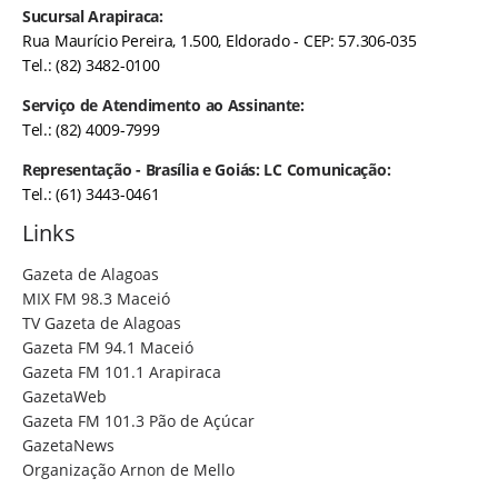
Sucursal Arapiraca:
Rua Maurício Pereira, 1.500, Eldorado - CEP: 57.306-035
Tel.: (82) 3482-0100
Serviço de Atendimento ao Assinante:
Tel.: (82) 4009-7999
Representação - Brasília e Goiás: LC Comunicação:
Tel.: (61) 3443-0461
Links
Gazeta de Alagoas
MIX FM 98.3 Maceió
TV Gazeta de Alagoas
Gazeta FM 94.1 Maceió
Gazeta FM 101.1 Arapiraca
GazetaWeb
Gazeta FM 101.3 Pão de Açúcar
GazetaNews
Organização Arnon de Mello