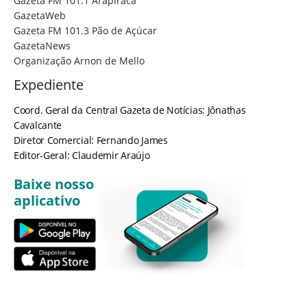
Gazeta FM 101.1 Arapiraca
GazetaWeb
Gazeta FM 101.3 Pão de Açúcar
GazetaNews
Organização Arnon de Mello
Expediente
Coord. Geral da Central Gazeta de Notícias: Jônathas
Cavalcante
Diretor Comercial: Fernando James
Editor-Geral: Claudemir Araújo
Baixe nosso
aplicativo