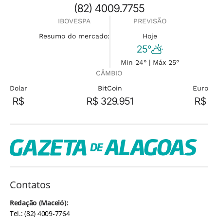
(82) 4009.7755
IBOVESPA
PREVISÃO
Resumo do mercado:
Hoje
25°
Min 24° | Máx 25°
CÂMBIO
Dolar
BitCoin
Euro
R$
R$ 329.951
R$
Contatos
Redação (Maceió):
Tel.: (82) 4009-7764