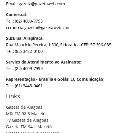
Email:
gazeta@gazetaweb.com
Comercial:
Tel.: (82) 4009-7755
comercialgazeta@gazetaweb.com
Sucursal Arapiraca:
Rua Maurício Pereira, 1.500, Eldorado - CEP: 57.306-035
Tel.: (82) 3482-0100
Serviço de Atendimento ao Assinante:
Tel.: (82) 4009-7999
Representação - Brasília e Goiás: LC Comunicação:
Tel.: (61) 3443-0461
Links
Gazeta de Alagoas
MIX FM 98.3 Maceió
TV Gazeta de Alagoas
Gazeta FM 94.1 Maceió