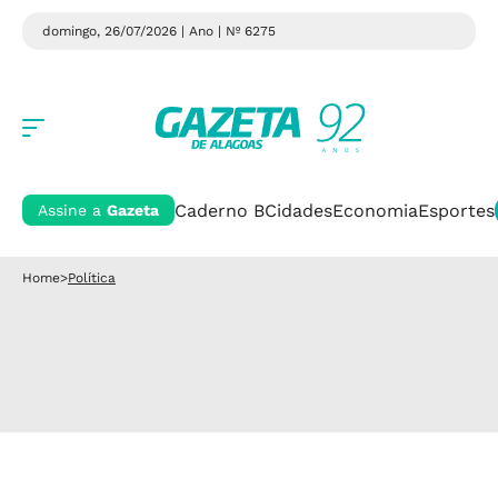
domingo, 26/07/2026 | Ano
| Nº 6275
Caderno B
Cidades
Economia
Esportes
Assine a
Gazeta
Home
>
Política
Política