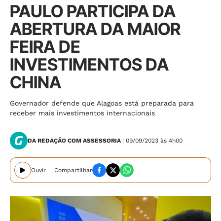
PAULO PARTICIPA DA
ABERTURA DA MAIOR
FEIRA DE
INVESTIMENTOS DA
CHINA
Governador defende que Alagoas está preparada para
receber mais investimentos internacionais
DA REDAÇÃO COM ASSESSORIA
| 09/09/2023 às 4h00
Ouvir
Compartilhar