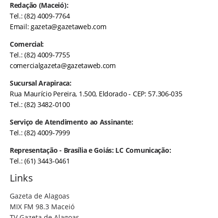
Redação (Maceió):
Tel.: (82) 4009-7764
Email:
gazeta@gazetaweb.com
Comercial:
Tel.: (82) 4009-7755
comercialgazeta@gazetaweb.com
Sucursal Arapiraca:
Rua Maurício Pereira, 1.500, Eldorado - CEP: 57.306-035
Tel.: (82) 3482-0100
Serviço de Atendimento ao Assinante:
Tel.: (82) 4009-7999
Representação - Brasília e Goiás: LC Comunicação:
Tel.: (61) 3443-0461
Links
Gazeta de Alagoas
MIX FM 98.3 Maceió
TV Gazeta de Alagoas