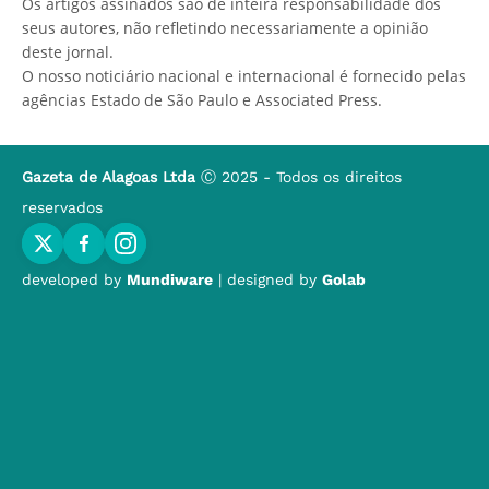
Os artigos assinados são de inteira responsabilidade dos
seus autores, não refletindo necessariamente a opinião
deste jornal.
O nosso noticiário nacional e internacional é fornecido pelas
agências Estado de São Paulo e Associated Press.
Gazeta de Alagoas Ltda
Ⓒ 2025 - Todos os direitos
reservados
developed by
Mundiware
| designed by
Golab