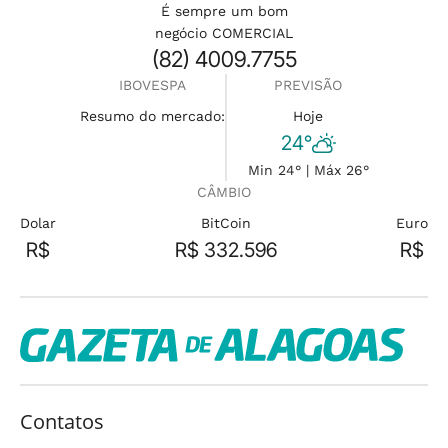
É sempre um bom
negócio COMERCIAL
(82) 4009.7755
IBOVESPA
PREVISÃO
Resumo do mercado:
Hoje
24°
Min 24° | Máx 26°
CÂMBIO
Dolar
BitCoin
Euro
R$
R$ 332.596
R$
Contatos