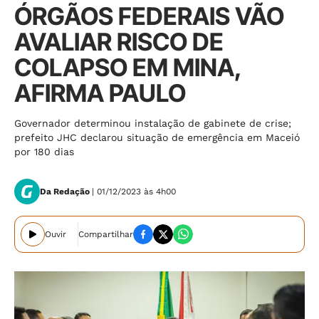
ÓRGÃOS FEDERAIS VÃO
AVALIAR RISCO DE
COLAPSO EM MINA,
AFIRMA PAULO
Governador determinou instalação de gabinete de crise;
prefeito JHC declarou situação de emergência em Maceió
por 180 dias
Da Redação
| 01/12/2023 às 4h00
Ouvir
Compartilhar