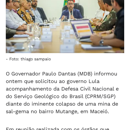
-
Foto: thiago sampaio
O Governador Paulo Dantas (MDB) informou
ontem que solicitou ao governo Lula
acompanhamento da Defesa Civil Nacional e
do Serviço Geológico do Brasil (CPRM/SGP)
diante do iminente colapso de uma mina de
sal-gema no bairro Mutange, em Maceió.
Em reunião realizada com os órgãos que