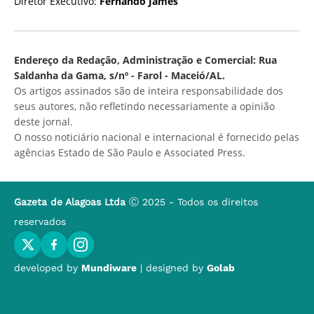
Diretor Executivo:
Fernando James
Endereço da Redação, Administração e Comercial: Rua
Saldanha da Gama, s/nº - Farol - Maceió/AL.
Os artigos assinados são de inteira responsabilidade dos
seus autores, não refletindo necessariamente a opinião
deste jornal.
O nosso noticiário nacional e internacional é fornecido pelas
agências Estado de São Paulo e Associated Press.
Gazeta de Alagoas Ltda
Ⓒ 2025 - Todos os direitos
reservados
developed by
Mundiware
| designed by
Golab