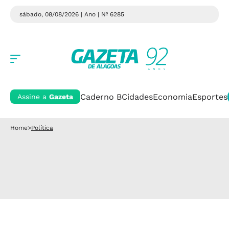
sábado, 08/08/2026 | Ano
| Nº 6285
Caderno B
Cidades
Economia
Esportes
Assine a
Gazeta
Home
>
Política
Política