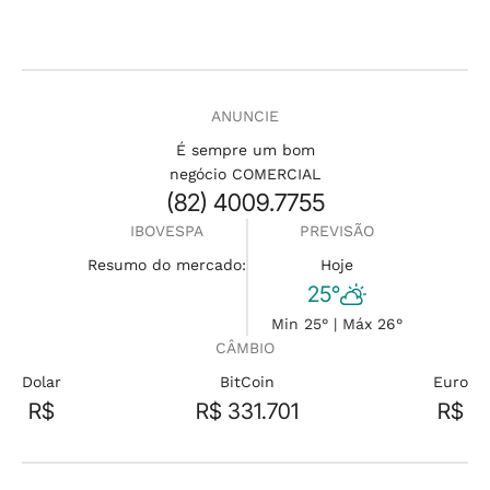
ANUNCIE
É sempre um bom
negócio COMERCIAL
(82) 4009.7755
IBOVESPA
PREVISÃO
Resumo do mercado:
Hoje
25°
Min 25° | Máx 26°
CÂMBIO
Dolar
BitCoin
Euro
R$
R$ 331.701
R$