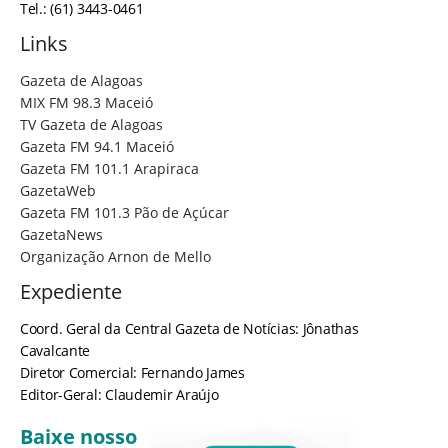
Tel.: (61) 3443-0461
Links
Gazeta de Alagoas
MIX FM 98.3 Maceió
TV Gazeta de Alagoas
Gazeta FM 94.1 Maceió
Gazeta FM 101.1 Arapiraca
GazetaWeb
Gazeta FM 101.3 Pão de Açúcar
GazetaNews
Organização Arnon de Mello
Expediente
Coord. Geral da Central Gazeta de Notícias: Jônathas
Cavalcante
Diretor Comercial: Fernando James
Editor-Geral: Claudemir Araújo
Baixe nosso