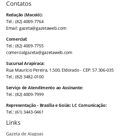
Contatos
Redação (Maceió):
Tel.: (82) 4009-7764
Email:
gazeta@gazetaweb.com
Comercial:
Tel.: (82) 4009-7755
comercialgazeta@gazetaweb.com
Sucursal Arapiraca:
Rua Maurício Pereira, 1.500, Eldorado - CEP: 57.306-035
Tel.: (82) 3482-0100
Serviço de Atendimento ao Assinante:
Tel.: (82) 4009-7999
Representação - Brasília e Goiás: LC Comunicação:
Tel.: (61) 3443-0461
Links
Gazeta de Alagoas