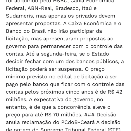
foi adquirido pelo HSBC, Caixa Econômica
Federal, ABN-Real, Bradesco, Itaú e
Sudameris, mas apenas os privados devem
apresentar propostas. A Caixa Econômica e o
Banco do Brasil não irão participar da
licitação, mas apresentaram propostas ao
governo para permanecer com o controle das
contas. Até a segunda-feira, se o Estado
decidir fechar com um dos bancos públicos, a
licitação poderá ser suspensa. O preço
mínimo previsto no edital de licitação a ser
pago pelo banco que ficar com o controle das
contas pelos próximos cinco anos é de R$ 42
milhões. A expectativa do governo, no
entanto, é de que a concorrência eleve o
preço para até R$ 70 milhões. ### Decisão
anula reclamação do PCdoB-Ceará A decisão
de ontem do Supremo Tribunal Federal (STF)