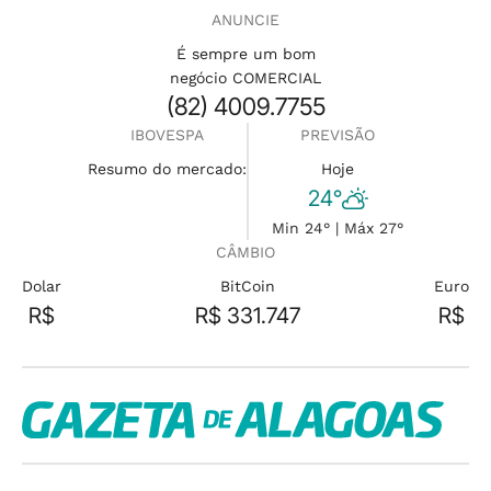
ANUNCIE
É sempre um bom
negócio COMERCIAL
(82) 4009.7755
IBOVESPA
PREVISÃO
Resumo do mercado:
Hoje
24°
Min 24° | Máx 27°
CÂMBIO
Dolar
BitCoin
Euro
R$
R$ 331.747
R$