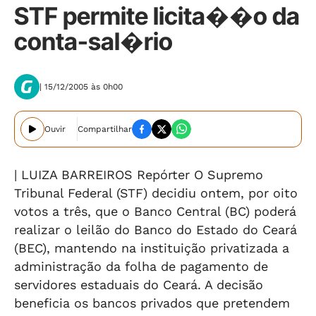
STF permite licita��o da
conta-sal�rio
| 15/12/2005 às 0h00
Ouvir
Compartilhar
| LUIZA BARREIROS Repórter O Supremo
Tribunal Federal (STF) decidiu ontem, por oito
votos a três, que o Banco Central (BC) poderá
realizar o leilão do Banco do Estado do Ceará
(BEC), mantendo na instituição privatizada a
administração da folha de pagamento de
servidores estaduais do Ceará. A decisão
beneficia os bancos privados que pretendem