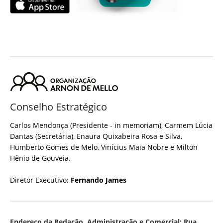
Conselho Estratégico
Carlos Mendonça (Presidente - in memoriam), Carmem Lúcia
Dantas (Secretária), Enaura Quixabeira Rosa e Silva,
Humberto Gomes de Melo, Vinícius Maia Nobre e Milton
Hênio de Gouveia.
Diretor Executivo:
Fernando James
Endereço da Redação, Administração e Comercial: Rua