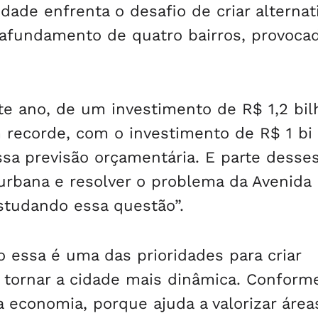
idade enfrenta o desafio de criar alternat
afundamento de quatro bairros, provoca
e ano, de um investimento de R$ 1,2 bil
m recorde, com o investimento de R$ 1 bi
sa previsão orçamentária. E parte desse
urbana e resolver o problema da Avenida
studando essa questão”.
 essa é uma das prioridades para criar
e tornar a cidade mais dinâmica. Conform
 economia, porque ajuda a valorizar área