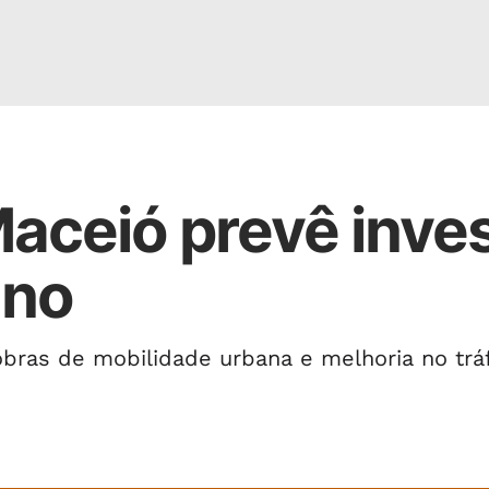
Maceió prevê inves
ano
obras de mobilidade urbana e melhoria no trá