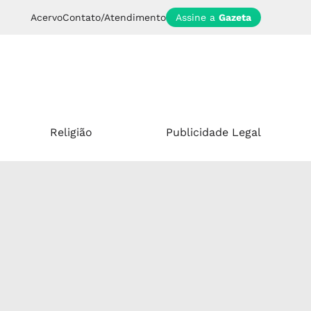
Acervo
Contato/Atendimento
Assine a
Gazeta
Religião
Publicidade Legal