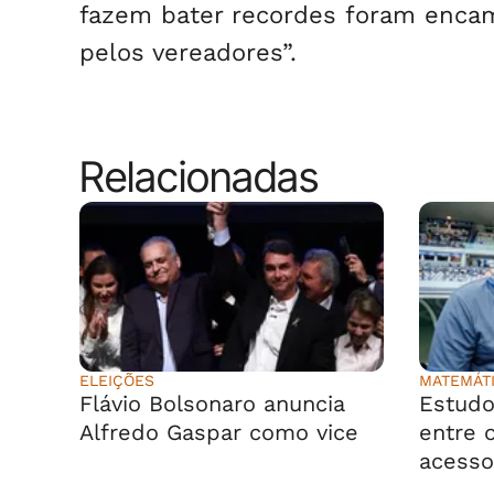
fazem bater recordes foram encam
pelos vereadores”.
Relacionadas
ELEIÇÕES
MATEMÁT
Flávio Bolsonaro anuncia
Estudo
Alfredo Gaspar como vice
entre o
acesso