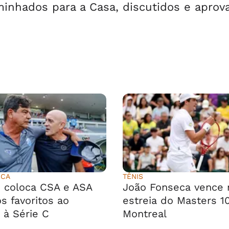
inhados para a Casa, discutidos e aprov
ICA
TÊNIS
 coloca CSA e ASA
João Fonseca vence 
s favoritos ao
estreia do Masters 1
 à Série C
Montreal