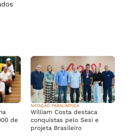
ados
NATAÇÃO PARALÍMPICA
na
William Costa destaca
000 de
conquistas pelo Sesi e
projeta Brasileiro