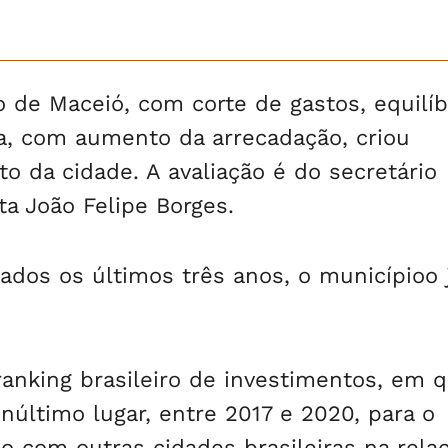
io de Maceió, com corte de gastos, equilíb
va, com aumento da arrecadação, criou
o da cidade. A avaliação é do secretário
a João Felipe Borges.
dos os últimos três anos, o municípioo 
anking brasileiro de investimentos, em 
núltimo lugar, entre 2017 e 2020, para o
 com outras cidades brasileiras na rela