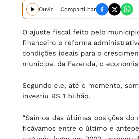
Ouvir
Compartilhar
O ajuste fiscal feito pelo municíp
financeiro e reforma administrati
condições ideais para o cresciment
municipal da Fazenda, o economist
Segundo ele, até o momento, soma
investiu R$ 1 bilhão.
“Saímos das últimas posições do r
ficávamos entre o último e antepe
segundo lugar em 2023, comparado