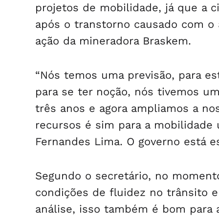
projetos de mobilidade, já que a c
após o transtorno causado com o 
ação da mineradora Braskem.
“Nós temos uma previsão, para est
para se ter noção, nós tivemos u
três anos e agora ampliamos a nos
recursos é sim para a mobilidade 
Fernandes Lima. O governo está e
Segundo o secretário, no momento
condições de fluidez no trânsito 
análise, isso também é bom para a