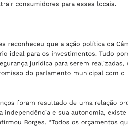
trair consumidores para esses locais.
s reconheceu que a ação política da Câ
io ideal para os investimentos. Tudo po
gurança jurídica para serem realizadas, 
promisso do parlamento municipal com o
nços foram resultado de uma relação pr
a independência e sua autonomia, exist
 afirmou Borges. “Todos os orçamentos q