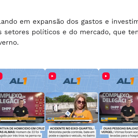
lando em expansão dos gastos e investi
 setores políticos e do mercado, que t
verno.