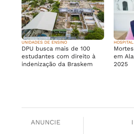
UNIDADES DE ENSINO
HOSPITAL
DPU busca mais de 100
Morte
estudantes com direito à
em Ala
indenização da Braskem
2025
ANUNCIE