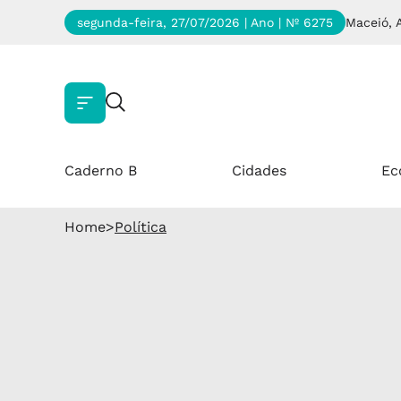
segunda-feira, 27/07/2026 | Ano
| Nº 6275
Maceió, 
Caderno B
Cidades
Ec
Home
>
Política