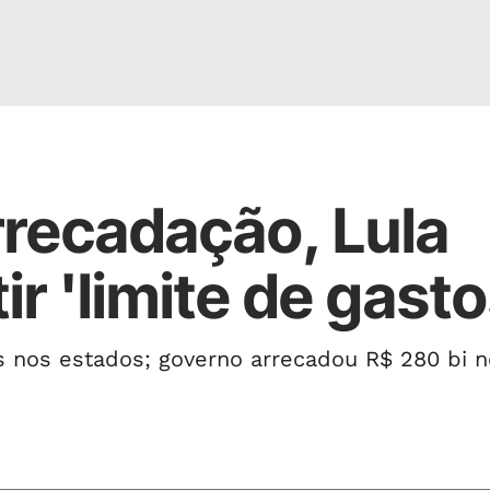
rrecadação, Lula
r 'limite de gasto
s nos estados; governo arrecadou R$ 280 bi n