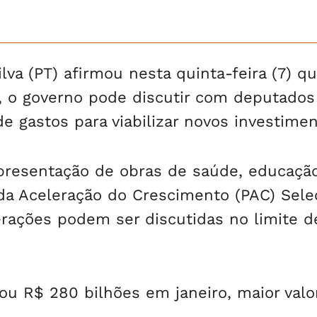
ilva (PT) afirmou nesta quinta-feira (7) q
, o governo pode discutir com deputados
 gastos para viabilizar novos investimen
apresentação de obras de saúde, educaçã
 da Aceleração do Crescimento (PAC) Sele
erações podem ser discutidas no limite d
ou R$ 280 bilhões em janeiro, maior valo