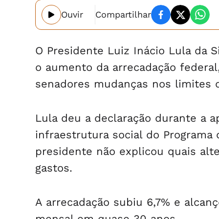
Ouvir
Compartilhar
O Presidente Luiz Inácio Lula da S
o aumento da arrecadação federal
senadores mudanças nos limites de
Lula deu a declaração durante a 
infraestrutura social do Programa
presidente não explicou quais alt
gastos.
A arrecadação subiu 6,7% e alcanç
mensal em quase 30 anos.