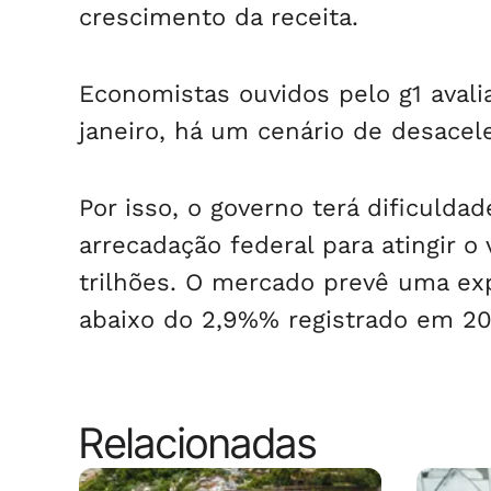
crescimento da receita.
Economistas ouvidos pelo g1 ava
janeiro, há um cenário de desacel
Por isso, o governo terá dificul
arrecadação federal para atingir 
trilhões. O mercado prevê uma ex
abaixo do 2,9%% registrado em 20
Relacionadas