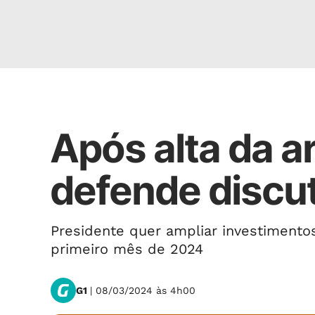
Política
Após alta da a
defende discuti
Presidente quer ampliar investimento
primeiro mês de 2024
G1
| 08/03/2024 às 4h00