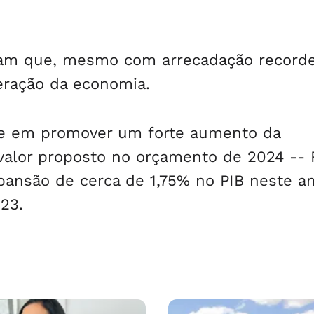
liam que, mesmo com arrecadação record
eração da economia.
dade em promover um forte aumento da
o valor proposto no orçamento de 2024 -- 
pansão de cerca de 1,75% no PIB neste an
23.