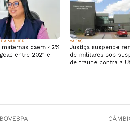
 DA MULHER
VAGAS
s maternas caem 42%
Justiça suspende r
goas entre 2021 e
de militares sob sus
de fraude contra a U
IBOVESPA
CÂMBI