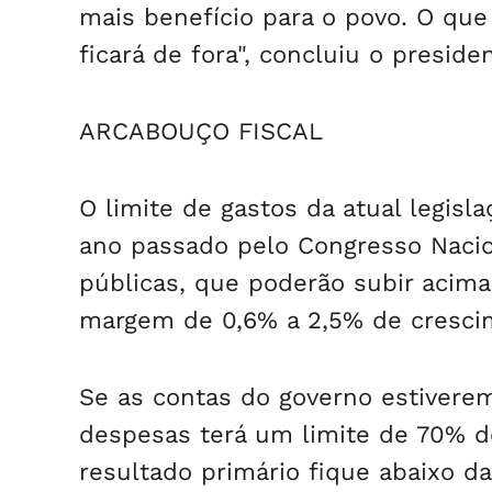
mais benefício para o povo. O qu
ficará de fora", concluiu o preside
ARCABOUÇO FISCAL
O limite de gastos da atual legisl
ano passado pelo Congresso Nacion
públicas, que poderão subir acima
margem de 0,6% a 2,5% de crescim
Se as contas do governo estivere
despesas terá um limite de 70% do
resultado primário fique abaixo da