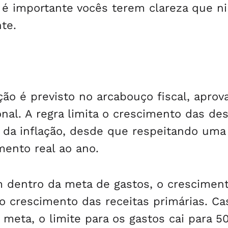
e é importante vocês terem clareza que 
nte.
ação é previsto no arcabouço fiscal, apro
al. A regra limita o crescimento das de
 da inflação, desde que respeitando uma
ento real ao ano.
m dentro da meta de gastos, o crescimen
 crescimento das receitas primárias. Ca
 meta, o limite para os gastos cai para 