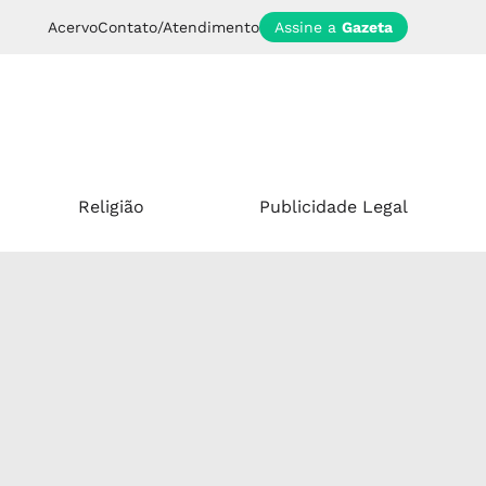
Acervo
Contato/Atendimento
Assine a
Gazeta
Religião
Publicidade Legal