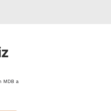
iz
m MDB a