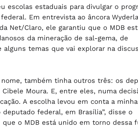
u escolas estaduais para divulgar o pro
federal. Em entrevista ao âncora Wyderl
da Net/Claro, ele garantiu que o MDB est
danosos da mineração de sal-gema, de
 alguns temas que vai explorar na discu
 nome, também tinha outros três: os de
 Cibele Moura. E, entre eles, numa decis
icação. A escolha levou em conta a minha
eputado federal, em Brasília”, disse o
é que o MDB está unido em torno dessa f