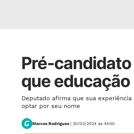
Eleições 2024
Pré-candidato a
que educação 
Deputado afirma que sua experiênci
optar por seu nome
Marcos Rodrigues
| 30/03/2024 às 4h00