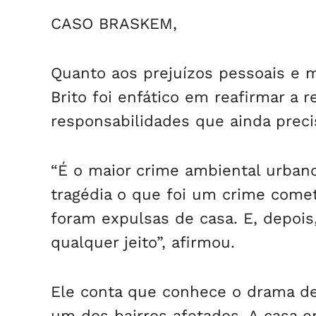
CASO BRASKEM,
Quanto aos prejuízos pessoais e m
Brito foi enfático em reafirmar a
responsabilidades que ainda prec
“É o maior crime ambiental urban
tragédia o que foi um crime come
foram expulsas de casa. E, depois
qualquer jeito”, afirmou.
Ele conta que conhece o drama d
um dos bairros afetados. A casa