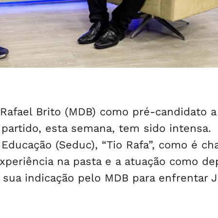
Rafael Brito (MDB) como pré-candidato a
 partido, esta semana, tem sido intensa.
 Educação (Seduc), “Tio Rafa”, como é c
experiência na pasta e a atuação como d
 sua indicação pelo MDB para enfrentar 