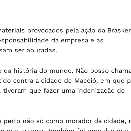
ateriais provocados pela ação da Braske
 responsabilidade da empresa e as
isam ser apuradas.
o da história do mundo. Não posso chama
tido contra a cidade de Maceió, em que 
, tiveram que fazer uma indenização de
e perto não só como morador da cidade,
 em que cresceu também foi uma das que