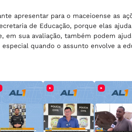
tante apresentar para o maceioense as aç
cretaria de Educação, porque elas ajud
e, em sua avaliação, também podem ajud
m especial quando o assunto envolve a e