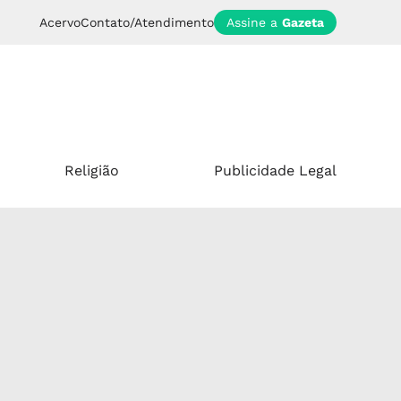
Acervo
Contato/Atendimento
Assine a
Gazeta
Religião
Publicidade Legal