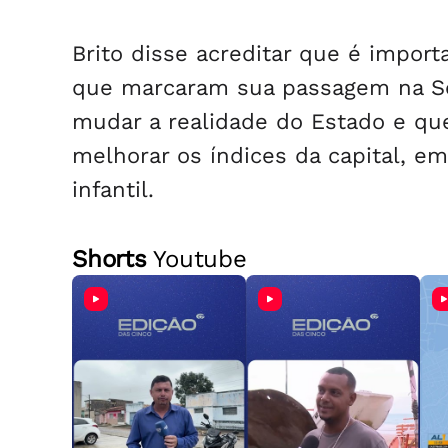
Brito disse acreditar que é impor
que marcaram sua passagem na Se
mudar a realidade do Estado e qu
melhorar os índices da capital, e
infantil.
Shorts
Youtube