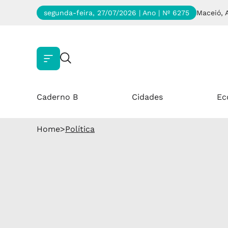
segunda-feira, 27/07/2026 | Ano
| Nº 6275
Maceió, 
Caderno B
Cidades
Ec
Home
>
Política