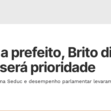
 prefeito, Brito d
será prioridade
a na Seduc e desempenho parlamentar levara