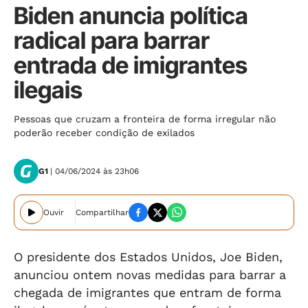
Biden anuncia política
radical para barrar
entrada de imigrantes
ilegais
Pessoas que cruzam a fronteira de forma irregular não
poderão receber condição de exilados
G1
| 04/06/2024 às 23h06
Ouvir
Compartilhar
O presidente dos Estados Unidos, Joe Biden,
anunciou ontem novas medidas para barrar a
chegada de imigrantes que entram de forma