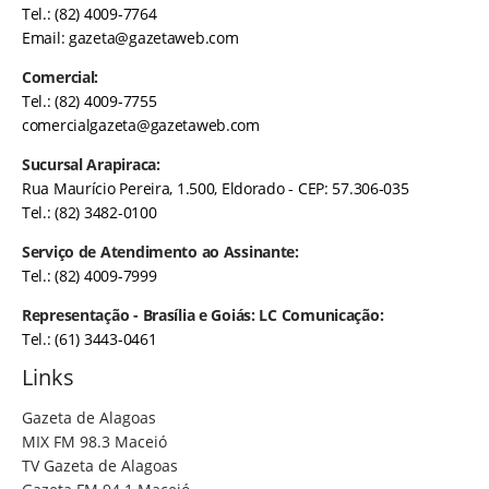
Tel.: (82) 4009-7764
Email:
gazeta@gazetaweb.com
Comercial:
Tel.: (82) 4009-7755
comercialgazeta@gazetaweb.com
Sucursal Arapiraca:
Rua Maurício Pereira, 1.500, Eldorado - CEP: 57.306-035
Tel.: (82) 3482-0100
Serviço de Atendimento ao Assinante:
Tel.: (82) 4009-7999
Representação - Brasília e Goiás: LC Comunicação:
Tel.: (61) 3443-0461
Links
Gazeta de Alagoas
MIX FM 98.3 Maceió
TV Gazeta de Alagoas