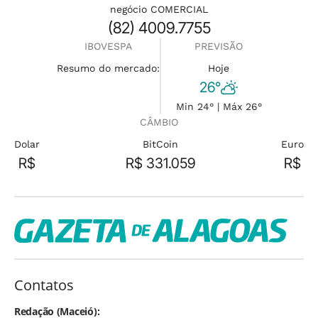
negócio COMERCIAL
(82) 4009.7755
IBOVESPA
PREVISÃO
Resumo do mercado:
Hoje
26°
Min 24° | Máx 26°
CÂMBIO
Dolar
BitCoin
Euro
R$
R$ 331.059
R$
Contatos
Redação (Maceió):