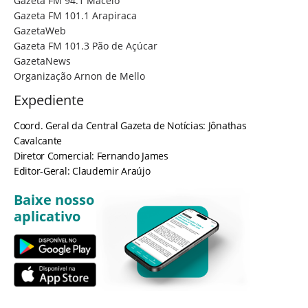
Gazeta FM 94.1 Maceió
Gazeta FM 101.1 Arapiraca
GazetaWeb
Gazeta FM 101.3 Pão de Açúcar
GazetaNews
Organização Arnon de Mello
Expediente
Coord. Geral da Central Gazeta de Notícias: Jônathas
Cavalcante
Diretor Comercial: Fernando James
Editor-Geral: Claudemir Araújo
Baixe nosso
aplicativo