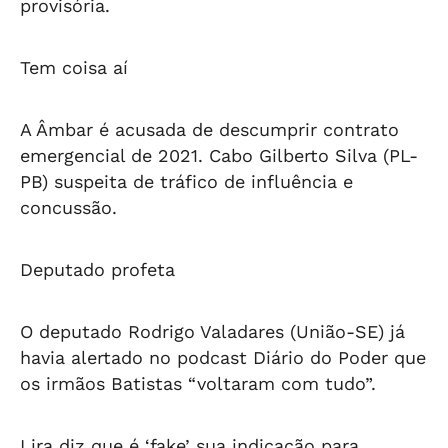
provisória.
Tem coisa aí
A Âmbar é acusada de descumprir contrato
emergencial de 2021. Cabo Gilberto Silva (PL-
PB) suspeita de tráfico de influência e
concussão.
Deputado profeta
O deputado Rodrigo Valadares (União-SE) já
havia alertado no podcast Diário do Poder que
os irmãos Batistas “voltaram com tudo”.
Lira diz que é ‘fake’ sua indicação para