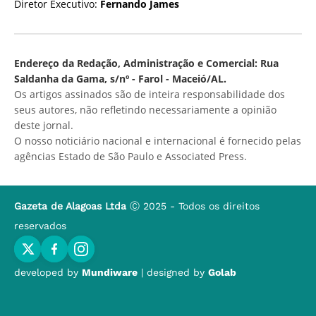
Diretor Executivo:
Fernando James
Endereço da Redação, Administração e Comercial: Rua
Saldanha da Gama, s/nº - Farol - Maceió/AL.
Os artigos assinados são de inteira responsabilidade dos
seus autores, não refletindo necessariamente a opinião
deste jornal.
O nosso noticiário nacional e internacional é fornecido pelas
agências Estado de São Paulo e Associated Press.
Gazeta de Alagoas Ltda
Ⓒ 2025 - Todos os direitos
reservados
developed by
Mundiware
| designed by
Golab