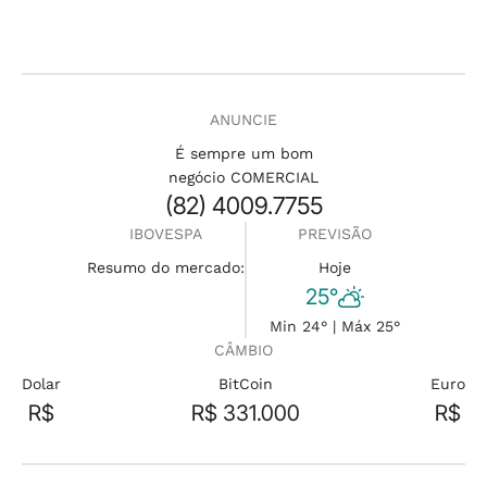
ANUNCIE
É sempre um bom
negócio COMERCIAL
(82) 4009.7755
IBOVESPA
PREVISÃO
Resumo do mercado:
Hoje
25°
Min 24° | Máx 25°
CÂMBIO
Dolar
BitCoin
Euro
R$
R$ 331.000
R$