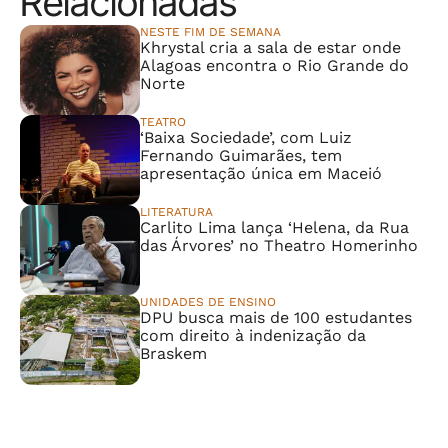
Relacionadas
NESTE FIM DE SEMANA
Khrystal cria a sala de estar onde
Alagoas encontra o Rio Grande do
Norte
TEATRO
‘Baixa Sociedade’, com Luiz
Fernando Guimarães, tem
apresentação única em Maceió
LITERATURA
Carlito Lima lança ‘Helena, da Rua
das Árvores’ no Theatro Homerinho
UNIDADES DE ENSINO
DPU busca mais de 100 estudantes
com direito à indenização da
Braskem