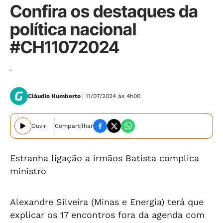
Confira os destaques da
política nacional
#CH11072024
.
Cláudio Humberto
| 11/07/2024 às 4h00
Ouvir
Compartilhar
Estranha ligação a irmãos Batista complica
ministro
Alexandre Silveira (Minas e Energia) terá que
explicar os 17 encontros fora da agenda com