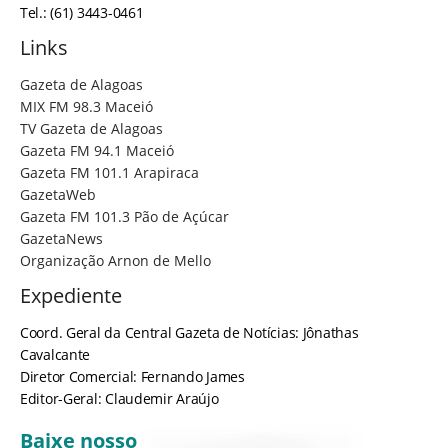
Tel.: (61) 3443-0461
Links
Gazeta de Alagoas
MIX FM 98.3 Maceió
TV Gazeta de Alagoas
Gazeta FM 94.1 Maceió
Gazeta FM 101.1 Arapiraca
GazetaWeb
Gazeta FM 101.3 Pão de Açúcar
GazetaNews
Organização Arnon de Mello
Expediente
Coord. Geral da Central Gazeta de Notícias: Jônathas
Cavalcante
Diretor Comercial: Fernando James
Editor-Geral: Claudemir Araújo
Baixe nosso