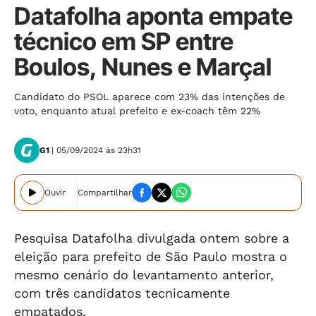
Datafolha aponta empate
técnico em SP entre
Boulos, Nunes e Marçal
Candidato do PSOL aparece com 23% das intenções de
voto, enquanto atual prefeito e ex-coach têm 22%
G1
| 05/09/2024 às 23h31
Ouvir
Compartilhar
Pesquisa Datafolha divulgada ontem sobre a
eleição para prefeito de São Paulo mostra o
mesmo cenário do levantamento anterior,
com três candidatos tecnicamente
empatados.