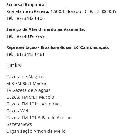
Sucursal Arapiraca:
Rua Maurício Pereira, 1.500, Eldorado - CEP: 57.306-035
Tel.: (82) 3482-0100
Serviço de Atendimento ao Assinante:
Tel.: (82) 4009-7999
Representação - Brasília e Goiás: LC Comunicação:
Tel.: (61) 3443-0461
Links
Gazeta de Alagoas
MIX FM 98.3 Maceió
TV Gazeta de Alagoas
Gazeta FM 94.1 Maceió
Gazeta FM 101.1 Arapiraca
GazetaWeb
Gazeta FM 101.3 Pão de Açúcar
GazetaNews
Organização Arnon de Mello