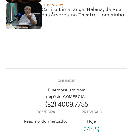
LITERATURA
Carlito Lima lança ‘Helena, da Rua
das Árvores’ no Theatro Homerinho
ANUNCIE
É sempre um bom
negócio COMERCIAL
(82) 4009.7755
IBOVESPA
PREVISÃO
Resumo do mercado:
Hoje
24°