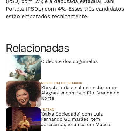
(PSD) com 5%; e a deputada estadual Dani
Portela (PSOL) com 4%. Esses três candidatos
estão empatados tecnicamente.
Relacionadas
⠀⠀⠀⠀⠀⠀⠀⠀⠀
O debate dos cogumelos
NESTE FIM DE SEMANA
Khrystal cria a sala de estar onde
Alagoas encontra o Rio Grande do
Norte
TEATRO
‘Baixa Sociedade’, com Luiz
Fernando Guimarães, tem
apresentação única em Maceió