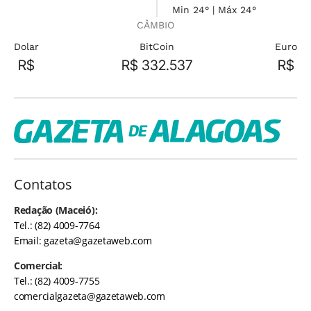
Min 24° | Máx 24°
CÂMBIO
Dolar
BitCoin
Euro
R$
R$ 332.537
R$
Contatos
Redação (Maceió):
Tel.: (82) 4009-7764
Email:
gazeta@gazetaweb.com
Comercial:
Tel.: (82) 4009-7755
comercialgazeta@gazetaweb.com