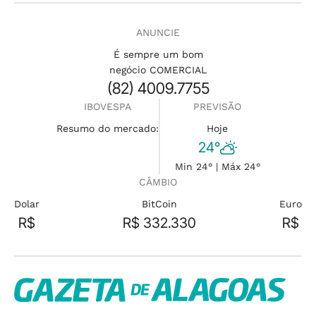
ANUNCIE
É sempre um bom
negócio COMERCIAL
(82) 4009.7755
IBOVESPA
PREVISÃO
Resumo do mercado:
Hoje
24°
Min 24° | Máx 24°
CÂMBIO
Dolar
BitCoin
Euro
R$
R$ 332.330
R$