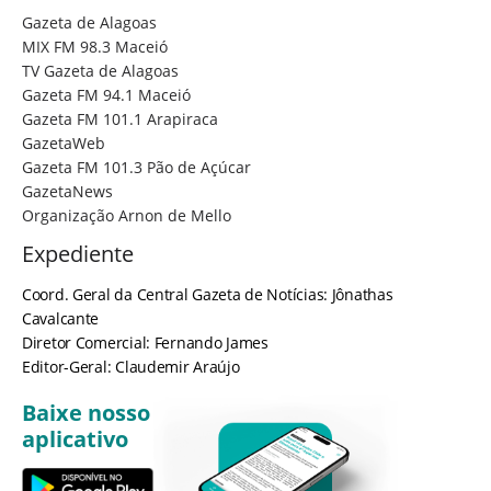
Gazeta de Alagoas
MIX FM 98.3 Maceió
TV Gazeta de Alagoas
Gazeta FM 94.1 Maceió
Gazeta FM 101.1 Arapiraca
GazetaWeb
Gazeta FM 101.3 Pão de Açúcar
GazetaNews
Organização Arnon de Mello
Expediente
Coord. Geral da Central Gazeta de Notícias: Jônathas
Cavalcante
Diretor Comercial: Fernando James
Editor-Geral: Claudemir Araújo
Baixe nosso
aplicativo