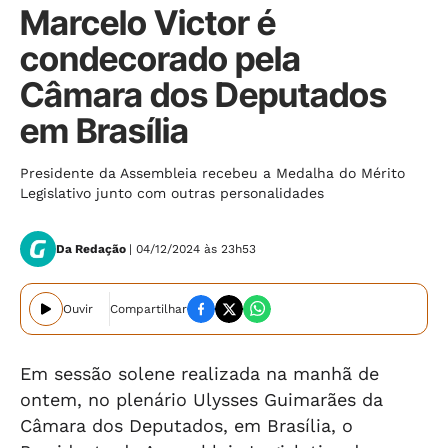
Marcelo Victor é
condecorado pela
Câmara dos Deputados
em Brasília
Presidente da Assembleia recebeu a Medalha do Mérito
Legislativo junto com outras personalidades
Da Redação
| 04/12/2024 às 23h53
Ouvir
Compartilhar
Em sessão solene realizada na manhã de
ontem, no plenário Ulysses Guimarães da
Câmara dos Deputados, em Brasília, o