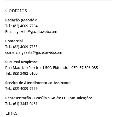
Contatos
Redação (Maceió):
Tel.: (82) 4009-7764
Email:
gazeta@gazetaweb.com
Comercial:
Tel.: (82) 4009-7755
comercialgazeta@gazetaweb.com
Sucursal Arapiraca:
Rua Maurício Pereira, 1.500, Eldorado - CEP: 57.306-035
Tel.: (82) 3482-0100
Serviço de Atendimento ao Assinante:
Tel.: (82) 4009-7999
Representação - Brasília e Goiás: LC Comunicação:
Tel.: (61) 3443-0461
Links