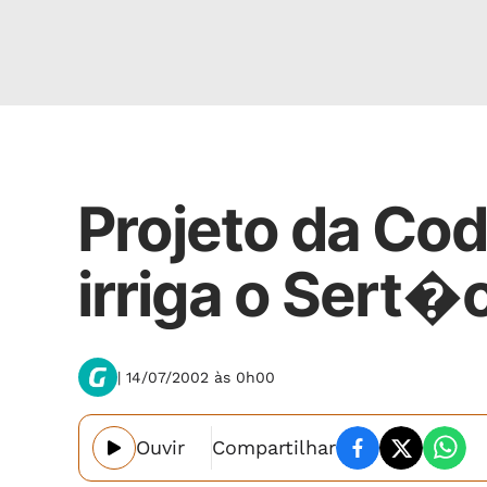
Política
Projeto da C
irriga o Sert�
| 14/07/2002 às 0h00
Ouvir
Compartilhar