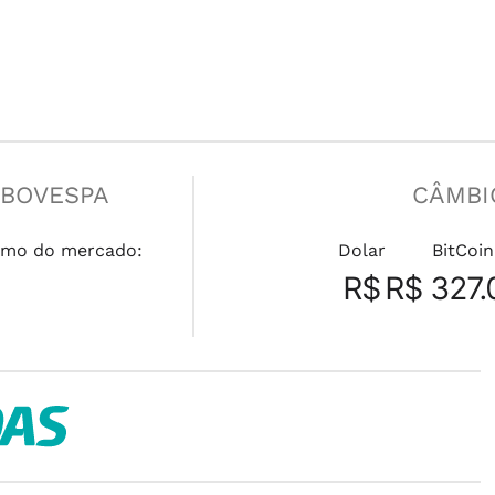
IBOVESPA
CÂMBI
mo do mercado:
Dolar
BitCoin
R$
R$ 327.