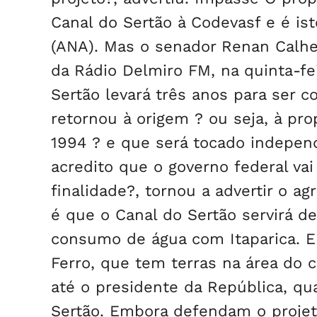
Canal do Sertão à Codevasf e é is
(ANA). Mas o senador Renan Calhei
da Rádio Delmiro FM, na quinta-fe
Sertão levará três anos para ser c
retornou à origem ? ou seja, à pr
1994 ? e que será tocado indepen
acredito que o governo federal va
finalidade?, tornou a advertir o a
é que o Canal do Sertão servirá de
consumo de água com Itaparica. E
Ferro, que tem terras na área do 
até o presidente da República, qua
Sertão. Embora defendam o projet