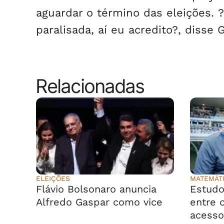
aguardar o término das eleições. ?
paralisada, aí eu acredito?, disse 
Relacionadas
ELEIÇÕES
MATEMÁT
Flávio Bolsonaro anuncia
Estudo
Alfredo Gaspar como vice
entre o
acesso