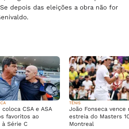
Se depois das eleições a obra não for
Genivaldo.
ICA
TÊNIS
 coloca CSA e ASA
João Fonseca vence 
s favoritos ao
estreia do Masters 1
 à Série C
Montreal