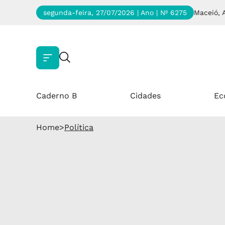
segunda-feira, 27/07/2026 | Ano
| Nº 6275
Maceió, 
Caderno B
Cidades
Ec
Home
>
Política