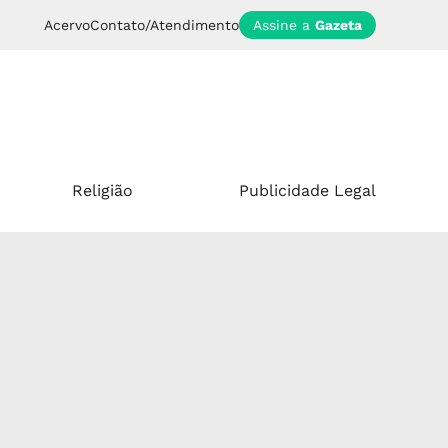
Acervo
Contato/Atendimento
Assine a
Gazeta
Religião
Publicidade Legal