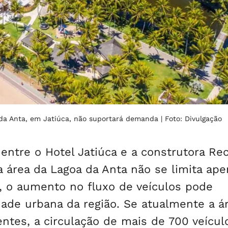
a da Anta, em Jatiúca, não suportará demanda
| Foto: Divulgação
entre o Hotel Jatiúca e a construtora Re
a área da Lagoa da Anta não se limita ape
, o aumento no fluxo de veículos pode
de urbana da região. Se atualmente a ár
ntes, a circulação de mais de 700 veícul