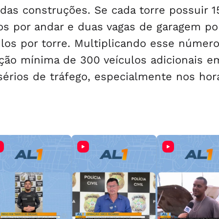
das construções. Se cada torre possuir 1
s por andar e duas vagas de garagem po
ulos por torre. Multiplicando esse númer
ação mínima de 300 veículos adicionais 
sérios de tráfego, especialmente nos hor