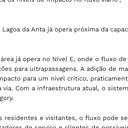
 Lagoa da Anta já opera próxima da capa
área já opera no Nível E, onde o fluxo de
ições para ultrapassagens. A adição de m
mpacto para um nível crítico, praticamen
via. Com a infraestrutura atual, o siste
gory.
residentes e visitantes, o fluxo pode se
adores de serviço e clientes de possíveis