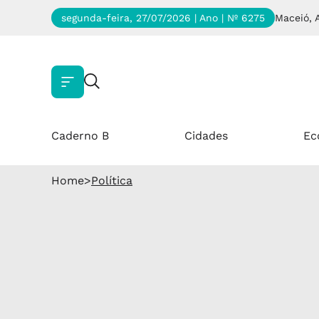
segunda-feira, 27/07/2026 | Ano
| Nº 6275
Maceió, 
Caderno B
Cidades
Ec
Home
>
Política