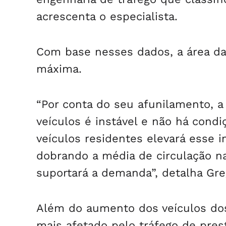
acrescenta o especialista.
Com base nesses dados, a área da
máxima.
“Por conta do seu afunilamento, a 
veículos é instável e não há cond
veículos residentes elevará esse i
dobrando a média de circulação na 
suportará a demanda”, detalha Gre
Além do aumento dos veículos dos 
mais afetado pelo tráfego de prest