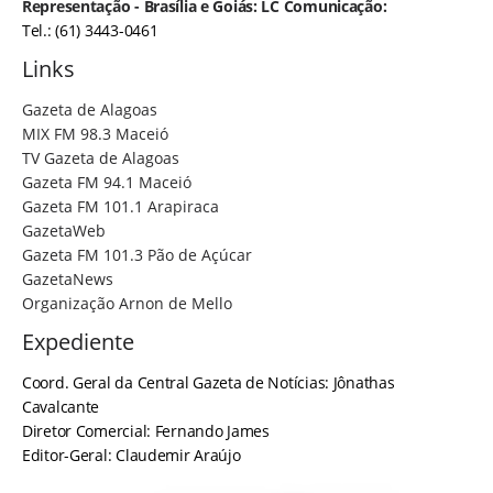
Representação - Brasília e Goiás: LC Comunicação:
Tel.: (61) 3443-0461
Links
Gazeta de Alagoas
MIX FM 98.3 Maceió
TV Gazeta de Alagoas
Gazeta FM 94.1 Maceió
Gazeta FM 101.1 Arapiraca
GazetaWeb
Gazeta FM 101.3 Pão de Açúcar
GazetaNews
Organização Arnon de Mello
Expediente
Coord. Geral da Central Gazeta de Notícias: Jônathas
Cavalcante
Diretor Comercial: Fernando James
Editor-Geral: Claudemir Araújo