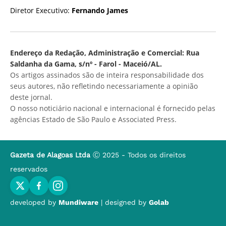
Diretor Executivo:
Fernando James
Endereço da Redação, Administração e Comercial: Rua
Saldanha da Gama, s/nº - Farol - Maceió/AL.
Os artigos assinados são de inteira responsabilidade dos
seus autores, não refletindo necessariamente a opinião
deste jornal.
O nosso noticiário nacional e internacional é fornecido pelas
agências Estado de São Paulo e Associated Press.
Gazeta de Alagoas Ltda
Ⓒ 2025 - Todos os direitos
reservados
developed by
Mundiware
| designed by
Golab