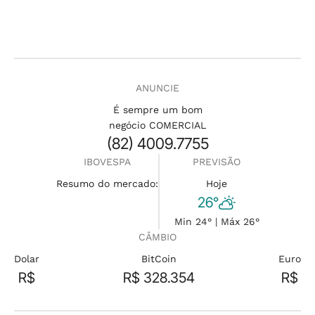
ANUNCIE
É sempre um bom
negócio COMERCIAL
(82) 4009.7755
IBOVESPA
PREVISÃO
Resumo do mercado:
Hoje
26°
Min 24° | Máx 26°
CÂMBIO
Dolar
BitCoin
Euro
R$
R$ 328.354
R$