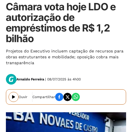
Câmara vota hoje LDO e
autorização de
empréstimos de R$ 1,2
bilhão
Projetos do Executivo incluem captação de recursos para
obras estruturantes e mobilidade; oposição cobra mais
transparência
Arnaldo Ferreira
| 08/07/2025 às 4h00
Ouvir
Compartilhar