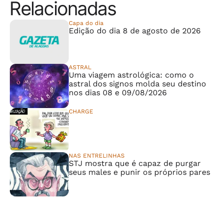
Relacionadas
Capa do dia
Edição do dia 8 de agosto de 2026
ASTRAL
Uma viagem astrológica: como o
astral dos signos molda seu destino
nos dias 08 e 09/08/2026
CHARGE
⠀⠀⠀⠀⠀⠀⠀⠀⠀
NAS ENTRELINHAS
STJ mostra que é capaz de purgar
seus males e punir os próprios pares