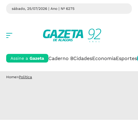
sábado, 25/07/2026 | Ano
| Nº 6275
Caderno B
Cidades
Economia
Esportes
Assine a
Gazeta
Home
>
Política
Legislativo