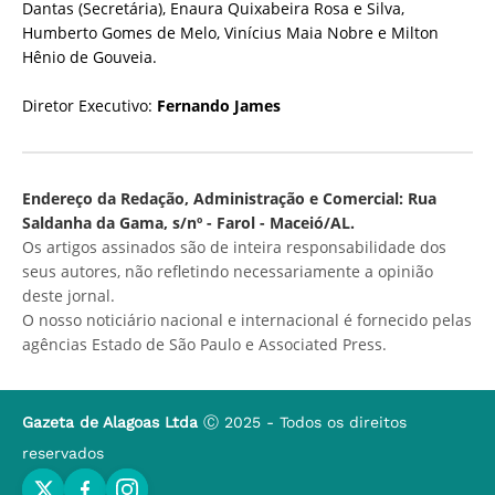
Dantas (Secretária), Enaura Quixabeira Rosa e Silva,
Humberto Gomes de Melo, Vinícius Maia Nobre e Milton
Hênio de Gouveia.
Diretor Executivo:
Fernando James
Endereço da Redação, Administração e Comercial: Rua
Saldanha da Gama, s/nº - Farol - Maceió/AL.
Os artigos assinados são de inteira responsabilidade dos
seus autores, não refletindo necessariamente a opinião
deste jornal.
O nosso noticiário nacional e internacional é fornecido pelas
agências Estado de São Paulo e Associated Press.
Gazeta de Alagoas Ltda
Ⓒ 2025 - Todos os direitos
reservados