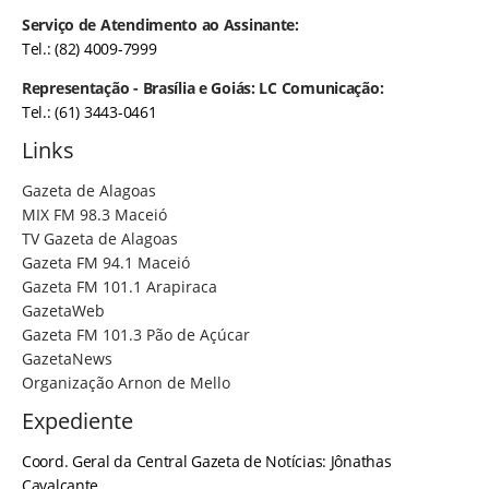
Serviço de Atendimento ao Assinante:
Tel.: (82) 4009-7999
Representação - Brasília e Goiás: LC Comunicação:
Tel.: (61) 3443-0461
Links
Gazeta de Alagoas
MIX FM 98.3 Maceió
TV Gazeta de Alagoas
Gazeta FM 94.1 Maceió
Gazeta FM 101.1 Arapiraca
GazetaWeb
Gazeta FM 101.3 Pão de Açúcar
GazetaNews
Organização Arnon de Mello
Expediente
Coord. Geral da Central Gazeta de Notícias: Jônathas
Cavalcante