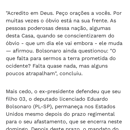
"Acredito em Deus. Peço orações a vocês. Por
muitas vezes o óbvio está na sua frente. As
pessoas poderosas dessa nação, algumas
desta Casa, quando se conscientizarem do
óbvio - que um dia ele vai embora - ele muda
— afirmou. Bolsonaro ainda questionou: "O
que falta para sermos a terra prometida do
ocidente? Falta quase nada, mas alguns
poucos atrapalham", concluiu.
Mais cedo, o ex-presidente defendeu que seu
filho 03, o deputado licenciado Eduardo
Bolsonaro (PL-SP), permaneça nos Estados
Unidos mesmo depois do prazo regimental
para o seu afastamento, que se encerra neste
domingo. Depois deste prazo, o mandato do