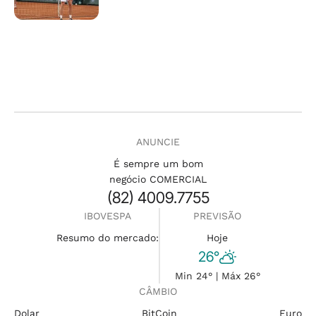
ANUNCIE
É sempre um bom
negócio COMERCIAL
(82) 4009.7755
IBOVESPA
PREVISÃO
Resumo do mercado:
Hoje
26°
Min 24° | Máx 26°
CÂMBIO
Dolar
BitCoin
Euro