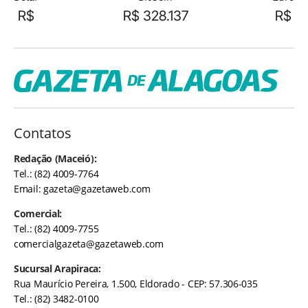
R$
R$ 328.137
R$
Contatos
Redação (Maceió):
Tel.: (82) 4009-7764
Email:
gazeta@gazetaweb.com
Comercial:
Tel.: (82) 4009-7755
comercialgazeta@gazetaweb.com
Sucursal Arapiraca:
Rua Maurício Pereira, 1.500, Eldorado - CEP: 57.306-035
Tel.: (82) 3482-0100