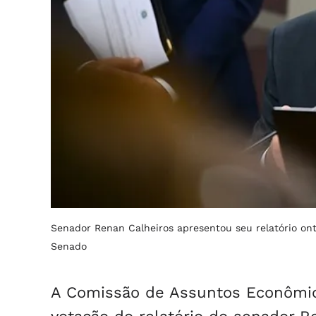
Senador Renan Calheiros apresentou seu relatório o
Senado
A Comissão de Assuntos Econômicos