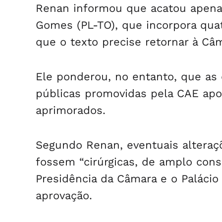
Renan informou que acatou apena
Gomes (PL-TO), que incorpora quat
que o texto precise retornar à Câ
Ele ponderou, no entanto, que as 
públicas promovidas pela CAE ap
aprimorados.
Segundo Renan, eventuais alteraçõ
fossem “cirúrgicas, de amplo con
Presidência da Câmara e o Palácio
aprovação.