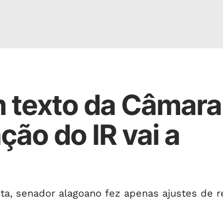
texto da Câmara
ção do IR vai a
sta, senador alagoano fez apenas ajustes de 