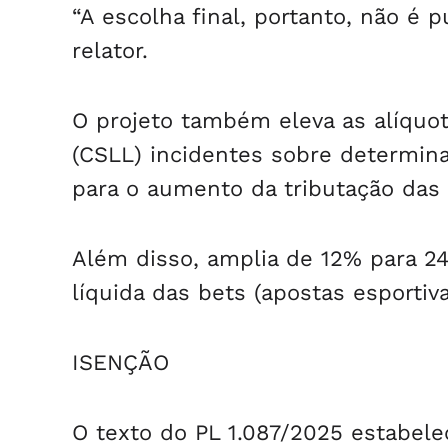
“A escolha final, portanto, não é p
relator.
O projeto também eleva as alíquot
(CSLL) incidentes sobre determina
para o aumento da tributação das 
Além disso, amplia de 12% para 24
líquida das bets (apostas esportiva
ISENÇÃO
O texto do PL 1.087/2025 estabelec