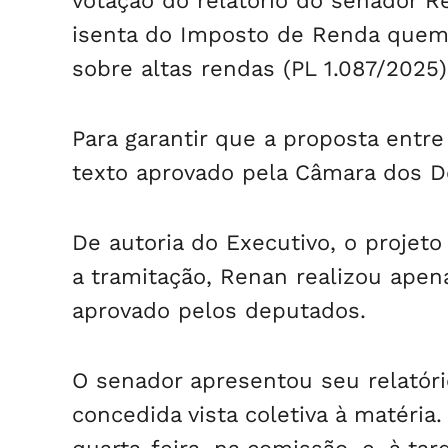
votação do relatório do senador 
isenta do Imposto de Renda quem 
sobre altas rendas (PL 1.087/2025)
Para garantir que a proposta entr
texto aprovado pela Câmara dos D
De autoria do Executivo, o projet
a tramitação, Renan realizou apen
aprovado pelos deputados.
O senador apresentou seu relatório
concedida vista coletiva à matéria