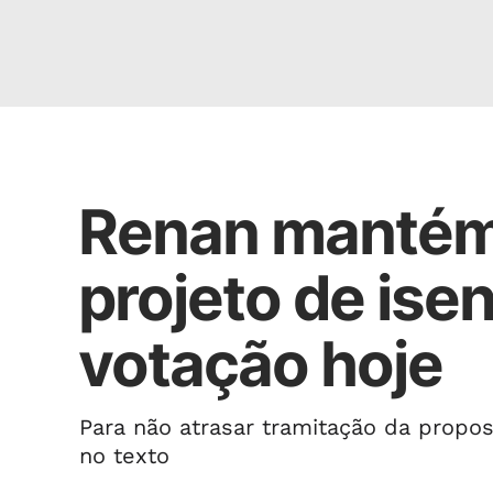
Tributos
Renan mantém 
projeto de isen
votação hoje
Para não atrasar tramitação da propo
no texto