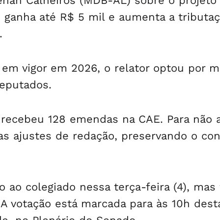
Renan Calheiros (MDB-AL) sobre o projeto
ganha até R$ 5 mil e aumenta a tributa
.
e em vigor em 2026, o relator optou por m
eputados.
o recebeu 128 emendas na CAE. Para não a
as ajustes de redação, preservando o co
 ao colegiado nessa terça-feira (4), mas 
. A votação está marcada para às 10h dest