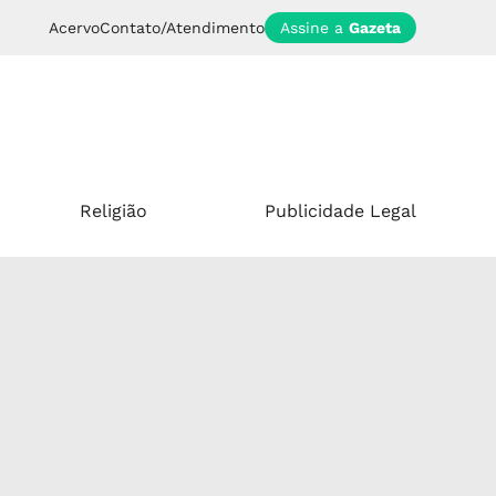
Acervo
Contato/Atendimento
Assine a
Gazeta
Religião
Publicidade Legal