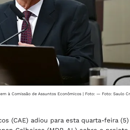
ntem à Comissão de Assuntos Econômicos
| Foto: — Foto: Saulo C
 (CAE) adiou para esta quarta-feira (5)