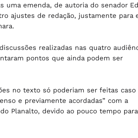
s uma emenda, de autoria do senador E
ro ajustes de redação, justamente para e
mara.
discussões realizadas nas quatro audiên
ontaram pontos que ainda podem ser
es no texto só poderiam ser feitas caso
senso e previamente acordadas” com a
 do Planalto, devido ao pouco tempo para