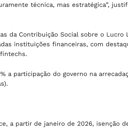
uramente técnica, mas estratégica”, justi
as da Contribuição Social sobre o Lucro 
das instituições financeiras, com desta
fintechs.
% a participação do governo na arrecada
s).
e, a partir de janeiro de 2026, isenção d