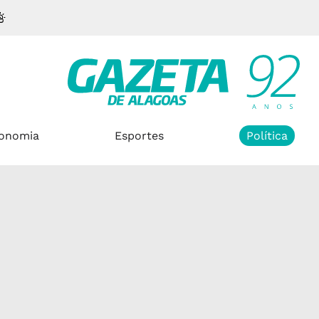
onomia
Esportes
Política