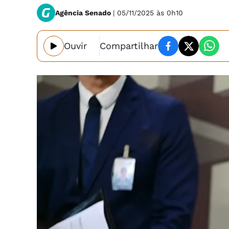
Agência Senado
| 05/11/2025 às 0h10
Ouvir
Compartilhar