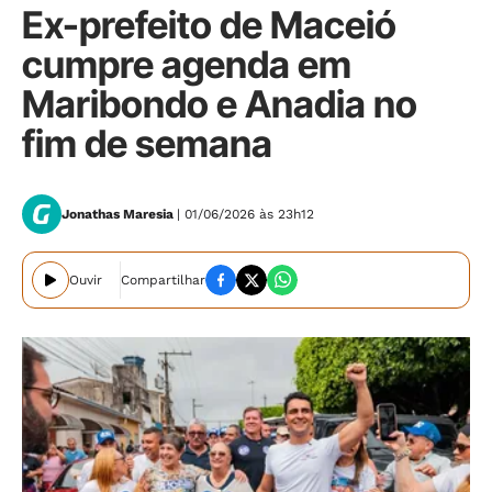
Ex-prefeito de Maceió
cumpre agenda em
Maribondo e Anadia no
fim de semana
Jonathas Maresia
| 01/06/2026 às 23h12
Ouvir
Compartilhar