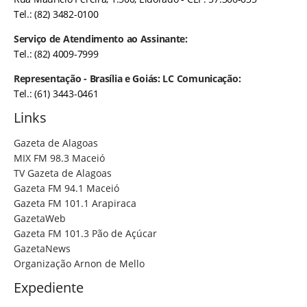
Tel.: (82) 3482-0100
Serviço de Atendimento ao Assinante:
Tel.: (82) 4009-7999
Representação - Brasília e Goiás: LC Comunicação:
Tel.: (61) 3443-0461
Links
Gazeta de Alagoas
MIX FM 98.3 Maceió
TV Gazeta de Alagoas
Gazeta FM 94.1 Maceió
Gazeta FM 101.1 Arapiraca
GazetaWeb
Gazeta FM 101.3 Pão de Açúcar
GazetaNews
Organização Arnon de Mello
Expediente