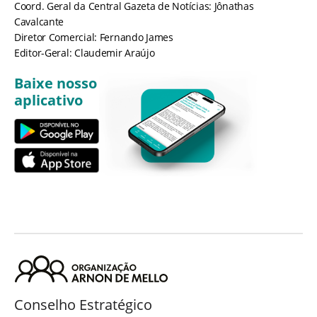
Coord. Geral da Central Gazeta de Notícias: Jônathas
Cavalcante
Diretor Comercial: Fernando James
Editor-Geral: Claudemir Araújo
Baixe nosso
aplicativo
Conselho Estratégico