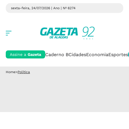
sexta-feira, 24/07/2026 | Ano
| Nº 6274
Caderno B
Cidades
Economia
Esportes
Assine a
Gazeta
Home
>
Política
Pré-campanha