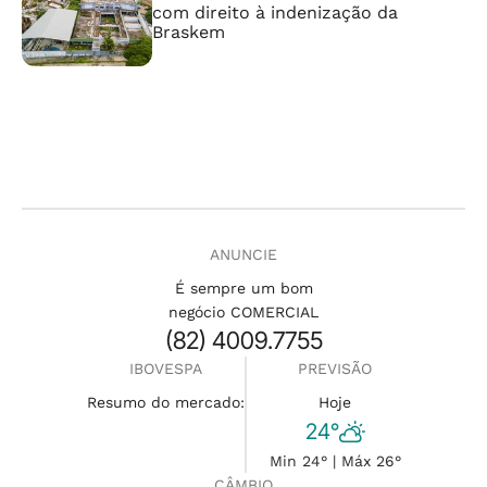
com direito à indenização da
Braskem
ANUNCIE
É sempre um bom
negócio COMERCIAL
(82) 4009.7755
IBOVESPA
PREVISÃO
Resumo do mercado:
Hoje
24°
Min 24° | Máx 26°
CÂMBIO