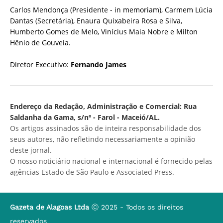
Carlos Mendonça (Presidente - in memoriam), Carmem Lúcia
Dantas (Secretária), Enaura Quixabeira Rosa e Silva,
Humberto Gomes de Melo, Vinícius Maia Nobre e Milton
Hênio de Gouveia.
Diretor Executivo:
Fernando James
Endereço da Redação, Administração e Comercial: Rua
Saldanha da Gama, s/nº - Farol - Maceió/AL.
Os artigos assinados são de inteira responsabilidade dos
seus autores, não refletindo necessariamente a opinião
deste jornal.
O nosso noticiário nacional e internacional é fornecido pelas
agências Estado de São Paulo e Associated Press.
Gazeta de Alagoas Ltda
Ⓒ 2025 - Todos os direitos
reservados