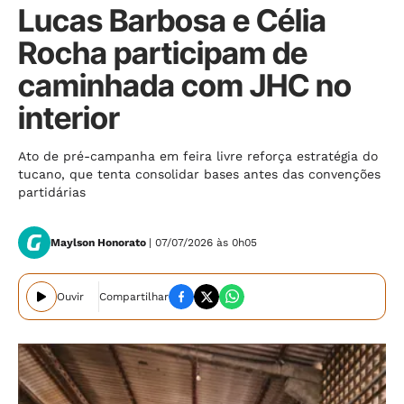
Lucas Barbosa e Célia
Rocha participam de
caminhada com JHC no
interior
Ato de pré-campanha em feira livre reforça estratégia do
tucano, que tenta consolidar bases antes das convenções
partidárias
Maylson Honorato
| 07/07/2026 às 0h05
Ouvir
Compartilhar