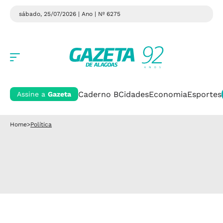
sábado, 25/07/2026 | Ano
| Nº 6275
Caderno B
Cidades
Economia
Esportes
Assine a
Gazeta
Home
>
Política
POLÍTICA