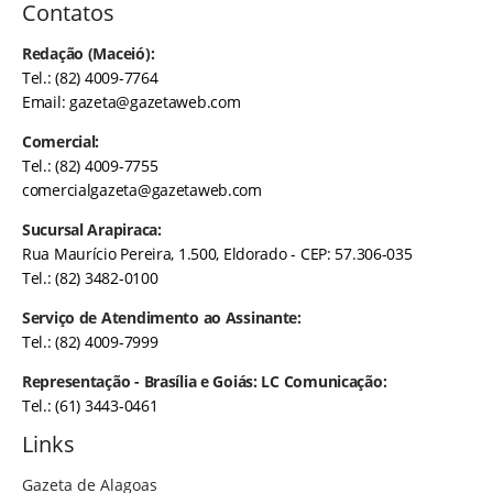
Contatos
Redação (Maceió):
Tel.: (82) 4009-7764
Email:
gazeta@gazetaweb.com
Comercial:
Tel.: (82) 4009-7755
comercialgazeta@gazetaweb.com
Sucursal Arapiraca:
Rua Maurício Pereira, 1.500, Eldorado - CEP: 57.306-035
Tel.: (82) 3482-0100
Serviço de Atendimento ao Assinante:
Tel.: (82) 4009-7999
Representação - Brasília e Goiás: LC Comunicação:
Tel.: (61) 3443-0461
Links
Gazeta de Alagoas