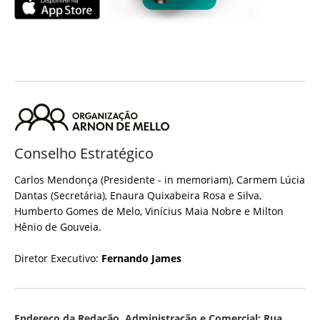
Conselho Estratégico
Carlos Mendonça (Presidente - in memoriam), Carmem Lúcia
Dantas (Secretária), Enaura Quixabeira Rosa e Silva,
Humberto Gomes de Melo, Vinícius Maia Nobre e Milton
Hênio de Gouveia.
Diretor Executivo:
Fernando James
Endereço da Redação, Administração e Comercial: Rua