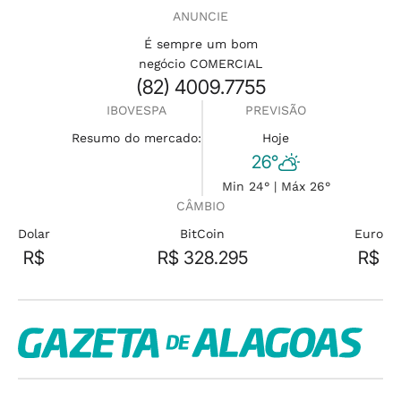
ANUNCIE
É sempre um bom
negócio COMERCIAL
(82) 4009.7755
IBOVESPA
PREVISÃO
Resumo do mercado:
Hoje
26°
Min 24° | Máx 26°
CÂMBIO
Dolar
BitCoin
Euro
R$
R$ 328.295
R$