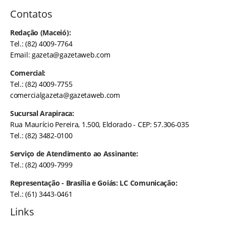
Contatos
Redação (Maceió):
Tel.: (82) 4009-7764
Email:
gazeta@gazetaweb.com
Comercial:
Tel.: (82) 4009-7755
comercialgazeta@gazetaweb.com
Sucursal Arapiraca:
Rua Maurício Pereira, 1.500, Eldorado - CEP: 57.306-035
Tel.: (82) 3482-0100
Serviço de Atendimento ao Assinante:
Tel.: (82) 4009-7999
Representação - Brasília e Goiás: LC Comunicação:
Tel.: (61) 3443-0461
Links