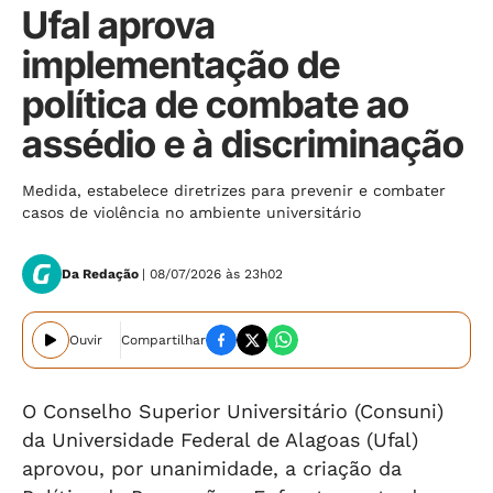
Ufal aprova
implementação de
política de combate ao
assédio e à discriminação
Medida, estabelece diretrizes para prevenir e combater
casos de violência no ambiente universitário
Da Redação
| 08/07/2026 às 23h02
Ouvir
Compartilhar
O Conselho Superior Universitário (Consuni)
da Universidade Federal de Alagoas (Ufal)
aprovou, por unanimidade, a criação da