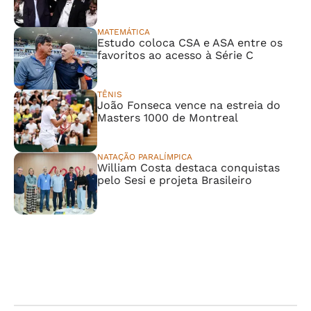
MATEMÁTICA
Estudo coloca CSA e ASA entre os
favoritos ao acesso à Série C
TÊNIS
João Fonseca vence na estreia do
Masters 1000 de Montreal
NATAÇÃO PARALÍMPICA
William Costa destaca conquistas
pelo Sesi e projeta Brasileiro