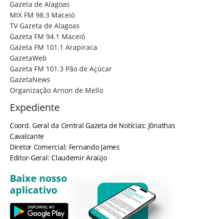
Gazeta de Alagoas
MIX FM 98.3 Maceió
TV Gazeta de Alagoas
Gazeta FM 94.1 Maceió
Gazeta FM 101.1 Arapiraca
GazetaWeb
Gazeta FM 101.3 Pão de Açúcar
GazetaNews
Organização Arnon de Mello
Expediente
Coord. Geral da Central Gazeta de Notícias: Jônathas
Cavalcante
Diretor Comercial: Fernando James
Editor-Geral: Claudemir Araújo
Baixe nosso
aplicativo