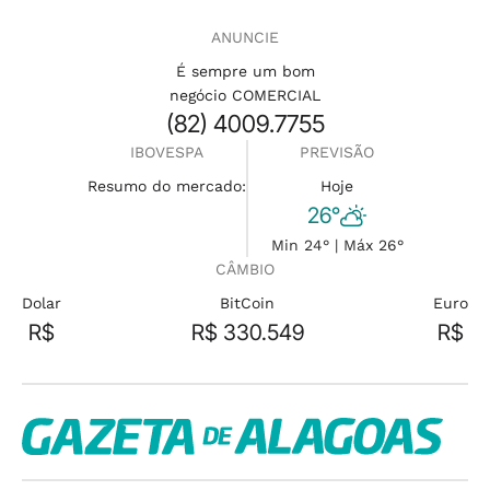
ANUNCIE
É sempre um bom
negócio COMERCIAL
(82) 4009.7755
IBOVESPA
PREVISÃO
Resumo do mercado:
Hoje
26°
Min 24° | Máx 26°
CÂMBIO
Dolar
BitCoin
Euro
R$
R$ 330.549
R$