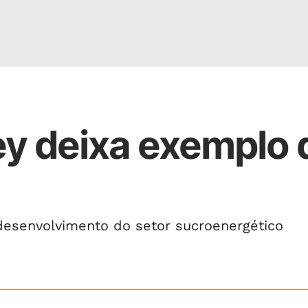
ey deixa exemplo 
 desenvolvimento do setor sucroenergético