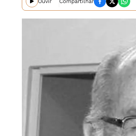
Ouvir
Compartilhar