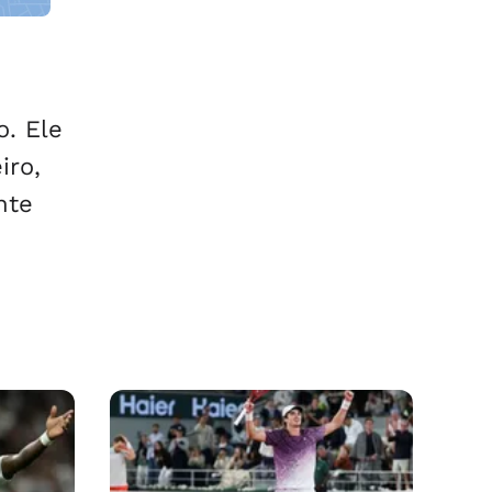
. Ele
iro,
nte