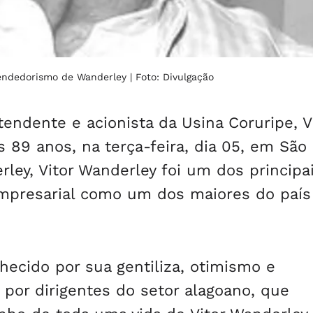
reendedorismo de Wanderley
| Foto: Divulgação
endente e acionista da Usina Coruripe, V
 89 anos, na terça-feira, dia 05, em São 
ley, Vitor Wanderley foi um dos principa
empresarial como um dos maiores do país
hecido por sua gentiliza, otimismo e
por dirigentes do setor alagoano, que