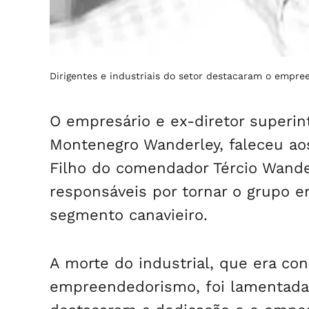
Dirigentes e industriais do setor destacaram o emp
O empresário e ex-diretor superint
Montenegro Wanderley, faleceu aos
Filho do comendador Tércio Wander
responsáveis por tornar o grupo 
segmento canavieiro.
A morte do industrial, que era con
empreendedorismo, foi lamentada 