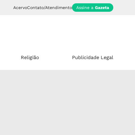
Acervo
Contato/Atendimento
Assine a
Gazeta
Religião
Publicidade Legal