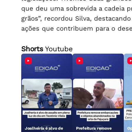
que deu uma sobrevida a cadeia pr
grãos”, recordou Silva, destacand
ações que contribuem para o dese
Shorts
Youtube
Joalheiria é alvo de
Prefeitura remove
Op