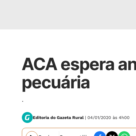
Rural
ACA espera an
pecuária
.
Editoria do Gazeta Rural
| 04/01/2020 às 4h00