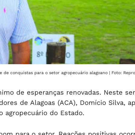
e de conquistas para o setor agropecuário alagoano
| Foto: Repr
imo de esperanças renovadas. Neste sen
dores de Alagoas (ACA), Domício Silva, a
 agropecuário do Estado.
om para o setor. Reações positivas ocor