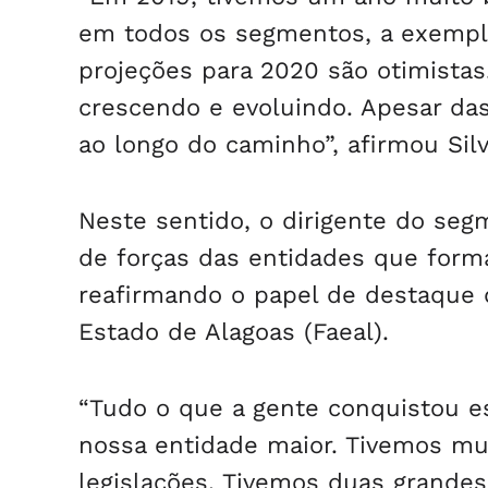
em todos os segmentos, a exemplo
projeções para 2020 são otimistas
crescendo e evoluindo. Apesar da
ao longo do caminho”, afirmou Silv
Neste sentido, o dirigente do seg
de forças das entidades que forma
reafirmando o papel de destaque d
Estado de Alagoas (Faeal).
“Tudo o que a gente conquistou est
nossa entidade maior. Tivemos mu
legislações. Tivemos duas grandes 