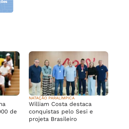
ções
orla
NATAÇÃO PARALÍMPICA
na
William Costa destaca
000 de
conquistas pelo Sesi e
projeta Brasileiro