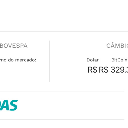
IBOVESPA
CÂMBI
mo do mercado:
Dolar
BitCoin
R$
R$ 329.