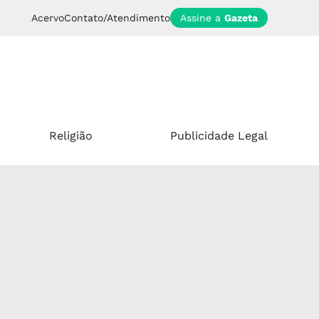
Acervo
Contato/Atendimento
Assine a
Gazeta
Religião
Publicidade Legal