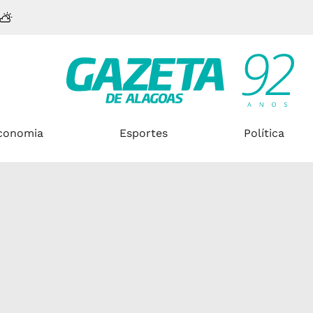
conomia
Esportes
Política