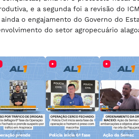
odutiva, e a segunda foi a revisão do IC
o ainda o engajamento do Governo do Est
nvolvimento do setor agropecuário alago
eração prende
Polícia inicia 6ª fase
Ação da Semsc