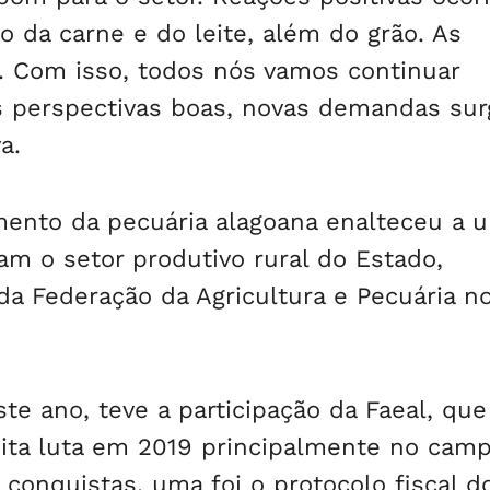
 da carne e do leite, além do grão. As
. Com isso, todos nós vamos continuar
s perspectivas boas, novas demandas sur
a.
mento da pecuária alagoana enalteceu a u
m o setor produtivo rural do Estado,
a Federação da Agricultura e Pecuária n
e ano, teve a participação da Faeal, que
ita luta em 2019 principalmente no cam
conquistas, uma foi o protocolo fiscal do