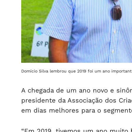
Domício Silva lembrou que 2019 foi um ano important
A chegada de um ano novo e sinôn
presidente da Associação dos Cria
em dias melhores para o segmento
“Em 2019, tivemos um ano muito b