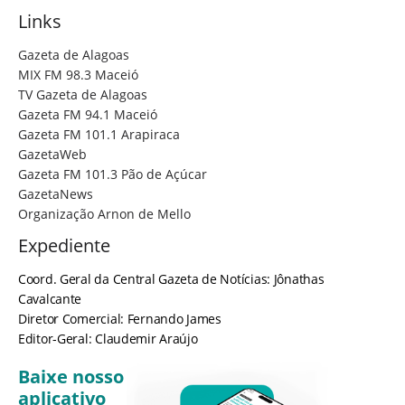
Links
Gazeta de Alagoas
MIX FM 98.3 Maceió
TV Gazeta de Alagoas
Gazeta FM 94.1 Maceió
Gazeta FM 101.1 Arapiraca
GazetaWeb
Gazeta FM 101.3 Pão de Açúcar
GazetaNews
Organização Arnon de Mello
Expediente
Coord. Geral da Central Gazeta de Notícias: Jônathas
Cavalcante
Diretor Comercial: Fernando James
Editor-Geral: Claudemir Araújo
Baixe nosso
aplicativo