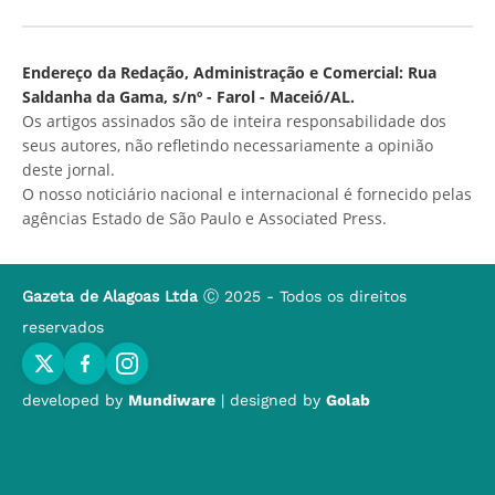
Endereço da Redação, Administração e Comercial: Rua
Saldanha da Gama, s/nº - Farol - Maceió/AL.
Os artigos assinados são de inteira responsabilidade dos
seus autores, não refletindo necessariamente a opinião
deste jornal.
O nosso noticiário nacional e internacional é fornecido pelas
agências Estado de São Paulo e Associated Press.
Gazeta de Alagoas Ltda
Ⓒ 2025 - Todos os direitos
reservados
developed by
Mundiware
| designed by
Golab