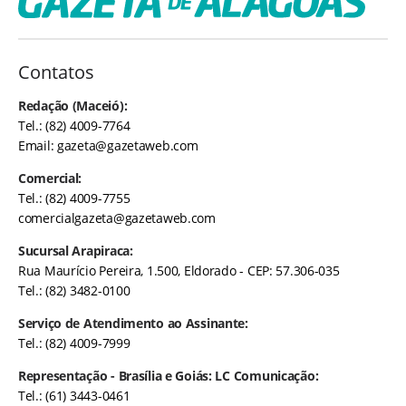
Contatos
Redação (Maceió):
Tel.: (82) 4009-7764
Email:
gazeta@gazetaweb.com
Comercial:
Tel.: (82) 4009-7755
comercialgazeta@gazetaweb.com
Sucursal Arapiraca:
Rua Maurício Pereira, 1.500, Eldorado - CEP: 57.306-035
Tel.: (82) 3482-0100
Serviço de Atendimento ao Assinante:
Tel.: (82) 4009-7999
Representação - Brasília e Goiás: LC Comunicação:
Tel.: (61) 3443-0461