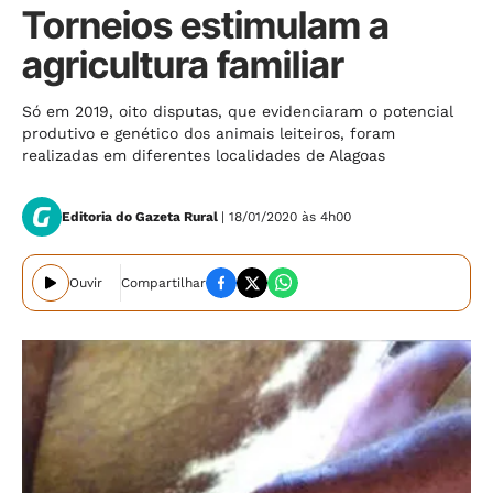
Torneios estimulam a
agricultura familiar
Só em 2019, oito disputas, que evidenciaram o potencial
produtivo e genético dos animais leiteiros, foram
realizadas em diferentes localidades de Alagoas
Editoria do Gazeta Rural
| 18/01/2020 às 4h00
Ouvir
Compartilhar