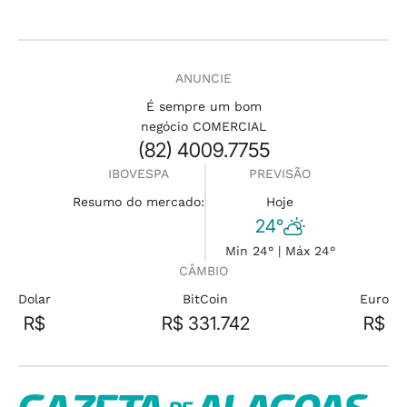
ANUNCIE
É sempre um bom
negócio COMERCIAL
(82) 4009.7755
IBOVESPA
PREVISÃO
Resumo do mercado:
Hoje
24°
Min 24° | Máx 24°
CÂMBIO
Dolar
BitCoin
Euro
R$
R$ 331.742
R$