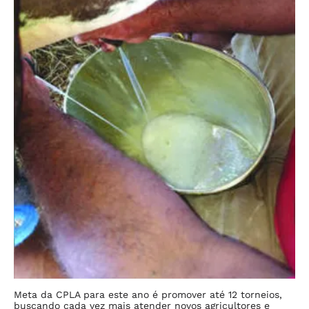
Meta da CPLA para este ano é promover até 12 torneios,
buscando cada vez mais atender novos agricultores e