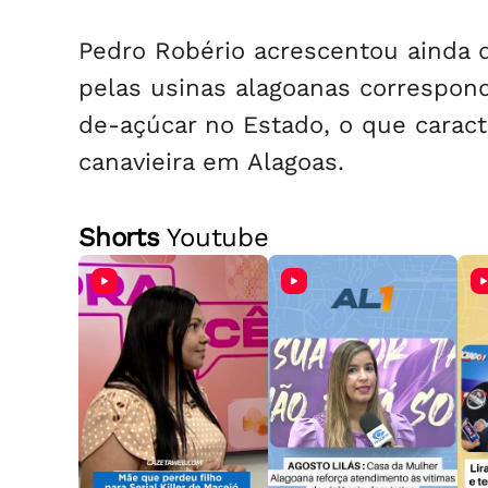
Pedro Robério acrescentou ainda 
pelas usinas alagoanas correspon
de-açúcar no Estado, o que caracte
canavieira em Alagoas.
Shorts
Youtube