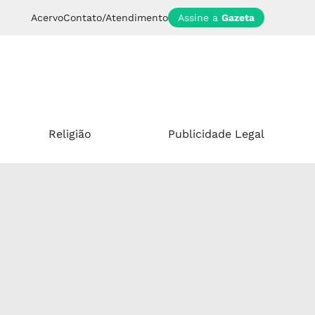
Acervo
Contato/Atendimento
Assine a
Gazeta
Religião
Publicidade Legal