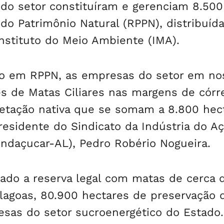
 do setor constituíram e gerenciam 8.500
 do Patrimônio Natural (RPPN), distribuíd
Instituto do Meio Ambiente (IMA).
ão em RPPN, as empresas do setor em no
s de Matas Ciliares nas margens de córr
getação nativa que se somam a 8.800 hec
residente do Sindicato da Indústria do A
indaçucar-AL), Pedro Robério Nogueira.
ado a reserva legal com matas de cerca 
Alagoas, 80.900 hectares de preservação 
resas do setor sucroenergético do Estado.