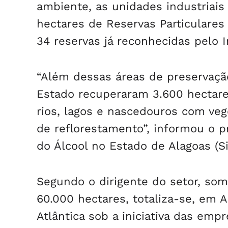
ambiente, as unidades industriais
hectares de Reservas Particulares
34 reservas já reconhecidas pelo 
“Além dessas áreas de preservaç
Estado recuperaram 3.600 hectare
rios, lagos e nascedouros com ve
de reflorestamento”, informou o p
do Álcool no Estado de Alagoas (S
Segundo o dirigente do setor, som
60.000 hectares, totaliza-se, em 
Atlântica sob a iniciativa das emp