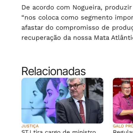
De acordo com Nogueira, produzir 
“nos coloca como segmento impor
afastar do compromisso de produçã
recuperação da nossa Mata Atlântic
Relacionadas
JUSTIÇA
GALO PR
STJ tira cargo de ministro
Regula