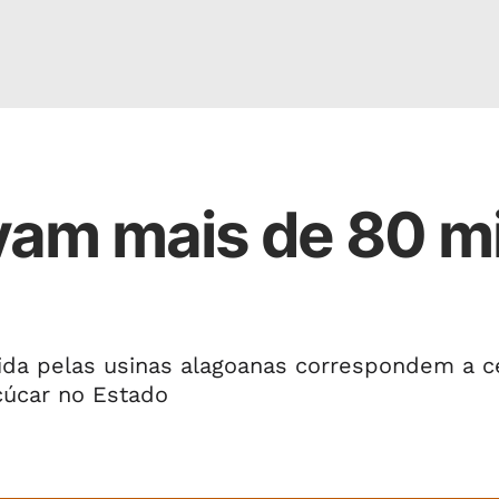
vam mais de 80 mi
ida pelas usinas alagoanas correspondem a c
çúcar no Estado