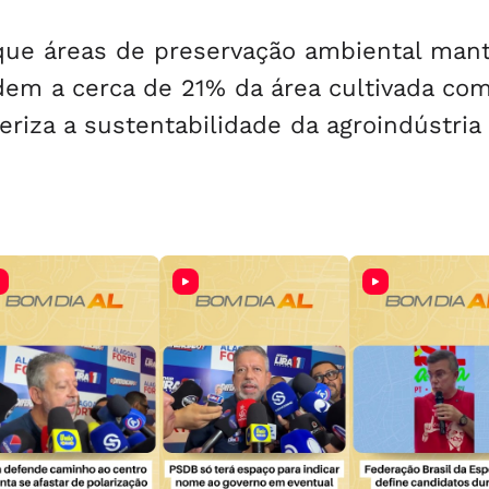
que áreas de preservação ambiental mant
dem a cerca de 21% da área cultivada co
riza a sustentabilidade da agroindústria