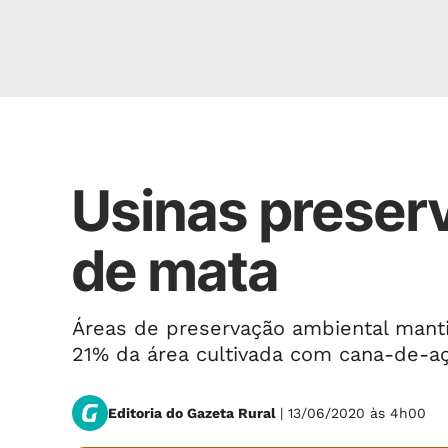
Rural
Usinas preser
de mata
Áreas de preservação ambiental mant
21% da área cultivada com cana-de-a
Editoria do Gazeta Rural
| 13/06/2020 às 4h00