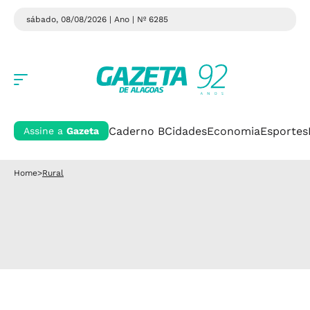
sábado, 08/08/2026 | Ano
| Nº 6285
Caderno B
Cidades
Economia
Esportes
Assine a
Gazeta
Home
>
Rural
Rural