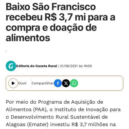
Baixo São Francisco
recebeu R$ 3,7 mi para a
compra e doação de
alimentos
.
Editoria do Gazeta Rural
| 21/08/2021 às 4h00
Ouvir
Compartilhar
Por meio do Programa de Aquisição de
Alimentos (PAA), o Instituto de Inovação para
o Desenvolvimento Rural Sustentável de
Alagoas (Emater) investiu R$ 3,7 milhões na