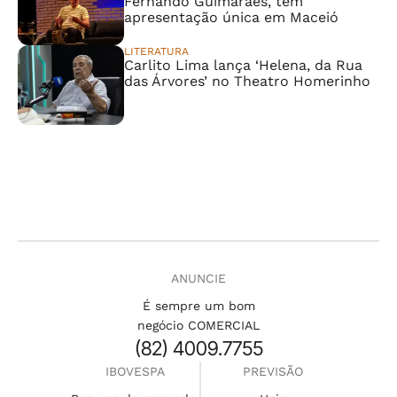
Fernando Guimarães, tem
apresentação única em Maceió
LITERATURA
Carlito Lima lança ‘Helena, da Rua
das Árvores’ no Theatro Homerinho
ANUNCIE
É sempre um bom
negócio COMERCIAL
(82) 4009.7755
IBOVESPA
PREVISÃO