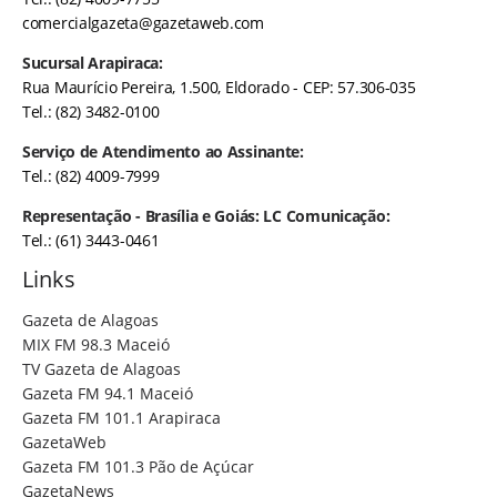
comercialgazeta@gazetaweb.com
Sucursal Arapiraca:
Rua Maurício Pereira, 1.500, Eldorado - CEP: 57.306-035
Tel.: (82) 3482-0100
Serviço de Atendimento ao Assinante:
Tel.: (82) 4009-7999
Representação - Brasília e Goiás: LC Comunicação:
Tel.: (61) 3443-0461
Links
Gazeta de Alagoas
MIX FM 98.3 Maceió
TV Gazeta de Alagoas
Gazeta FM 94.1 Maceió
Gazeta FM 101.1 Arapiraca
GazetaWeb
Gazeta FM 101.3 Pão de Açúcar
GazetaNews