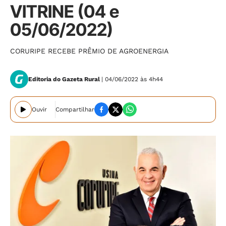
VITRINE (04 e
05/06/2022)
CORURIPE RECEBE PRÊMIO DE AGROENERGIA
Editoria do Gazeta Rural
| 04/06/2022 às 4h44
Ouvir
Compartilhar