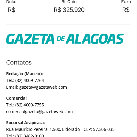
Dolar
BitCoin
Euro
R$
R$ 325.920
R$
Contatos
Redação (Maceió):
Tel.: (82) 4009-7764
Email:
gazeta@gazetaweb.com
Comercial:
Tel.: (82) 4009-7755
comercialgazeta@gazetaweb.com
Sucursal Arapiraca:
Rua Maurício Pereira, 1.500, Eldorado - CEP: 57.306-035
Tel.: (82) 3482-0100