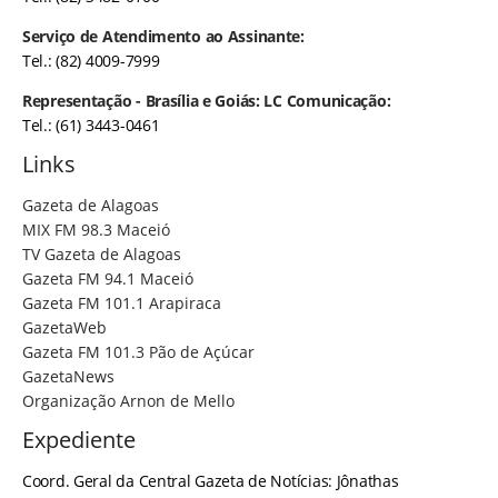
Serviço de Atendimento ao Assinante:
Tel.: (82) 4009-7999
Representação - Brasília e Goiás: LC Comunicação:
Tel.: (61) 3443-0461
Links
Gazeta de Alagoas
MIX FM 98.3 Maceió
TV Gazeta de Alagoas
Gazeta FM 94.1 Maceió
Gazeta FM 101.1 Arapiraca
GazetaWeb
Gazeta FM 101.3 Pão de Açúcar
GazetaNews
Organização Arnon de Mello
Expediente
Coord. Geral da Central Gazeta de Notícias: Jônathas