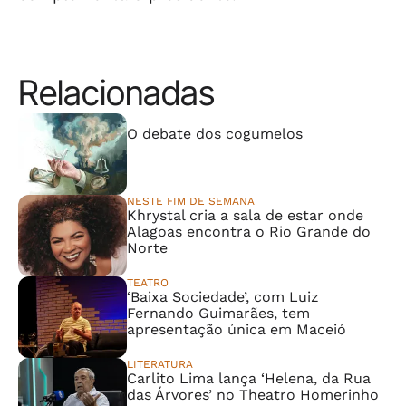
Relacionadas
⠀⠀⠀⠀⠀⠀⠀⠀⠀
O debate dos cogumelos
NESTE FIM DE SEMANA
Khrystal cria a sala de estar onde
Alagoas encontra o Rio Grande do
Norte
TEATRO
‘Baixa Sociedade’, com Luiz
Fernando Guimarães, tem
apresentação única em Maceió
LITERATURA
Carlito Lima lança ‘Helena, da Rua
das Árvores’ no Theatro Homerinho