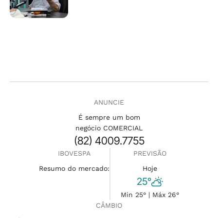
ANUNCIE
É sempre um bom
negócio COMERCIAL
(82) 4009.7755
IBOVESPA
PREVISÃO
Resumo do mercado:
Hoje
25°
Min 25° | Máx 26°
CÂMBIO