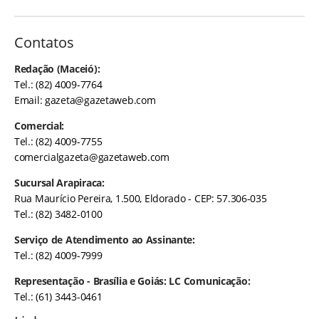
Contatos
Redação (Maceió):
Tel.: (82) 4009-7764
Email:
gazeta@gazetaweb.com
Comercial:
Tel.: (82) 4009-7755
comercialgazeta@gazetaweb.com
Sucursal Arapiraca:
Rua Maurício Pereira, 1.500, Eldorado - CEP: 57.306-035
Tel.: (82) 3482-0100
Serviço de Atendimento ao Assinante:
Tel.: (82) 4009-7999
Representação - Brasília e Goiás: LC Comunicação:
Tel.: (61) 3443-0461