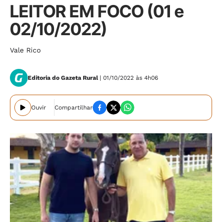
LEITOR EM FOCO (01 e
02/10/2022)
Vale Rico
Editoria do Gazeta Rural
| 01/10/2022 às 4h06
Ouvir
Compartilhar