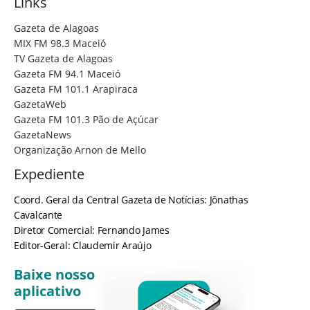
Links
Gazeta de Alagoas
MIX FM 98.3 Maceió
TV Gazeta de Alagoas
Gazeta FM 94.1 Maceió
Gazeta FM 101.1 Arapiraca
GazetaWeb
Gazeta FM 101.3 Pão de Açúcar
GazetaNews
Organização Arnon de Mello
Expediente
Coord. Geral da Central Gazeta de Notícias: Jônathas
Cavalcante
Diretor Comercial: Fernando James
Editor-Geral: Claudemir Araújo
Baixe nosso
aplicativo