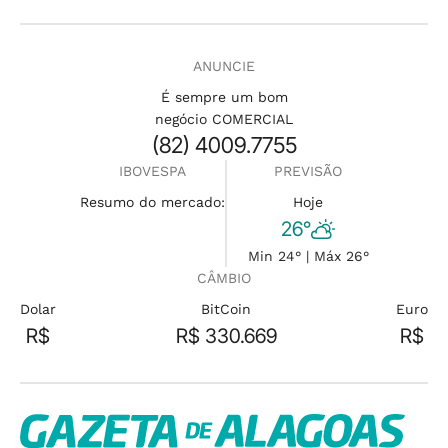
ANUNCIE
É sempre um bom
negócio COMERCIAL
(82) 4009.7755
IBOVESPA
PREVISÃO
Resumo do mercado:
Hoje
26°
Min 24° | Máx 26°
CÂMBIO
Dolar
BitCoin
Euro
R$
R$ 330.669
R$