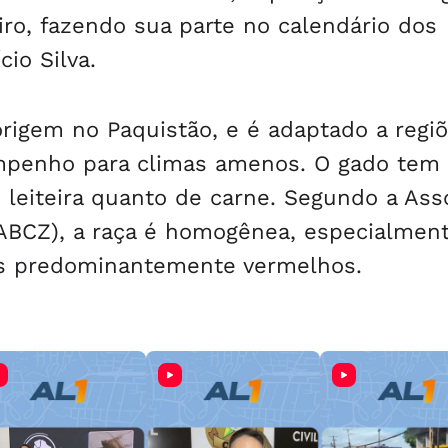
eiro, fazendo sua parte no calendário dos
cio Silva.
rigem no Paquistão, e é adaptado a regi
mpenho para climas amenos. O gado tem
 leiteira quanto de carne. Segundo a Ass
(ABCZ), a raça é homogênea, especialmen
ns predominantemente vermelhos.