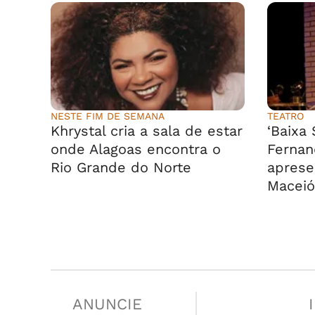
NESTE FIM DE SEMANA
TEATRO
Khrystal cria a sala de estar
‘Baixa
onde Alagoas encontra o
Fernan
Rio Grande do Norte
aprese
Maceió
ANUNCIE