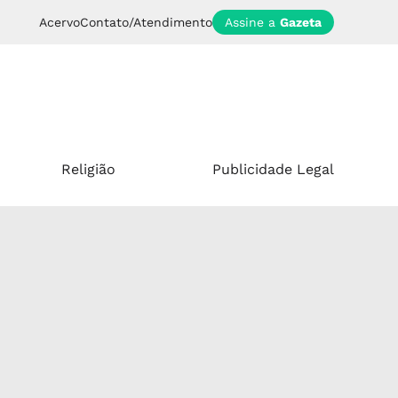
Acervo
Contato/Atendimento
Assine a
Gazeta
Religião
Publicidade Legal