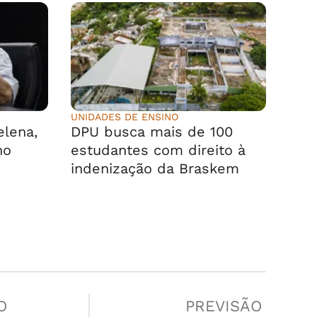
UNIDADES DE ENSINO
elena,
DPU busca mais de 100
no
estudantes com direito à
indenização da Braskem
O
PREVISÃO