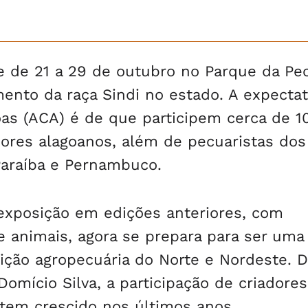
e de 21 a 29 de outubro no Parque da Pec
mento da raça Sindi no estado. A expectat
as (ACA) é de que participem cerca de 1
dores alagoanos, além de pecuaristas dos
Paraíba e Pernambuco.
 exposição em edições anteriores, com
 animais, agora se prepara para ser uma
ição agropecuária do Norte e Nordeste. 
omício Silva, a participação de criadore
 tem crescido nos últimos anos.