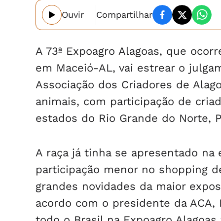
Ouvir
Compartilhar
A 73ª Expoagro Alagoas, que ocorr
em Maceió-AL, vai estrear o julga
Associação dos Criadores de Alago
animais, com participação de cria
estados do Rio Grande do Norte, 
A raça já tinha se apresentado na
participação menor no shopping de
grandes novidades da maior expos
acordo com o presidente da ACA, D
todo o Brasil na Expoagro Alagoas