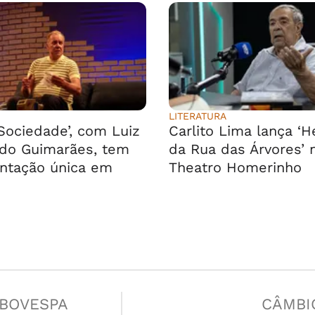
LITERATURA
 Sociedade’, com Luiz
Carlito Lima lança ‘H
do Guimarães, tem
da Rua das Árvores’ 
ntação única em
Theatro Homerinho
IBOVESPA
CÂMBI