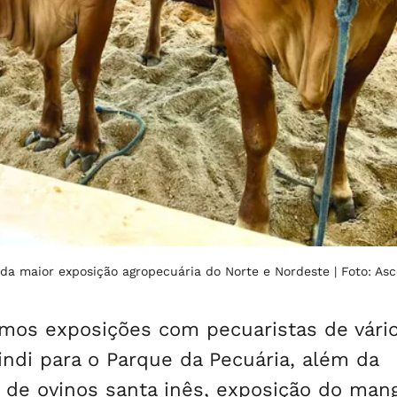
 da maior exposição agropecuária do Norte e Nordeste
| Foto: As
emos exposições com pecuaristas de vári
indi para o Parque da Pecuária, além da
l de ovinos santa inês, exposição do man