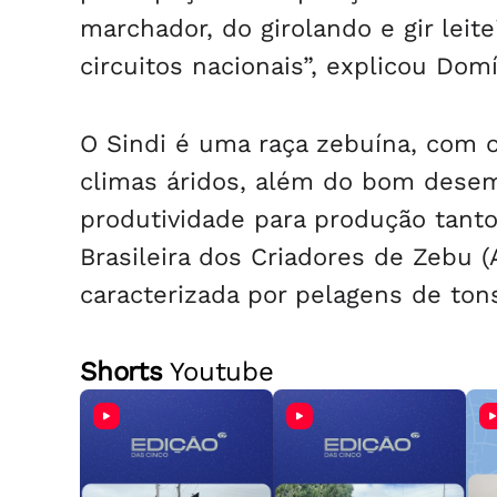
marchador, do girolando e gir leit
circuitos nacionais”, explicou Domí
O Sindi é uma raça zebuína, com o
climas áridos, além do bom dese
produtividade para produção tanto
Brasileira dos Criadores de Zebu 
caracterizada por pelagens de to
Shorts
Youtube