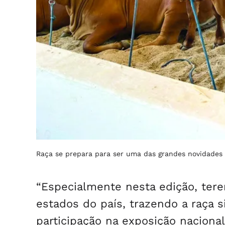
Raça se prepara para ser uma das grandes novidades
“Especialmente nesta edição, ter
estados do país, trazendo a raça s
participação na exposição naciona