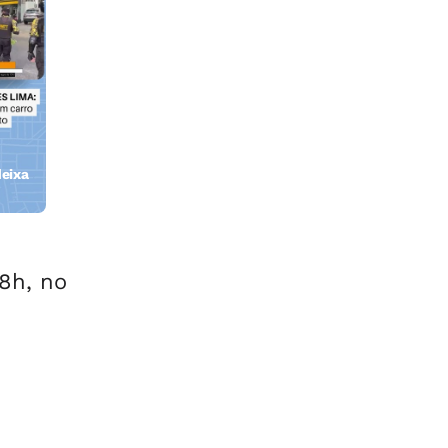
eixa
8h, no