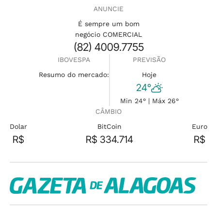
ANUNCIE
É sempre um bom
negócio COMERCIAL
(82) 4009.7755
IBOVESPA
PREVISÃO
Resumo do mercado:
Hoje
24°
Min 24° | Máx 26°
CÂMBIO
Dolar
BitCoin
Euro
R$
R$ 334.714
R$