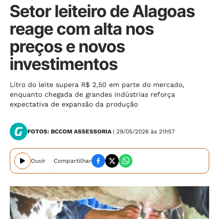
Setor leiteiro de Alagoas
reage com alta nos
preços e novos
investimentos
Litro do leite supera R$ 2,50 em parte do mercado,
enquanto chegada de grandes indústrias reforça
expectativa de expansão da produção
FOTOS: BCCOM ASSESSORIA
| 29/05/2026 às 21h57
Ouvir
Compartilhar