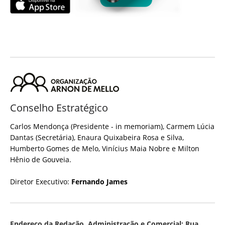
Conselho Estratégico
Carlos Mendonça (Presidente - in memoriam), Carmem Lúcia
Dantas (Secretária), Enaura Quixabeira Rosa e Silva,
Humberto Gomes de Melo, Vinícius Maia Nobre e Milton
Hênio de Gouveia.
Diretor Executivo:
Fernando James
Endereço da Redação, Administração e Comercial: Rua