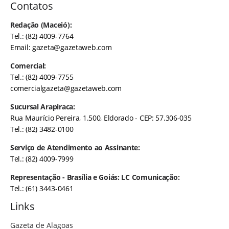
Contatos
Redação (Maceió):
Tel.: (82) 4009-7764
Email:
gazeta@gazetaweb.com
Comercial:
Tel.: (82) 4009-7755
comercialgazeta@gazetaweb.com
Sucursal Arapiraca:
Rua Maurício Pereira, 1.500, Eldorado - CEP: 57.306-035
Tel.: (82) 3482-0100
Serviço de Atendimento ao Assinante:
Tel.: (82) 4009-7999
Representação - Brasília e Goiás: LC Comunicação:
Tel.: (61) 3443-0461
Links
Gazeta de Alagoas